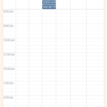
ਸ਼ਹੀਦੀ ਭਾਈ ਰਮਿੰਦਰਜੀਤ ਸਿੰਘ ਟੈਣੀ ਅਤੇ ਬੀਬੀ ਮਨਜੀਤ ਕੌਰ
ਬਾਬਾ ਬੰਦਾ ਸਿੰਘ ਜੀ ਬਹਾਦਰ ਨਾਲ ਫੜੇ 740 ਸਿੰਘਾ ਨੂੰ ਸ਼ਹੀਦ ਕ
8:00 am
9:00 am
10:00 am
11:00 am
12:00 pm
1:00 pm
2:00 pm