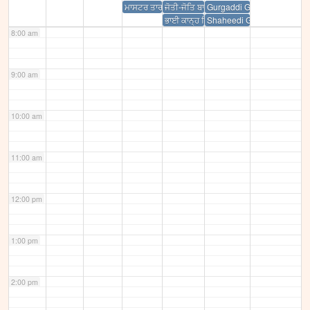
ਮਾਸਟਰ ਤਾਰਾ ਸਿੰਘ ਦਾ ਅਕਾਲ ਚਲਾਣਾ
ਜੋਤੀ-ਜੋਤਿ ਬਾਬਾ ਸੁੰਦਰ ਜੀ
Gurgaddi Guru Gobind SIng
ਭਾਈ ਕਾਨ੍ਹ ਸਿੰਘ ਨਾਭਾ ਦਾ ਅਕਾਲ ਚਲਾਣਾ
Shaheedi Guru Teg Bahadur
8:00 am
9:00 am
10:00 am
11:00 am
12:00 pm
1:00 pm
2:00 pm