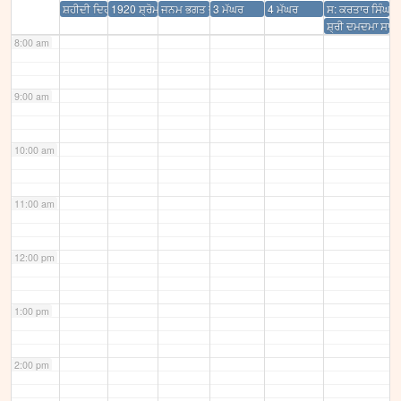
ਸ਼ਹੀਦੀ ਦਿਹਾੜਾ ਬਾਬਾ ਦੀਪ ਸਿੰਘ ਜੀ
1920 ਸ਼੍ਰੋਮਣੀ ਕਮੇਟੀ ਦੀ ਸਥਾਪਨਾ
ਜਨਮ ਭਗਤ ਭੀਖਨ ਜੀ
3 ਮੱਘਰ
4 ਮੱਘਰ
ਸ: ਕਰਤਾਰ ਸਿੰਘ ਝ
ਸ਼੍ਰੀ ਦਮਦਮਾ ਸਾਹਿ
8:00 am
9:00 am
10:00 am
11:00 am
12:00 pm
1:00 pm
2:00 pm