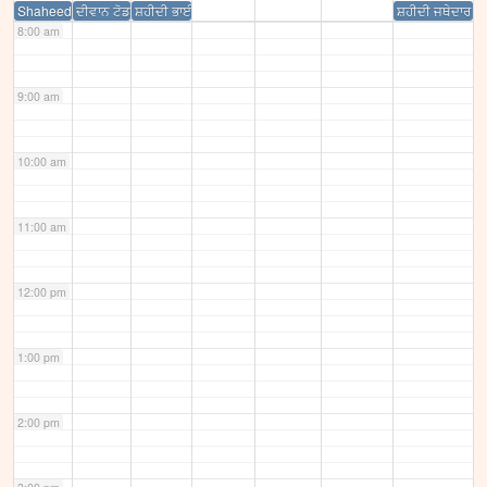
Shaheedi Chhottey Sahibzadey
ਦੀਵਾਨ ਟੋਡਰ ਮੱਲ ਵੱਲੋਂ ਸਾਹਿਬਜਾਦਿਆ ਅਤੇ ਮਾਤਾ ਗੁਜਰ ਕੌਰ ਜੀ ਦਾ ਸੰਸਕਾਰ
ਸ਼ਹੀਦੀ ਭਾਈ ਧਰਮ ਸਿੰਘ ਜੀ ਕਾਸ਼ਤੀਵਾਲ
ਸ਼ਹੀਦੀ ਜਥੇਦਾਰ ਗੁਰ
8:00 am
9:00 am
10:00 am
11:00 am
12:00 pm
1:00 pm
2:00 pm