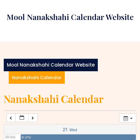
Skip
12:00 am
to
Mool Nanakshahi Calendar Website
content
1:00 am
2:00 am
3:00 am
Mool Nanakshahi Calendar Website
Nanakshahi Calendar
4:00 am
Nanakshahi Calendar
5:00 am
6:00 am
21
Wed
7:00 am
All-day
9 ਮਾਘ