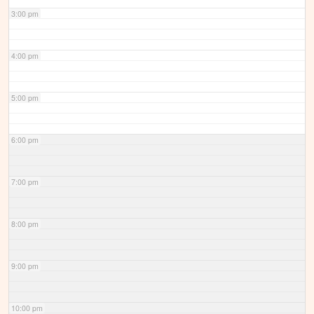
3:00 pm
4:00 pm
5:00 pm
6:00 pm
7:00 pm
8:00 pm
9:00 pm
10:00 pm