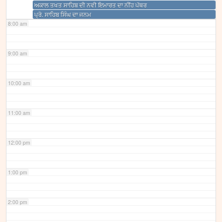
ਅਕਾਲ ਤਖਤ ਸਾਹਿਬ ਦੀ ਨਵੀ ਇਮਾਰਤ ਦਾ ਨੀਂਹ ਪੱਥਰ
ਪ੍ਰੋ. ਸਾਹਿਬ ਸਿੰਘ ਦਾ ਜਨਮ
8:00 am
9:00 am
10:00 am
11:00 am
12:00 pm
1:00 pm
2:00 pm