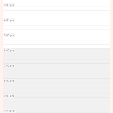
3:00 pm
4:00 pm
5:00 pm
6:00 pm
7:00 pm
8:00 pm
9:00 pm
10:00 pm