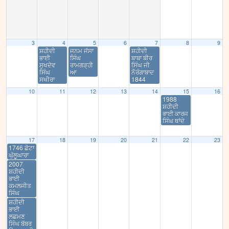
3
4
5
6
7
8
9
ਸ਼ਹੀਦੀ
ਜਨਮ ਜੱਸਾ
ਸ਼ਹੀਦੀ
ਭਾਈ
ਸਿੰਘ
ਬਾਬਾ ਬੀਰ
ਸੁਖਦੇਵ
ਰਾਮਗੜ੍ਹੀ
ਸਿੰਘ ਜੀ
ਸਿੰਘ
ਆ
ਨੌਰੰਗਾਬਾਦ
ਸਖੀਰਾ
1844
10
11
12
13
14
15
16
1988
ਸ਼ਹੀਦੀ
ਭਾਈ ਕਾਰਜ
ਸਿੰਘ ਥਾਂਦੇ
17
18
19
20
21
22
23
1746 ਛੋਟਾ
ਘੁੱਲੂਘਾਰਾ
2007
ਸ਼ਹੀਦੀ
ਭਾਈ
ਕਮਲਜੀਤ
ਸਿੰਘ
ਸ਼ਹੀਦੀ
ਭਾਈ
ਲਛਮਣ
ਸਿੰਘ ਬੱਬਰ