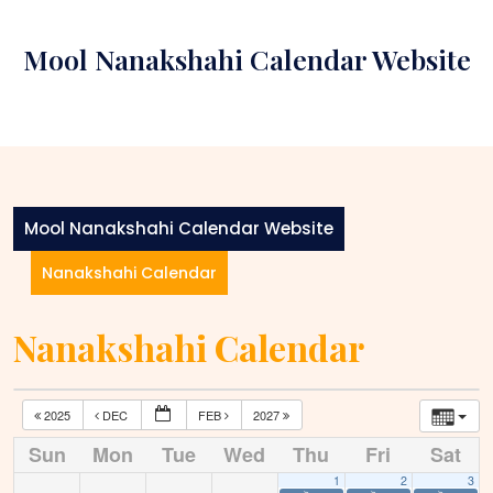
Skip
to
Mool Nanakshahi Calendar Website
content
Mool Nanakshahi Calendar Website
Nanakshahi Calendar
Nanakshahi Calendar
2025
DEC
FEB
2027
Sun
Mon
Tue
Wed
Thu
Fri
Sat
1
2
3