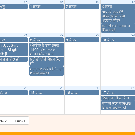
14
15
16
17
ਅੱਸੂ
1 ਕੱਤਕ
2 ਕੱਤਕ
3 ਕੱਤਕ
ਅਕਾਲੀ ਦਲ ਵੱਲੋਂ
ਅਨੰਦਪੁਰ ਦਾ ਮਤਾ
ਪ੍ਰਵਾਨ ਕੀਤਾ
ਸ਼ਹੀਦੀ ਭਾਈ ਜਸਵੀਰ
ਸਿੰਘ ਲਾਲੀ
21
22
23
24
ੱਤਕ
8 ਕੱਤਕ
9 ਕੱਤਕ
10 ਕੱਤਕ
ti Jyot Guru
ਅੰਗਰੇਜਾ ਦੇ ਰਾਜ ਦੋਰਾਨ
bind Singh
1909 ਵਿੱਚ ਆਨੰਦ
ib ji
ਮੈਰਿਜ ਐਕਟ ਪਾਸ
 ਬਾਬਾ ਬੁੱਢਾ ਜੀ
ਸ਼ਹੀਦੀ ਬੀਬੀ ਰੇਸ਼ਮ ਕੌਰ
ਜੀ
ਮਹਾਰਾਜਾ ਦਲੀਪ ਸਿੰਘ ਦਾ
ਅਕਾਲ ਚਲਾਣਾ
28
29
30
31
ਕੱਤਕ
15 ਕੱਤਕ
16 ਕੱਤਕ
17 ਕੱਤਕ
ਇੰਦਰਾ ਗਾਂਧੀ ਦਾ ਸੋਧਾ
ਸ਼ਹੀਦੀ ਭਾਈ ਵਰਿਆਮ
ਸਿੰਘ ਖੱਪਿਆਂਵਾਲ਼ੀ
NOV
2026