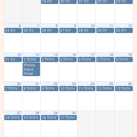
19 ਚੇਤ
20 ਚੇਤ
21 ਚੇਤ
22 ਚੇਤ
23 ਚੇਤ
6
7
8
9
10
11
12
24 ਚੇਤ
25 ਚੇਤ
26 ਚੇਤ
27 ਚੇਤ
28 ਚੇਤ
29 ਚੇਤ
30 ਚੇਤ
13
14
15
16
17
18
19
31 ਚੇਤ
1 ਵਿਸਾਖ
2 ਵਿਸਾਖ
3 ਵਿਸਾਖ
4 ਵਿਸਾਖ
5 ਵਿਸਾਖ
6 ਵਿਸਾਖ
Khalsa
Sajna
Divas
20
21
22
23
24
25
26
7 ਵਿਸਾਖ
8 ਵਿਸਾਖ
9 ਵਿਸਾਖ
10 ਵਿਸਾਖ
11 ਵਿਸਾਖ
12 ਵਿਸਾਖ
13 ਵਿਸਾਖ
27
28
29
30
14 ਵਿਸਾਖ
15 ਵਿਸਾਖ
16 ਵਿਸਾਖ
17 ਵਿਸਾਖ