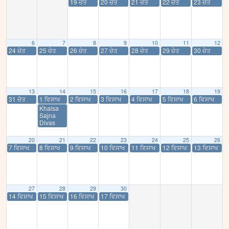
19 ਚੇਤ
20 ਚੇਤ
21 ਚੇਤ
22 ਚੇਤ
23 ਚੇਤ
6
7
8
9
10
11
12
24 ਚੇਤ
25 ਚੇਤ
26 ਚੇਤ
27 ਚੇਤ
28 ਚੇਤ
29 ਚੇਤ
30 ਚੇਤ
13
14
15
16
17
18
19
31 ਚੇਤ
1 ਵਿਸਾਖ
2 ਵਿਸਾਖ
3 ਵਿਸਾਖ
4 ਵਿਸਾਖ
5 ਵਿਸਾਖ
6 ਵਿਸਾਖ
Khalsa
Sajna
Divas
20
21
22
23
24
25
26
7 ਵਿਸਾਖ
8 ਵਿਸਾਖ
9 ਵਿਸਾਖ
10 ਵਿਸਾਖ
11 ਵਿਸਾਖ
12 ਵਿਸਾਖ
13 ਵਿਸਾਖ
27
28
29
30
14 ਵਿਸਾਖ
15 ਵਿਸਾਖ
16 ਵਿਸਾਖ
17 ਵਿਸਾਖ