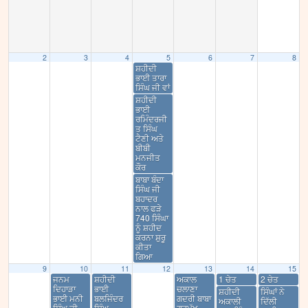
2
3
4
5
6
7
8
ਸ਼ਹੀਦੀ
ਭਾਈ ਤਾਰਾ
ਸਿੰਘ ਜੀ ਵਾਂ
ਸ਼ਹੀਦੀ
ਭਾਈ
ਰਮਿੰਦਰਜੀ
ਤ ਸਿੰਘ
ਟੈਣੀ ਅਤੇ
ਬੀਬੀ
ਮਨਜੀਤ
ਕੌਰ
ਬਾਬਾ ਬੰਦਾ
ਸਿੰਘ ਜੀ
ਬਹਾਦਰ
ਨਾਲ ਫੜੇ
740 ਸਿੰਘਾ
ਨੂੰ ਸ਼ਹੀਦ
ਕਰਨਾ ਸ਼ੁਰੂ
ਕੀਤਾ
ਗਿਆ
9
10
11
12
13
14
15
ਜਨਮ
ਸ਼ਹੀਦੀ
ਅਕਾਲ
1 ਚੇਤ
2 ਚੇਤ
ਦਿਹਾੜਾ
ਭਾਈ
ਚਲਾਣਾ
ਸ਼ਹੀਦੀ
ਸਿੰਘਾਂ ਨੇ
ਭਾਈ ਮਨੀ
ਬਲਜਿੰਦਰ
ਗਦਰੀ ਬਾਬਾ
ਅਕਾਲੀ
ਦਿੱਲੀ
ਸਿੰਘ ਜੀ
ਸਿੰਘ
ਗੁਰਮੁੱਖ