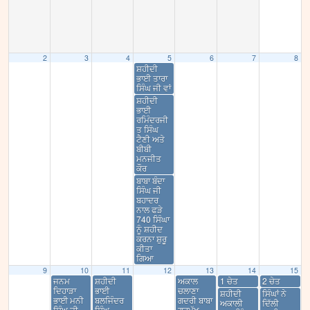
2
3
4
5
6
7
8
ਸ਼ਹੀਦੀ
ਭਾਈ ਤਾਰਾ
ਸਿੰਘ ਜੀ ਵਾਂ
ਸ਼ਹੀਦੀ
ਭਾਈ
ਰਮਿੰਦਰਜੀ
ਤ ਸਿੰਘ
ਟੈਣੀ ਅਤੇ
ਬੀਬੀ
ਮਨਜੀਤ
ਕੌਰ
ਬਾਬਾ ਬੰਦਾ
ਸਿੰਘ ਜੀ
ਬਹਾਦਰ
ਨਾਲ ਫੜੇ
740 ਸਿੰਘਾ
ਨੂੰ ਸ਼ਹੀਦ
ਕਰਨਾ ਸ਼ੁਰੂ
ਕੀਤਾ
ਗਿਆ
9
10
11
12
13
14
15
ਜਨਮ
ਸ਼ਹੀਦੀ
ਅਕਾਲ
1 ਚੇਤ
2 ਚੇਤ
ਦਿਹਾੜਾ
ਭਾਈ
ਚਲਾਣਾ
ਸ਼ਹੀਦੀ
ਸਿੰਘਾਂ ਨੇ
ਭਾਈ ਮਨੀ
ਬਲਜਿੰਦਰ
ਗਦਰੀ ਬਾਬਾ
ਅਕਾਲੀ
ਦਿੱਲੀ
ਸਿੰਘ ਜੀ
ਸਿੰਘ
ਗੁਰਮੁੱਖ