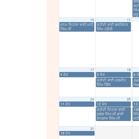
ਬਾਬ
ਬਹਾ
ਸਿੰ
ਸ਼ੁਰ
10
11
ਜਨਮ ਦਿਹਾੜਾ ਭਾਈ ਮਨੀ
ਸ਼ਹੀਦੀ ਭਾਈ ਬਲਜਿੰਦਰ
ਸਿੰਘ ਜੀ
ਸਿੰਘ ਪੰਡੋਂਰੀ
17
18
4 ਚੇਤ
5 ਚੇਤ
6 ਚ
ਸ਼ਹੀਦੀ ਭਾਈ ਜਗਜੀਤ
Jyo
ਸਿੰਘ ਗਿੱਲ
Har
24
25
11 ਚੇਤ
12 ਚੇਤ
13 
ਸ਼ਹੀਦੀ ਦਿਹਾੜਾ ਭਾਈ
198
ਸੁਬੇਗ ਸਿੰਘ ਜੀ ਭਾਈ
ਵਿੱ
ਸ਼ਾਹਬਾਜ ਸਿੰਘ ਜੀ
ਸ਼ਹ
31
18 ਚੇਤ