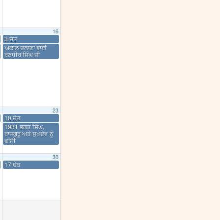
16
3 ਚੇਤ
ਅਕਾਲ ਚਲਾਣਾ ਭਾਈ
ਰਣਧੀਰ ਸਿੰਘ ਜੀ
23
10 ਚੇਤ
1931 ਭਗਤ ਸਿੰਘ,
ਰਾਜਗੁਰੂ ਅਤੇ ਸੁਖਦੇਵ ਨੂੰ
ਫਾਂਸੀ
30
17 ਚੇਤ