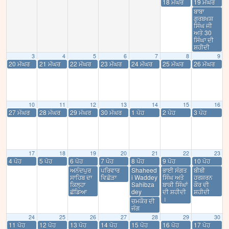
18 ਮੱਘਰ
19 ਮੱਘਰ
ਬਾਬਾ
ਗੁਰਬਖਸ਼
ਸਿੰਘ ਜੀ
ਅਤੇ 30
ਸਿੰਘਾ ਦੀ
ਸ਼ਹੀਦੀ
3
4
5
6
7
8
9
20 ਮੱਘਰ
21 ਮੱਘਰ
22 ਮੱਘਰ
23 ਮੱਘਰ
24 ਮੱਘਰ
25 ਮੱਘਰ
26 ਮੱਘਰ
10
11
12
13
14
15
16
27 ਮੱਘਰ
28 ਮੱਘਰ
29 ਮੱਘਰ
30 ਮੱਘਰ
1 ਪੋਹ
2 ਪੋਹ
3 ਪੋਹ
17
18
19
20
21
22
23
4 ਪੋਹ
5 ਪੋਹ
6 ਪੋਹ
7 ਪੋਹ
8 ਪੋਹ
9 ਪੋਹ
10 ਪੋਹ
ਅਨੰਦਪੁਰ
ਪਰਿਵਾਰ
Shaheed
ਭਾਈ ਸੰਗਤ
ਬੀਬੀ
ਸਾਹਿਬ ਦਾ
ਵਿਛੋੜਾ
i Waddey
ਸਿੰਘ ਅਤੇ
ਹਰਸ਼ਰਨ
ਕਿਲ੍ਹਾ
Sahibza
ਬਾਕੀ ਸਿੰਘਾਂ
ਕੌਰ ਦੀ
ਛੱਡਿਆ
dey
ਦੀ ਸ਼ਹੀਦੀ
ਸ਼ਹੀਦੀ
।
ਚਮਕੌਰ ਦੀ
ਜੰਗ
24
25
26
27
28
29
30
11 ਪੋਹ
12 ਪੋਹ
13 ਪੋਹ
14 ਪੋਹ
15 ਪੋਹ
16 ਪੋਹ
17 ਪੋਹ