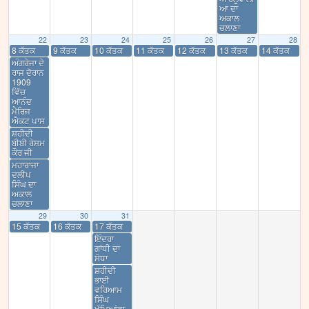
ਆ ਦਾ
ਅਕਾਲ
ਚਲਾਣਾ
22
23
24
25
26
27
28
8 ਕੱਤਕ
9 ਕੱਤਕ
10 ਕੱਤਕ
11 ਕੱਤਕ
12 ਕੱਤਕ
13 ਕੱਤਕ
14 ਕੱਤਕ
ਅੰਗਰੇਜਾ ਦੇ
ਰਾਜ ਦੋਰਾਨ
1909
ਵਿੱਚ
ਆਨੰਦ
ਮੈਰਿਜ
ਐਕਟ ਪਾਸ
ਸ਼ਹੀਦੀ
ਬੀਬੀ ਰੇਸ਼ਮ
ਕੌਰ ਜੀ
ਮਹਾਰਾਜਾ
ਦਲੀਪ
ਸਿੰਘ ਦਾ
ਅਕਾਲ
ਚਲਾਣਾ
29
30
31
15 ਕੱਤਕ
16 ਕੱਤਕ
17 ਕੱਤਕ
ਇੰਦਰਾ
ਗਾਂਧੀ ਦਾ
ਸੋਧਾ
ਸ਼ਹੀਦੀ
ਭਾਈ
ਵਰਿਆਮ
ਸਿੰਘ
ਖੱਪਿਆਂਵਾ