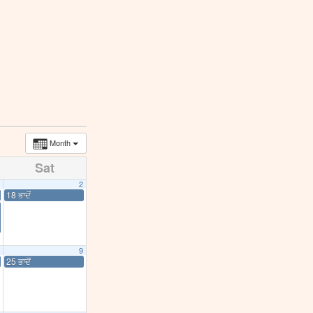
Month
Sat
2
18 ਭਾਦੋਂ
9
25 ਭਾਦੋਂ