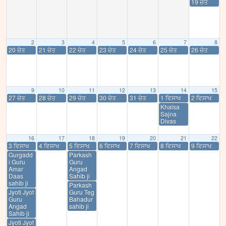
19 ਚੇਤ
2
3
4
5
6
7
8
20 ਚੇਤ
21 ਚੇਤ
22 ਚੇਤ
23 ਚੇਤ
24 ਚੇਤ
25 ਚੇਤ
26 ਚੇਤ
9
10
11
12
13
14
15
27 ਚੇਤ
28 ਚੇਤ
29 ਚੇਤ
30 ਚੇਤ
31 ਚੇਤ
1 ਵਿਸਾਖ
2 ਵਿਸਾਖ
Khalsa
Sajna
Divas
16
17
18
19
20
21
22
3 ਵਿਸਾਖ
4 ਵਿਸਾਖ
5 ਵਿਸਾਖ
6 ਵਿਸਾਖ
7 ਵਿਸਾਖ
8 ਵਿਸਾਖ
9 ਵਿਸਾਖ
Gurgadd
Parkash
i Guru
Guru
Amar
Angad
Daas
Sahib ji
sahib ji
Parkash
Jyoti Jyot
Guru Teg
Guru
Bahadur
Angad
sahib ji
Sahib ji
Jyoti Jyot