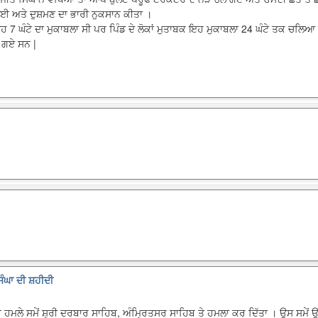
ਲਈ ਅਤੇ ਦੁਸ਼ਮਣ ਦਾ ਭਾਰੀ ਨੁਕਸਾਨ ਕੀਤਾ ।
ਇਹ 7 ਘੰਟੇ ਦਾ ਮੁਕਾਬਲਾ ਸੀ ਪਰ ਪਿੰਡ ਦੇ ਲੋਕਾਂ ਮੁਤਾਬਕ ਇਹ ਮੁਕਾਬਲਾ 24 ਘੰਟੇ ਤਕ ਚਲਿ
ੋ ਗਏ ਸਨ |
ਿੰਘਾ ਦੀ ਸ਼ਹੀਦੀ
ੇ ਹਮਲੇ ਸਮੇਂ ਸ਼੍ਰੀ ਦਰਬਾਰ ਸਾਹਿਬ, ਅੰਮ੍ਰਿਤਸਰ ਸਾਹਿਬ ਤੇ ਹਮਲਾ ਕਰ ਦਿੱਤਾ । ਉਸ ਸਮੇਂ ਉ