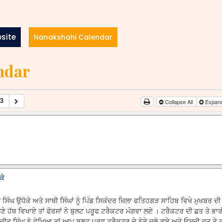
site
Nanakshahi Calendar
ndar
3
Collapse All
Expand
ਕੇ
ਿੰਘ ਉਧੋਕੇ ਅਤੇ ਸਾਥੀ ਸਿੰਘਾਂ ਨੂੰ ਪਿੰਡ ਸਿਕੰਦਰ ਜ਼ਿਲਾ ਫਤਿਹਗੜ ਸਾਹਿਬ ਵਿਖੇ ਮੁਖਬਰ ਦੀ ਸ
ਪਣੇ ਹੱਥ ਵਿਖਾਏ ਤਾਂ ਫੋਰਸਾਂ ਨੇ ਬੁਲਟ ਪਰੂਫ ਟਰੈਕਟਰ ਮੰਗਵਾ ਲਏ । ਟਰੈਕਟਰ ਦੀ ਛਤ ਤੇ ਭਾ
ਤ ਸਿੰਘ ਨੇ ਵੇਖਿਆ ਤਾਂ ਆਪ ਬੁਲਟ ਪਰੂਫ ਟਰੈਕਟਰ ਦੇ ਨੇੜੇ ਚਲੇ ਗਏ ਅਤੇ ਓਸਦੀ ਛਤ ਤੇ 