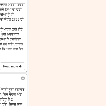
੍ਰਧਾਨ ਮੰਤਰੀ ਇੰਦਰਾ
ੇ ਸਿੱਖਾਂ ਦਾ ਵੱਡੀ
ਬੀਆ ਨੂੰ ਵੀ
ਤੀ ਕੇਵਲ 2733 ਹੀ
ਨੂੰ ਮਾਰਨ ਲਈ ਗੁੰਡੇ
ਦੀ ਪੂਰੀ ਮਦਦ ਕਰ
ਡਿਆ ਨੂੰ ਹਦਾਇਤਾਂ
ਾਂ ਨਵੇ ਬਣੇ ਪ੍ਰਧਾਨ
ਆ ਕਿ “ਜਬ ਬੜਾ ਪੇੜ
Read more
 ਪੰਜਾਬੀ ਸੂਬਾ ਬਣਾਉਣ
 ਜਿਸ ਦੌਰਾਨ ਘੱਟੋ-
ਨਹਿਰੂ ਨੇ 2
ਰੰਤੂ ਪੰਜਾਬੀ ਸੂਬਾ