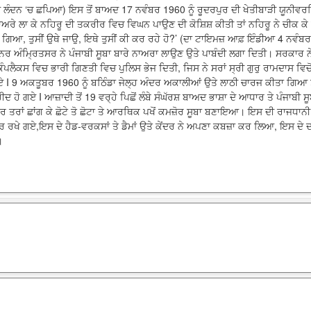
 ਲੰਦਨ ‘ਚ ਛਪਿਆ) ਇਸ ਤੋਂ ਬਾਅਦ 17 ਨਵੰਬਰ 1960 ਨੂੰ ਰੂਦਰਪੁਰ ਦੀ ਖੇਤੀਬਾੜੀ ਯੂਨੀਵਰਸਿ
ਿਚ ਨਾਅਰੇ ਲਾ ਕੇ ਨਹਿਰੂ ਦੀ ਤਕਰੀਰ ਵਿਚ ਵਿਘਨ ਪਾਉਣ ਦੀ ਕੋਸ਼ਿਸ਼ ਕੀਤੀ ਤਾਂ ਨਹਿਰੂ ਨੇ ਚੀਕ ਕੇ 
 ਗਿਆ, ਤੁਸੀਂ ਉਥੇ ਜਾਉ, ਇਥੇ ਤੁਸੀਂ ਕੀ ਕਰ ਰਹੇ ਹੋ?’ (ਦਾ ਟਾਇਮਜ਼ ਆਫ਼ ਇੰਡੀਆ 4 ਨਵੰਬ
ਰ ਅੰਮ੍ਰਿਤਸਰ ਨੇ ਪੰਜਾਬੀ ਸੂਬਾ ਬਾਰੇ ਨਾਅਰਾ ਲਾਉਣ ਉਤੇ ਪਾਬੰਦੀ ਲਗਾ ਦਿਤੀ। ਸਰਕਾਰ ਨੇ
ਕਸ ਵਿਚ ਭਾਰੀ ਗਿਣਤੀ ਵਿਚ ਪੁਲਿਸ ਭੇਜ ਦਿਤੀ, ਜਿਸ ਨੇ ਸਰਾਂ ਸ੍ਰੀ ਗੁਰੁ ਰਾਮਦਾਸ ਵਿਚੋਂ 
 9 ਅਕਤੂਬਰ 1960 ਨੂੰ ਬਠਿੰਡਾ ਜੇਲ੍ਹ ਅੰਦਰ ਅਕਾਲੀਆਂ ਉਤੇ ਲਾਠੀ ਚਾਰਜ ਕੀਤਾ ਗਿਆ 
ੋ ਗਏ I ਆਜ਼ਾਦੀ ਤੋਂ 19 ਵਰ੍ਹੇ ਪਿਛੋਂ ਲੰਬੇ ਸੰਘੱਰਸ਼ ਬਾਅਦ ਭਾਸ਼ਾ ਦੇ ਆਧਾਰ ਤੇ ਪੰਜਾਬੀ ਸੂ
 ਹਰ ਤਰਾਂ ਛਾਂਗ ਕੇ ਛੋਟੇ ਤੋ ਛੋਟਾ ਤੇ ਆਰਥਿਕ ਪਖੋਂ ਕਮਜ਼ੋਰ ਸੂਬਾ ਬਣਾਇਆ। ਇਸ ਦੀ ਰਾਜਧਾਨੀ 
ਰ ਰਖੇ ਗਏ,ਇਸ ਦੇ ਹੈਡ-ਵਰਕਸਾਂ ਤੇ ਡੈਮਾਂ ਉਤੇ ਕੇਂਦਰ ਨੇ ਅਪਣਾ ਕਬਜ਼ਾ ਕਰ ਲਿਆ, ਇਸ ਦੇ 
।