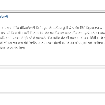
ਂਵਾਲ਼ੀ
ਈ ਵਰਿਆਮ ਸਿੰਘ ਖੱਪਿਆਂਵਾਲ਼ੀ ਫ਼ਿਰੋਜ਼ਪੁਰ ਦੀ 6 ਨੰਬਰ ਚੁੰਗੀ ਕੋਲ਼ ਬੱਸ ਵਿੱਚੋਂ ਗ੍ਰਿਫ਼ਤਾਰ
ਾਲ਼ ਖ਼ਾਸ ਹੀ ਕਿੜ ਸੀ। ਕਈ ਦਿਨ ਤਸੀਹੇ ਦੇਣ ਮਗਰੋਂ ਕਤਲ ਕਰਨ ਤੋਂ ਬਾਅਦ ਪੁਲੀਸ ਨੇ 31 ਅਕਤ
਼ ਨਹਿਰ ਦੀ ਪਟੜੀ ’ਤੇ ਉਹਨਾਂ ਦੇ ਮੁਕਾਬਲੇ ਵਿੱਚ ਸ਼ਹੀਦ ਹੋਣ ਦੀ ਖ਼ਬਰ ਜਾਰੀ ਕਰ ਦਿੱਤੀ। 10 
 ਅੰਤਿਮ ਅਰਦਾਸ ਮੌਂਕੇ ‘ਖ਼ਾਲਿਸਤਾਨ ਮਾਲਵਾ ਕੇਸਰੀ ਕਮਾਂਡੋ ਫ਼ੋਰਸ’ ਦੇ ਮੁਖੀ ਲਈ ਸਾਰਿਆਂ 
ਬ-ਸੰਮਤੀ ਨਾਲ਼ ਮੰਨ ਲਿਆ।