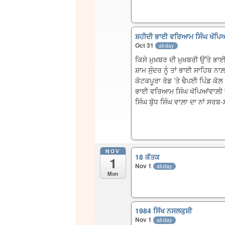
ਸ਼ਹੀਦੀ ਭਾਈ ਵਰਿਆਮ ਸਿੰਘ ਖੱਪਿਆ
Oct 31
all-day
ਕਿਸੇ ਮੁਖ਼ਬਰ ਦੀ ਮੁਖ਼ਬਰੀ ਉੱਤੇ ਭਾ
ਸ਼ਾਮ ਸੁੰਦਰ ਨੂੰ ਤਾਂ ਭਾਈ ਸਾਹਿਬ ਨ
ਕੋਟਕਪੂਰਾ ਰੋਡ ’ਤੇ ਢੈਪਈ ਪਿੰਡ ਕੋਲ
ਭਾਈ ਵਰਿਆਮ ਸਿੰਘ ਖੱਪਿਆਂਵਾਲ਼ੀ ਦੀ
ਸਿੰਘ ਬੁੱਧ ਸਿੰਘ ਵਾਲ਼ਾ ਦਾ ਨਾਂ ਸਰ
NOV
18 ਕੱਤਕ
1
Nov 1
all-day
Mon
1984 ਸਿੱਖ ਨਸਲਕੁਸ਼ੀ
Nov 1
all-day