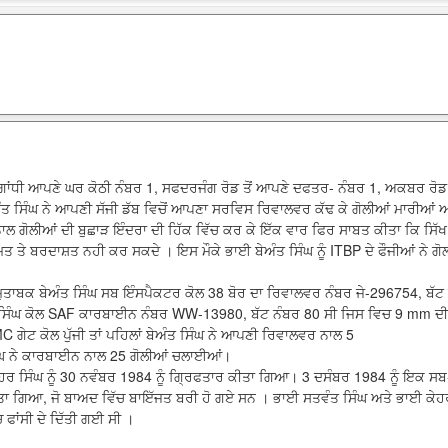
ਗਾਂਧੀ ਆਪਣੇ ਘਰ ਕੋਠੀ ਨੰਬਰ 1, ਸਫਦਰਜੰਗ ਰੋਡ ਤੋਂ ਆਪਣੇ ਦਫਤਰ- ਨੰਬਰ 1, ਅਕਬਰ ਰੋਡ 
ਅੰਤ ਸਿੰਘ ਨੇ ਆਪਣੀ ਸੱਜੀ ਡੱਬ ਵਿਚੋਂ ਆਪਣਾ ਸਰਵਿਸ ਰਿਵਾਲਵਰ ਕੱਢ ਕੇ ਗੋਲੀਆਂ ਮਾਰੀਆਂ 
ਾਲ ਗੋਲੀਆਂ ਦੀ ਬੁਛਾੜ ਇੰਦਰਾ ਦੀ ਹਿੱਕ ਵਿੱਚ ਕਰ ਕੇ ਇੱਕ ਵਾਰ ਫਿਰ ਸਾਬਤ ਕੀਤਾ ਕਿ ਸਿੱਖ
 ਤੇ ਬਰਦਾਸ਼ਤ ਨਹੀ ਕਰ ਸਕਦੇ । ਇਸ ਮੌਕੇ ਭਾਈ ਬੇਅੰਤ ਸਿੰਘ ਨੂੰ ITBP ਦੇ ਫੌਜੀਆਂ ਨੇ ਗੋਲੀ
ੁਤਾਬਕ ਬੇਅੰਤ ਸਿੰਘ ਸਬ ਇੰਸਪੈਕਟਰ ਕੋਲ 38 ਬੋਰ ਦਾ ਰਿਵਾਲਵਰ ਨੰਬਰ ਜੇ-296754, ਬੱਟ
 ਸਿੰਘ ਕੋਲ SAF ਕਾਰਬਾਈਨ ਨੰਬਰ WW-13980, ਬੱਟ ਨੰਬਰ 80 ਸੀ ਜਿਸ ਵਿਚ 9 mm ਦੀ
C ਗੇਟ ਕੋਲ ਪੁੱਜੀ ਤਾਂ ਪਹਿਲਾਂ ਬੇਅੰਤ ਸਿੰਘ ਨੇ ਆਪਣੀ ਰਿਵਾਲਵਰ ਨਾਲ 5
ੰਘ ਨੇ ਕਾਰਬਾਈਨ ਨਾਲ 25 ਗੋਲੀਆਂ ਚਲਾਈਆਂ।
ਕੇਹਰ ਸਿੰਘ ਨੂੰ 30 ਨਵੰਬਰ 1984 ਨੂੰ ਗ੍ਰਿਫਤਾਰ ਕੀਤਾ ਗਿਆ। 3 ਦਸੰਬਰ 1984 ਨੂੰ ਇਕ ਸ
ੀਤਾ ਗਿਆ, ਜੋ ਬਾਅਦ ਵਿੱਚ ਬਾਇੱਜਤ ਬਰੀ ਹੋ ਗਏ ਸਨ । ਭਾਈ ਸਤਵੰਤ ਸਿੰਘ ਅਤੇ ਭਾਈ ਕੇਹਰ
ਚ ਫਾਂਸੀ ਦੇ ਦਿੱਤੀ ਗਈ ਸੀ ।