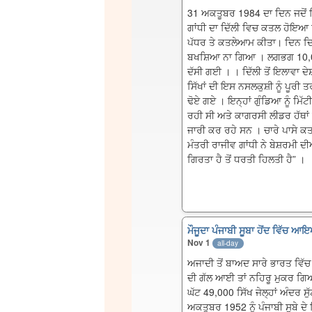
31 ਅਕਤੂਬਰ 1984 ਦਾ ਦਿਨ ਜਦੋਂ 
ਗਾਂਧੀ ਦਾ ਦਿੱਲੀ ਵਿਚ ਕਤਲ ਹੋਇਆ ਉ
ਪੱਧਰ ਤੇ ਕਤਲੇਆਮ ਕੀਤਾ। ਦਿਨ ਦਿਹ
ਬਖਸ਼ਿਆ ਨਾ ਗਿਆ । ਲਗਭਗ 10,000
ਦੱਸੀ ਗਈ । । ਦਿੱਲੀ ਤੋਂ ਇਲਾਵਾ ਦੇ
ਸਿੱਖਾਂ ਦੀ ਇਸ ਨਸਲਕੁਸ਼ੀ ਨੂੰ ਪੂਰੀ 
ਢੋਏ ਗਏ । ਇਨ੍ਹਾਂ ਗੁੰਡਿਆ ਨੂੰ ਮਿੱ
ਰਹੀ ਸੀ ਅਤੇ ਕਾਗਰਸੀ ਲੀਡਰ ਹੱਥਾਂ 
ਜਾਰੀ ਕਰ ਰਹੇ ਸਨ । ਚਾਰੇ ਪਾਸੇ ਕਤ
ਮੰਤਰੀ ਰਾਜੀਵ ਗਾਂਧੀ ਨੇ ਬੇਸ਼ਰਮੀ
ਗਿਰਤਾ ਹੈ ਤੋਂ ਧਰਤੀ ਹਿਲਤੀ ਹੈ” ।
ਮੌਜੂਦਾ ਪੰਜਾਬੀ ਸੂਬਾ ਹੋਂਦ ਵਿੱਚ 
Nov 1
all-day
ਅਜਾਦੀ ਤੋਂ ਬਾਅਦ ਸਾਰੇ ਭਾਰਤ ਵਿੱਚ 
ਦੀ ਗੱਲ ਆਈ ਤਾਂ ਨਹਿਰੂ ਮੁਕਰ ਗਿਆ 
ਘੱਟ 49,000 ਸਿੱਖ ਜੇਲ੍ਹਾਂ ਅੰਦਰ ਸ
ਅਕਤੂਬਰ 1952 ਨੂੰ ਪੰਜਾਬੀ ਸੂਬੇ ਦੇ