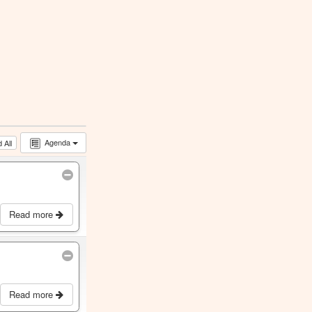
Agenda
 All
Read more
Read more