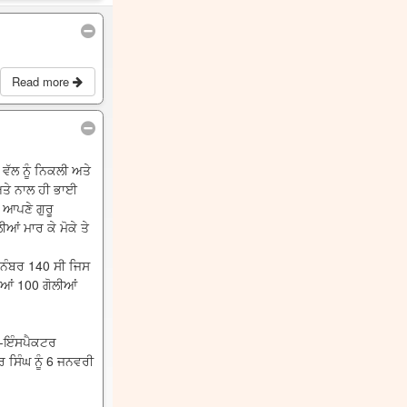
Read more
ਵੱਲ ਨੂੰ ਨਿਕਲੀ ਅਤੇ
ਅਤੇ ਨਾਲ ਹੀ ਭਾਈ
 ਆਪਣੇ ਗੁਰੂ
ਆਂ ਮਾਰ ਕੇ ਮੋਕੇ ਤੇ
 ਨੰਬਰ 140 ਸੀ ਜਿਸ
ਆਂ 100 ਗੋਲੀਆਂ
ਬ-ਇੰਸਪੈਕਟਰ
 ਸਿੰਘ ਨੂੰ 6 ਜਨਵਰੀ