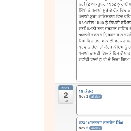
ਨਹੀਂ (2 ਅਕਤੂਬਰ 1952 ਨੂੰ ਟਾਈਮ
ਸਿੱਖਾਂ ਨੇ ਪੰਜਾਬੀ ਸੂਬੇ ਦੇ ਹੱਕ ਵ
ਪੰਜਾਬੀ ਸੂਬਾ ਪਾਕਿਸਤਾਨ ਵਿਚ ਰਹਿ
6 ਅਪਰੈਲ 1955 ਨੂੰ ਡਿਪਟੀ ਕਮਿਸ਼ਨ
ਦਰਮਿਆਨੀ ਰਾਤ ਦਰਬਾਰ ਸਾਹਿਬ ਕੰਪਲੈ
ਅਕਾਲੀ ਵਰਕਰ ਗ੍ਰਿਫਤਾਰ ਕਰ ਲਏ I
ਜਿਸ ਵਿਚ ਚਾਰ ਅਕਾਲੀ ਵਰਕਰ ਸ਼ਹੀਦ ਹ
ਪ੍ਰਵਾਨ ਹੋਈ ਤਾਂ ਕੇਂਦਰ ਨੇ ਇਸ ਨੂੰ
ਪੰਜਾਬੀ ਭਾਸ਼ਈ ਇਲਾਕੇ ਇਸ ਤੋਂ ਬਾਹ
ਗਵਾਂਢੀ ਰਾਜਾਂ ਨੂੰ ਵੀ ਦੇ ਦਿਤਾ ਗਿਆ
NOV
19 ਕੱਤਕ
2
Nov 2
all-day
Tue
ਜਨਮ ਮਹਾਰਾਜਾ ਰਣਜੀਤ ਸਿੰਘ
Nov 2
all-day