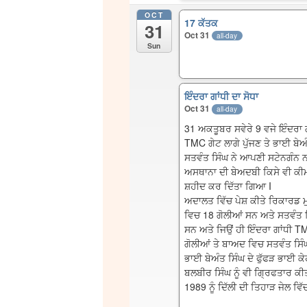
OCT
17 ਕੱਤਕ
31
Oct 31
all-day
Sun
ਇੰਦਰਾ ਗਾਂਧੀ ਦਾ ਸੋਧਾ
Oct 31
all-day
31 ਅਕਤੂਬਰ ਸਵੇਰੇ 9 ਵਜੇ ਇੰਦਰਾ 
TMC ਗੇਟ ਲਾਗੇ ਪੁੱਜਣ ਤੇ ਭਾਈ ਬੇ
ਸਤਵੰਤ ਸਿੰਘ ਨੇ ਆਪਣੀ ਸਟੇਨਗੰਨ ਨ
ਅਸਥਾਨਾ ਦੀ ਬੇਅਦਬੀ ਕਿਸੇ ਵੀ ਕੀਮਤ
ਸ਼ਹੀਦ ਕਰ ਦਿੱਤਾ ਗਿਆ I
ਅਦਾਲਤ ਵਿੱਚ ਪੇਸ਼ ਕੀਤੇ ਰਿਕਾਰਡ ਮ
ਵਿਚ 18 ਗੋਲੀਆਂ ਸਨ ਅਤੇ ਸਤਵੰਤ
ਸਨ ਅਤੇ ਜਿਉਂ ਹੀ ਇੰਦਰਾ ਗਾਂਧੀ TM
ਗੋਲੀਆਂ ਤੇ ਬਾਅਦ ਵਿਚ ਸਤਵੰਤ ਸਿ
ਭਾਈ ਬੇਅੰਤ ਸਿੰਘ ਦੇ ਫੁੱਫੜ ਭਾਈ 
ਬਲਬੀਰ ਸਿੰਘ ਨੂੰ ਵੀ ਗ੍ਰਿਫਤਾਰ ਕ
1989 ਨੂੰ ਦਿੱਲੀ ਦੀ ਤਿਹਾੜ ਜੇਲ ਵਿੱ