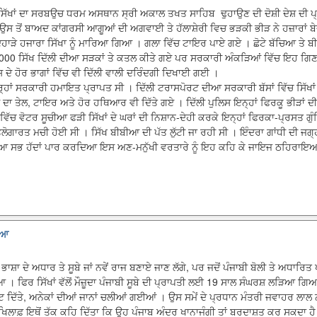
ਸਿੱਖਾਂ ਦਾ ਸਰਬਉਚ ਧਰਮ ਅਸਥਾਨ ਸ੍ਰੀ ਅਕਾਲ ਤਖਤ ਸਾਹਿਬ ਢੁਹਾਉਣ ਦੀ ਦੋਸ਼ੀ ਦੇਸ਼ ਦੀ ਪ
ਸ ਤੋਂ ਬਾਅਦ ਕਾਂਗਰਸੀ ਆਗੂਆਂ ਦੀ ਅਗਵਾਈ ਤੇ ਹੱਲਾਸ਼ੇਰੀ ਵਿਚ ਭੜਕੀ ਭੀੜ ਨੇ ਹਜ਼ਾਰਾਂ ਬੇਦੋਸ਼
ਾੜੇ ਹਜਾਰਾ ਸਿੱਖਾ ਨੂੰ ਮਾਰਿਆ ਗਿਆ । ਗਲਾ ਵਿੱਚ ਟਾਇਰ ਪਾਏ ਗਏ । ਛੋਟੇ ਬੱਚਿਆ ਤੇ ਬੀ
 ਸਿੱਖ ਦਿੱਲੀ ਦੀਆ ਸੜਕਾਂ ਤੇ ਕਤਲ ਕੀਤੇ ਗਏ ਪਰ ਸਰਕਾਰੀ ਅੰਕੜਿਆਂ ਵਿੱਚ ਇਹ ਗਿਣ
ਸ਼ ਦੇ ਹੋਰ ਭਾਗਾਂ ਵਿੱਚ ਵੀ ਦਿੱਲੀ ਵਾਲੀ ਦਰਿੰਦਗੀ ਦਿਖਾਈ ਗਈ ।
ਤਰ੍ਹਾਂ ਸਰਕਾਰੀ ਹਮਾਇਤ ਪ੍ਰਾਪਤ ਸੀ । ਦਿੱਲੀ ਟਰਾਸਪੋਰਟ ਦੀਆ ਸਰਕਾਰੀ ਬੱਸਾਂ ਵਿੱਚ ਸਿੱਖਾਂ 
ਟੀ ਦਾ ਤੇਲ, ਟਾਇਰ ਅਤੇ ਹੋਰ ਹਥਿਆਰ ਵੀ ਦਿੱਤੇ ਗਏ । ਦਿੱਲੀ ਪੁਲਿਸ ਇਨ੍ਹਾਂ ਫਿਰਕੂ ਭੀੜਾਂ 
ਵਿੱਚ ਵੋਟਰ ਸੂਚੀਆ ਫੜੀ ਸਿੱਖਾਂ ਦੇ ਘਰਾਂ ਦੀ ਨਿਸ਼ਾਨ-ਦੇਹੀ ਕਰਕੇ ਇਨ੍ਹਾਂ ਫਿਰਕਾ-ਪ੍ਰਸਤ ਗੁੰ
ਲੋਗਾਰਤ ਮਚੀ ਹੋਈ ਸੀ । ਸਿੱਖ ਬੀਬੀਆ ਦੀ ਪੱਤ ਲੁੱਟੀ ਜਾ ਰਹੀ ਸੀ । ਇੰਦਰਾ ਗਾਂਧੀ ਦੀ ਜਗ੍ਹ
 ਦੀਆ ਸਭ ਹੱਦਾਂ ਪਾਰ ਕਰਦਿਆ ਇਸ ਅਣ-ਮਨੁੱਖੀ ਵਰਤਾਰੇ ਨੂੰ ਇਹ ਕਹਿ ਕੇ ਜਾਇਜ ਠਹਿਰਾਇ
ਆਇਆ
ਭਾਸ਼ਾ ਦੇ ਅਧਾਰ ਤੇ ਸੂਬੇ ਜਾਂ ਨਵੇਂ ਰਾਜ ਬਣਾਏ ਜਾਣ ਲੱਗੇ, ਪਰ ਜਦੋਂ ਪੰਜਾਬੀ ਬੋਲੀ ਤੇ ਅਧਾਰਿਤ
। ਫਿਰ ਸਿੱਖਾਂ ਵੱਲੋਂ ਮੌਜ਼ੂਦਾ ਪੰਜਾਬੀ ਸੂਬੇ ਦੀ ਪ੍ਰਾਪਤੀ ਲਈ 19 ਸਾਲ ਸੰਘਰਸ਼ ਲੜਿਆ ਗਿਆ,
ੁੱਟ ਦਿੱਤੇ, ਅਨੇਕਾਂ ਦੀਆਂ ਜਾਨਾਂ ਚਲੀਆਂ ਗਈਆਂ । ਉਸ ਸਮੇਂ ਦੇ ਪ੍ਰਧਾਨ ਮੰਤਰੀ ਜਵਾਹਰ ਲਾਲ 
 ਖਿਲਾਫ਼ ਇਥੋਂ ਤੱਕ ਕਹਿ ਦਿੱਤਾ ਕਿ ਉਹ ਪੰਜਾਬ ਅੰਦਰ ਖਾਨਾਜੰਗੀ ਤਾਂ ਬਰਦਾਸ਼ਤ ਕਰ ਸਕਦਾ ਹੈ ਪ੍