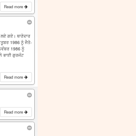
Read more
 ਕਰ ਲਏ ਗਏ। ਥਾਣੇਦਾਰ
ੂਬਰ 1986 ਨੂੰ ਜੈਤੋ-
ਨਵੰਬਰ 1986 ਨੂੰ
ਨੇ ਭਾਈ ਗੁਰਜੰਟ
Read more
Read more