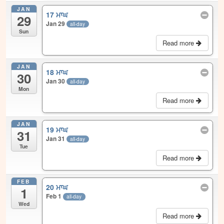
JAN
17 ਮਾਘ
29
Jan 29
all-day
Sun
Read more
JAN
18 ਮਾਘ
30
Jan 30
all-day
Mon
Read more
JAN
19 ਮਾਘ
31
Jan 31
all-day
Tue
Read more
FEB
20 ਮਾਘ
1
Feb 1
all-day
Wed
Read more