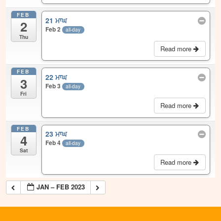
FEB
21 ਮਾਘ
2
Feb 2
all-day
Thu
Read more
FEB
22 ਮਾਘ
3
Feb 3
all-day
Fri
Read more
FEB
23 ਮਾਘ
4
Feb 4
all-day
Sat
Read more
JAN – FEB 2023