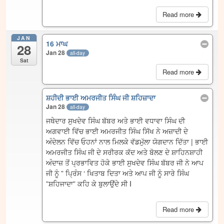
Read more
JAN
16 ਮਾਘ
28
Jan 28
all-day
Sat
Read more
ਸ਼ਹੀਦੀ ਭਾਈ ਅਮਰਜੀਤ ਸਿੰਘ ਜੀ ਸ਼ਹਿਜ਼ਾਦਾ
Jan 28
all-day
ਜਥੇਦਾਰ ਸੁਖਦੇਵ ਸਿੰਘ ਬੱਬਰ ਅਤੇ ਭਾਈ ਵਧਾਵਾ ਸਿੰਘ ਦੀ
ਅਗਵਾਈ ਵਿੱਚ ਭਾਈ ਅਮਰਜੀਤ ਸਿੰਘ ਸਿੱਖ ਨੇ ਅਜ਼ਾਦੀ ਦੇ
ਅੰਦੇਲਨ ਵਿੱਚ ਓਹਨਾਂ ਨਾਲ ਮਿਲਕੇ ਵੱਡਮੁੱਲਾ ਯੋਗਦਾਨ ਦਿੱਤਾ | ਭਾਈ
ਅਮਰਜੀਤ ਸਿੰਘ ਜੀ ਦੇ ਸਰੀਰਕ ਕੱਦ ਅਤੇ ਬੋਲਣ ਦੇ ਸ਼ਾਹਿਨਸ਼ਾਹੀ
ਅੰਦਾਜ਼ ਤੋਂ ਪ੍ਰਭਾਵਿਤ ਹੋਕੇ ਭਾਈ ਸੁਖਦੇਵ ਸਿੰਘ ਬੱਬਰ ਜੀ ਨੇ ਆਪ
ਜੀ ਨੂੰ ” ਪ੍ਰਿੰਸ ‘ ਖਿਤਾਬ ਦਿਤਾ ਅਤੇ ਆਪ ਜੀ ਨੂੰ ਸਾਰੇ ਸਿੰਘ
”ਸ਼ਹਿਜਾਦਾ” ਕਹਿ ਕੇ ਬੁਲਾਉਂਦੇ ਸੀ I
Read more