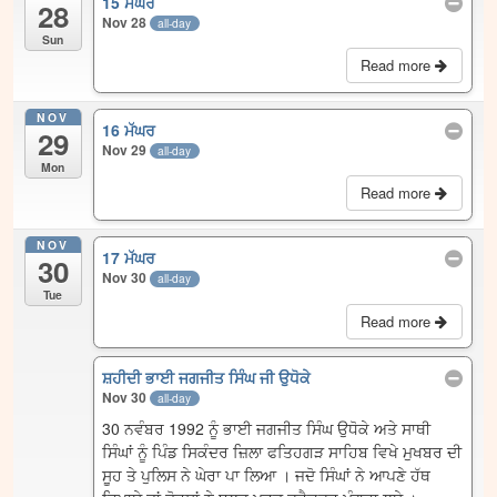
15 ਮੱਘਰ
28
Nov 28
all-day
Sun
Read more
NOV
16 ਮੱਘਰ
29
Nov 29
all-day
Mon
Read more
NOV
17 ਮੱਘਰ
30
Nov 30
all-day
Tue
Read more
ਸ਼ਹੀਦੀ ਭਾਈ ਜਗਜੀਤ ਸਿੰਘ ਜੀ ਉਧੋਕੇ
Nov 30
all-day
30 ਨਵੰਬਰ 1992 ਨੂੰ ਭਾਈ ਜਗਜੀਤ ਸਿੰਘ ਉਧੋਕੇ ਅਤੇ ਸਾਥੀ
ਸਿੰਘਾਂ ਨੂੰ ਪਿੰਡ ਸਿਕੰਦਰ ਜ਼ਿਲਾ ਫਤਿਹਗੜ ਸਾਹਿਬ ਵਿਖੇ ਮੁਖਬਰ ਦੀ
ਸੂਹ ਤੇ ਪੁਲਿਸ ਨੇ ਘੇਰਾ ਪਾ ਲਿਆ । ਜਦੋ ਸਿੰਘਾਂ ਨੇ ਆਪਣੇ ਹੱਥ