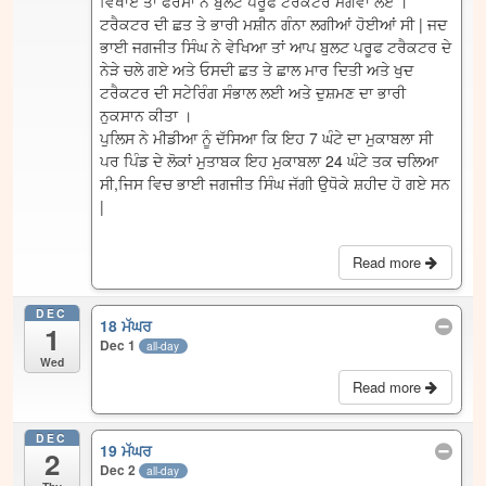
ਵਿਖਾਏ ਤਾਂ ਫੋਰਸਾਂ ਨੇ ਬੁਲਟ ਪਰੂਫ ਟਰੈਕਟਰ ਮੰਗਵਾ ਲਏ ।
ਟਰੈਕਟਰ ਦੀ ਛਤ ਤੇ ਭਾਰੀ ਮਸ਼ੀਨ ਗੰਨਾ ਲਗੀਆਂ ਹੋਈਆਂ ਸੀ | ਜਦ
ਭਾਈ ਜਗਜੀਤ ਸਿੰਘ ਨੇ ਵੇਖਿਆ ਤਾਂ ਆਪ ਬੁਲਟ ਪਰੂਫ ਟਰੈਕਟਰ ਦੇ
ਨੇੜੇ ਚਲੇ ਗਏ ਅਤੇ ਓਸਦੀ ਛਤ ਤੇ ਛਾਲ ਮਾਰ ਦਿਤੀ ਅਤੇ ਖੁਦ
ਟਰੈਕਟਰ ਦੀ ਸਟੇਰਿੰਗ ਸੰਭਾਲ ਲਈ ਅਤੇ ਦੁਸ਼ਮਣ ਦਾ ਭਾਰੀ
ਨੁਕਸਾਨ ਕੀਤਾ ।
ਪੁਲਿਸ ਨੇ ਮੀਡੀਆ ਨੂੰ ਦੱਸਿਆ ਕਿ ਇਹ 7 ਘੰਟੇ ਦਾ ਮੁਕਾਬਲਾ ਸੀ
ਪਰ ਪਿੰਡ ਦੇ ਲੋਕਾਂ ਮੁਤਾਬਕ ਇਹ ਮੁਕਾਬਲਾ 24 ਘੰਟੇ ਤਕ ਚਲਿਆ
ਸੀ,ਜਿਸ ਵਿਚ ਭਾਈ ਜਗਜੀਤ ਸਿੰਘ ਜੱਗੀ ਉਧੋਕੇ ਸ਼ਹੀਦ ਹੋ ਗਏ ਸਨ
|
Read more
DEC
18 ਮੱਘਰ
1
Dec 1
all-day
Wed
Read more
DEC
19 ਮੱਘਰ
2
Dec 2
all-day