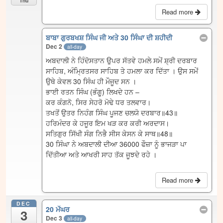
Thu
Read more
ਬਾਬਾ ਗੁਰਬਖਸ਼ ਸਿੰਘ ਜੀ ਅਤੇ 30 ਸਿੰਘਾ ਦੀ ਸ਼ਹੀਦੀ
Dec 2
all-day
ਅਬਦਾਲੀ ਨੇ ਹਿੰਦੋਸਤਾਨ ਉੁਪਰ ਸੱਤਵੇ ਹਮਲੇ ਸਮੇਂ ਸ਼੍ਰੀ ਦਰਬਾਰ
ਸਾਹਿਬ, ਅੰਮ੍ਰਿਤਸਰ ਸਾਹਿਬ ਤੇ ਹਮਲਾ ਕਰ ਦਿੱਤਾ । ਉਸ ਸਮੇਂ
ਉਥੇ ਕੇਵਲ 30 ਸਿੰਘ ਹੀ ਮੌਜੂਦ ਸਨ ।
ਭਾਈ ਰਤਨ ਸਿੰਘ (ਭੰਗੂ) ਲਿਖਦੇ ਹਨ –
ਕਰ ਕੰਗਨੋ, ਸਿਰ ਸੇਹਰੋ ਮੋਢੇ ਧਰ ਤਲਵਾਰ।
ਤਖਤੋਂ ਉਤਰ ਨਿਹੰਗ ਸਿੰਘ ਪੂਜਣ ਚਲਯੋ ਦਰਬਾਰ॥43॥
ਹਰਿਮੰਦਰ ਕੇ ਹਜੂਰ ਇਮ ਖੜ ਕਰ ਕਰੀ ਅਰਦਾਸ।
ਸਤਿਗੁਰ ਸਿੱਖੀ ਸੰਗ ਨਿਭੈ ਸੀਸ ਕੇਸਨ ਕੇ ਸਾਥ॥48॥
30 ਸਿੰਘਾ ਨੇ ਅਬਦਾਲੀ ਦੀਆ 36000 ਫੌਜ਼ਾ ਨੂੰ ਭਾਜੜਾ ਪਾ
ਦਿੱਤੀਆ ਅਤੇ ਆਖਰੀ ਸਾਹ ਤੱਕ ਜੂਝਦੇ ਰਹੇ ।
Read more
DEC
20 ਮੱਘਰ
3
Dec 3
all-day