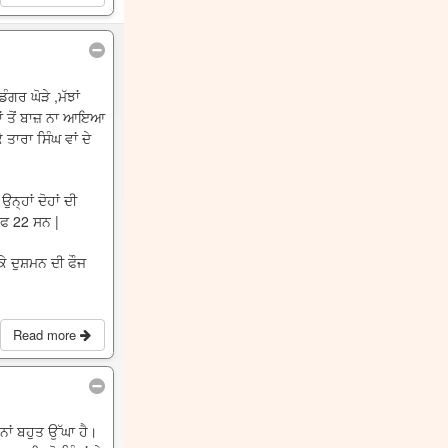
ਗਰ ਘੋੜੇ ,ਮੱਝਾਂ
ਾਂ ਤੋਂ ਬਾਜ਼ ਨਾ ਆਇਆ
ਤਾਰਾ ਸਿੰਘ ਵਾਂ ਦੇ
੍ਹਾਂ ਦੋਹਾਂ ਦੀ
ਰਫ 22 ਸਨ |
ਕੇ ਦੁਸ਼ਮਨ ਦੀ ਫੌਜ
Read more
ਨਾਂ ਬਹੁਤ ਉੱਘਾ ਹੈ।