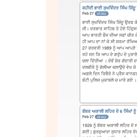
ਸ਼ਹੀਦੀ ਭਾਈ ਸੁਖਵਿੰਦਰ ਸਿੰਘ ਸ਼ਿੰਦੂ
Feb 27
all-day
ਭਾਈ ਸੁਖਵਿੰਦਰ ਸਿੰਘ ਸ਼ਿੰਦੂ ਉਰਫ ਕੇ
ਸੀ। ਦਰਬਾਰ ਸਾਹਿਬ ਤੇ ਹੋਏ ਹਿੰਦੁਸ
ਆਪ ਭਾਰਤੀ ਫੌਜ ਦੀਆ ਸਫਾਂ ਚੀਰ ਕੇ 5
ਹੀ ਆਪ ਦਾ ਨਾਂ ਕੇ ਸੀ ਸ਼ਰਮਾ ਰੱਖ
27 ਫਰਵਰੀ 1989 ਨੂੰ ਆਪ ਆਪਣੇ ਇੱ
ਰਹੇ ਸਨ ਕਿ ਆਪ ਦੇ ਗਰੁੱਪ ਦੇ ਪੁਰਾਣੇ
ਚਲਾ ਦਿੱਤੀਆ । ਦੋਵੇਂ ਸ਼ੇਰ ਗੱਦਾਰੀ 
ਦਲਬੀਰੇ ਨੂੰ ਗੋਲੀਆ ਚਲਾਉਦੇ ਵੇਖ ਕ
ਅਗਲੇ ਦਿਨ ਰਿਬੈਰੋ ਨੇ ਪ੍ਰੈਸ ਕਾਨ
ਬੰਟੀ ਪੁਲਿਸ ਮੁਕਾਬਲੇ ਚ ਮਾਰੇ ਗਏ ।
ਬੱਬਰ ਅਕਾਲੀ ਲਹਿਰ ਦੇ 6 ਸਿੰਘਾਂ ਨੂੰ 
Feb 27
all-day
1926 ਨੂੰ ਬੱਬਰ ਅਕਾਲੀ ਲਹਿਰ ਦੇ ਸਥ
ਗਈ | ਗੁਰਦੁਆਰਾ ਸੁਧਾਰ ਲਹਿਰ ਦੋਰ