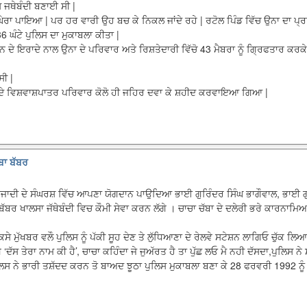
 ਜਥੇਬੰਦੀ ਬਣਾਈ ਸੀ |
 ਘੇਰਾ ਪਾਇਆ | ਪਰ ਹਰ ਵਾਰੀ ਉਹ ਬਚ ਕੇ ਨਿਕਲ ਜਾਂਦੇ ਰਹੇ | ਰਟੋਲ ਪਿੰਡ ਵਿੱਚ ਉਨਾ ਦਾ ਪ੍ਰ
6 ਘੰਟੇ ਪੁਲਿਸ ਦਾ ਮੁਕਾਬਲਾ ਕੀਤਾ |
 ਦੇ ਇਰਾਦੇ ਨਾਲ ਉਨਾ ਦੇ ਪਰਿਵਾਰ ਅਤੇ ਰਿਸ਼ਤੇਦਾਰੀ ਵਿੱਚੋ 43 ਮੈਬਰਾ ਨੂੰ ਗ੍ਰਿਫਤਾਰ ਕਰਕੇ 
ਸੀ |
ੀ ਦੇ ਵਿਸ਼ਵਾਸ਼ਪਾਤਰ ਪਰਿਵਾਰ ਕੋਲੋ ਹੀ ਜਹਿਰ ਦਵਾ ਕੇ ਸ਼ਹੀਦ ਕਰਵਾਇਆ ਗਿਆ |
ੱਬਾ ਬੱਬਰ
ਖ ਅਜਾਦੀ ਦੇ ਸੰਘਰਸ਼ ਵਿੱਚ ਆਪਣਾ ਯੋਗਦਾਨ ਪਾਉਦਿਆ ਭਾਈ ਗੁਰਿੰਦਰ ਸਿੰਘ ਭਾਗੌਵਾਲ, ਭਾਈ 
ਬਰ ਖਾਲਸਾ ਜੱਥੇਬੰਦੀ ਵਿਚ ਕੌਮੀ ਸੇਵਾ ਕਰਨ ਲੱਗੇ । ਚਾਚਾ ਚੱਬਾ ਦੇ ਦਲੇਰੀ ਭਰੇ ਕਾਰਨਾਮਿਆ 
ਿਸੇ ਮੁੱਖਬਰ ਵਲੌ ਪੁਲਿਸ ਨੂੰ ਪੱਕੀ ਸੂਹ ਦੇਣ ਤੇ ਲੁੱਧਿਆਣਾ ਦੇ ਰੇਲਵੇ ਸਟੇਸ਼ਨ ਲਾਗਿਓ ਚੁੱਕ ਲਿ
ੱਗੇ ‘ਦੱਸ ਤੇਰਾ ਨਾਮ ਕੀ ਹੈ’, ਚਾਚਾ ਕਹਿੰਦਾ ਜੇ ਜੁਅੱਰਤ ਹੈ ਤਾ ਪੁੱਛ ਲਓ ਮੈ ਨਹੀ ਦੱਸਦਾ,ਪੁਲਿਸ 
ਸ ਨੇ ਭਾਰੀ ਤਸ਼ੱਦਦ ਕਰਨ ਤੋ ਬਾਅਦ ਝੂਠਾ ਪੁਲਿਸ ਮੁਕਾਬਲਾ ਬਣਾ ਕੇ 28 ਫਰਵਰੀ 1992 ਨੂੰ 