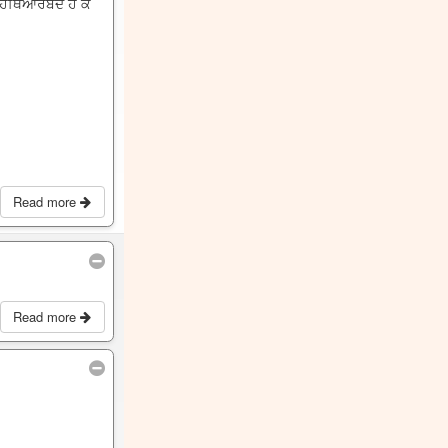
 ਹਥਿਆਰਬੰਦ ਹੋ ਕੇ
Read more
Read more