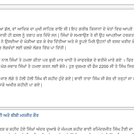
 ਡੱਲ, ਵਾਂ ਆਦਿਕ ਦਾ ਮੁਖੀ ਸਾਹਿਬ ਰਾਇ ਸੀ I ਇਹ ਗਰੀਬ ਕਿਸਾਨਾਂ ਦੇ ਖੇਤਾਂ ਵਿਚ ਆਪਣੇ ਡੰ
ੋ ਸਾਰੀ ਹੀ ਫਸਲ ਨੂੰ ਤਬਾਹ ਕਰ ਦਿੰਦੇ ਸਨ | ਸਿੰਘਾਂ ਦੇ ਸਮਝਾਉਣ ਤੇ ਵੀ ਉਹ ਆਪਣੀਆ ਹਰਕਤ
 ਨੇ ਉਸਦੀਆ ਦੋ ਘੋੜੀਆ ਫੜ ਕੇ ਵੇਚ ਦਿੱਤੀਆ ਅਤੇ ਜੋ ਰੂਪਏ ਮਿਲੇ ਉਹਨਾਂ ਦੀ ਰਸਦ ਖਰੀਦ ਕੇ 
ੋਰ ਲੋੜਵੰਦਾਂ ਲਈ ਚਲਦੇ ਲੰਗਰ ਵਿੱਚ ਪਾ ਦਿੱਤੀ |
ਾਲ ਸਿੰਘਾਂ ਤੇ ਹਮਲਾ ਕੀਤਾ ਪਰ ਬੁਰੀ ਮਾਰ ਖਾਧੀ ਤੇ ਜਾਫਰਬੇਗ ਦੇ ਭਤੀਜੇ ਮਾਰੇ ਗਏ । ਫਿਰ ਉਨ
ੋੜ-ਸਵਾਰ ਸਿੰਘਾਂ ਤੇ ਹਮਲਾ ਕਰਨ ਲਈ ਭੇਜੇ। ਹੁਣ ਦੁਸ਼ਮਣ ਦੀ ਫੌਜ 2200 ਸੀ ਤੇ ਸਿੰਘ ਸਿ
ਾਣ ਲੱਗੇ ਤੇ ਹੋਲੀ ਹੋਲੀ ਸਿੰਘ ਵੀ ਸ਼ਹੀਦ ਹੁੰਦੇ ਗਏ | ਭਾਈ ਤਾਰਾ ਸਿੰਘ ਜੀ ਸ਼ੇਰ ਦੀ ਤਰ੍ਹਾਂ ਜਾ 
ਲਾਕੇ ਅਖੀਰ ਸ਼ਹੀਦੀ ਪਾ ਗਏ |
ਣੀ ਅਤੇ ਬੀਬੀ ਮਨਜੀਤ ਕੌਰ
ਰਸ਼ ਚ ਸ਼ਹੀਦ ਹੋਏ ਸਿੰਘਾਂ ਅੰਦਰ ਦੁਆਬੇ ਦੇ ਜੰਮਪਲ ਸ਼ਹੀਦ ਭਾਈ ਰਮਿੰਦਰਜੀਤ ਸਿੰਘ ਟੈਣੀ ਦਾ 