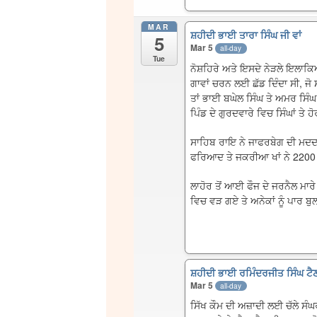
MAR
ਸ਼ਹੀਦੀ ਭਾਈ ਤਾਰਾ ਸਿੰਘ ਜੀ ਵਾਂ
5
Mar 5
all-day
Tue
ਨੋਸ਼ਹਿਰੇ ਅਤੇ ਇਸਦੇ ਨੇੜਲੇ ਇਲਾਕਿਆ
ਗਾਵਾਂ ਚਰਨ ਲਈ ਛੱਡ ਦਿੰਦਾ ਸੀ, ਜ
ਤਾਂ ਭਾਈ ਬਘੇਲ ਸਿੰਘ ਤੇ ਅਮਰ ਸਿੰਘ
ਪਿੰਡ ਦੇ ਗੁਰਦਵਾਰੇ ਵਿਚ ਸਿੰਘਾਂ ਤੇ ਹ
ਸਾਹਿਬ ਰਾਇ ਨੇ ਜਾਫਰਬੇਗ ਦੀ ਮਦਦ ਨ
ਫਰਿਆਦ ਤੇ ਜਕਰੀਆ ਖਾਂ ਨੇ 2200 ਘ
ਲਾਹੋਰ ਤੋਂ ਆਈ ਫੌਜ ਦੇ ਜਰਨੈਲ ਮਾਰੇ ਜ
ਵਿਚ ਵੜ ਗਏ ਤੇ ਅਨੇਕਾਂ ਨੂੰ ਪਾਰ ਬੁ
ਸ਼ਹੀਦੀ ਭਾਈ ਰਮਿੰਦਰਜੀਤ ਸਿੰਘ ਟੈ
Mar 5
all-day
ਸਿੱਖ ਕੌਮ ਦੀ ਅਜ਼ਾਦੀ ਲਈ ਚੱਲੇ ਸੰਘ