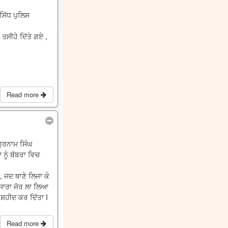
ਸਿੱਧ ਪੁਲਿਸ
ਤਸੀਹੇ ਦਿੱਤੇ ਗਏ ,
Read more
ਗੁਰਨਾਮ ਸਿੰਘ
ਨੂੰ ਬੱਬਰਾ ਵਿਚ
ਆ, ਜਦ ਥਾਣੇ ਲਿਜਾ ਕੇ
ਨੇ ਸਾਰਾ ਜੋਰ ਲਾ ਲਿਆ
ਸ਼ਹੀਦ ਕਰ ਦਿੱਤਾ I
Read more