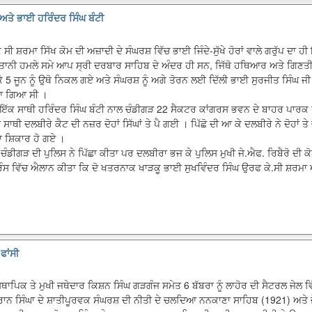
 ਅਤੇ ਭਾਈ ਹਰਿੰਦਰ ਸਿੰਘ ਬੰਟੀ
 ਸੀ ਸ਼ਰਮਾ ਸਿੱਖ ਕੋਮ ਦੀ ਅਜ਼ਾਦੀ ਦੇ ਸੰਘਰਸ਼ ਵਿੱਚ ਭਾਈ ਜਿੰਦੇ-ਸੁੱਖੇ ਹੋਰਾਂ ਵਾਲੇ ਗਰੁੱਪ ਦਾ 
ਤਾਨੀ ਹਮਲੇ ਸਮੇ ਆਪ ਸ੍ਰੀ ਦਰਬਾਰ ਸਾਹਿਬ ਦੇ ਅੰਦਰ ਹੀ ਸਨ, ਜਿੱਥੋ ਹਥਿਆਰ ਅਤੇ ਗਿਣਤੀ ਪੱ
 ਜੂਨ ਨੂੰ ਉਥੋ ਨਿਕਲ ਗਏ ਅਤੇ ਸੰਘਰਸ਼ ਨੂੰ ਅਗੇ ਤੋਰਨ ਲਈ ਦਿੱਲੀ ਭਾਈ ਸੁਰਜੀਤ ਸਿੰਘ ਜੀ ਪੈਂਟ
ਿਆ ਗਿਆ ਸੀ ।
ਕ ਸਾਥੀ ਹਰਿੰਦਰ ਸਿੰਘ ਬੰਟੀ ਨਾਲ ਚੰਡੀਗੜ 22 ਸੈਕਟਰ ਕਾਂਗਰਸ ਭਵਨ ਦੇ ਬਾਹਰ ਪਾਰਕ ਵਿੱ
 ਸਾਥੀ ਦਲਬੀਰੇ ਕੈਟ ਦੀ ਨਜ਼ਰ ਦੋਹਾਂ ਸਿੱਘਾਂ ਤੇ ਪੈ ਗਈ । ਪਿੱਛੋ ਦੀ ਆ ਕੇ ਦਲਬੀਰੇ ਨੇ ਦੋਹਾਂ
ਦਾ ਸ਼ਿਕਾਰ ਹੋ ਗਏ ।
ੇ ਚੰਡੀਗੜ ਦੀ ਪੁਲਿਸ ਨੇ ਪਿੱਛਾ ਕੀਤਾ ਪਰ ਦਲਬੀਰਾ ਭਜ ਕੇ ਪੁਲਿਸ ਮੁਖੀ ਜੇ.ਐਫ. ਰਿਬੈਰੋ ਦੀ
ਫਰੰਸ ਵਿੱਚ ਐਲਾਨ ਕੀਤਾ ਕਿ ਦੋ ਖਤਰਨਾਕ ਖਾੜਕੂ ਭਾਈ ਸੁਖਵਿੰਦਰ ਸਿੰਘ ਉਰਫ ਕੇ.ਸੀ ਸ਼ਰਮਾ 
ਫਾਂਸੀ
ਾਪਿਕ ਤੇ ਮੁਖੀ ਜਥੇਦਾਰ ਕਿਸ਼ਨ ਸਿੰਘ ਗੜਗੰਜ ਸਮੇਤ 6 ਬੱਬਰਾ ਨੂੰ ਲਾਹੋਰ ਦੀ ਸੈਟਰਲ ਜੇਲ ਵਿੱ
ਾਨ ਸਿੰਘਾ ਦੇ ਸ਼ਾਤੀਪੂਰਵਕ ਸੰਘਰਸ਼ ਦੀ ਨੀਤੀ ਦੇ ਚਲਦਿਆ ਨਨਕਾਣਾ ਸਾਹਿਬ (1921) ਅਤੇ ਜ