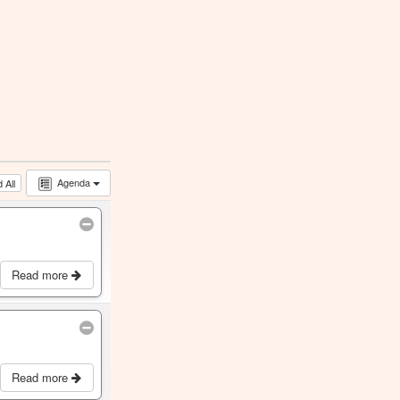
Agenda
 All
Read more
Read more