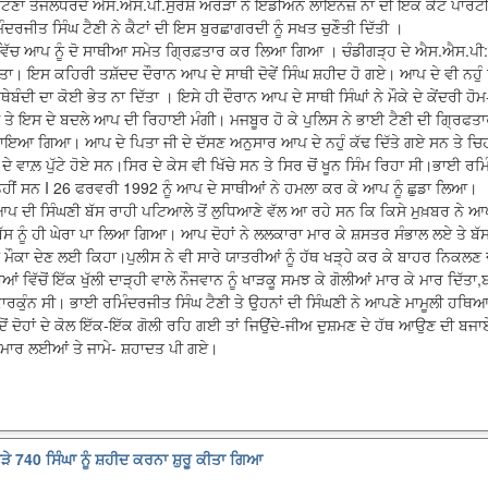
ਾ ਤੇਜਲੰਧਰਦੇ ਐਸ.ਐਸ.ਪੀ.ਸੁਰੇਸ਼ ਅਰੋੜਾ ਨੇ ਇੰਡੀਅਨ ਲਾਇਨਜ਼ ਨਾਂ ਦੀ ਇੱਕ ਕੈਟ ਪਾਰਟੀ ਬ
ਿੰਦਰਜੀਤ ਸਿੰਘ ਟੈਣੀ ਨੇ ਕੈਟਾਂ ਦੀ ਇਸ ਬੁਰਛਾਗਰਦੀ ਨੂੰ ਸਖਤ ਚੁਣੌਤੀ ਦਿੱਤੀ ।
ਿੱਚ ਆਪ ਨੂੰ ਦੋ ਸਾਥੀਆ ਸਮੇਤ ਗ੍ਰਿਫ਼ਤਾਰ ਕਰ ਲਿਆ ਗਿਆ । ਚੰਡੀਗੜ੍ਹ ਦੇ ਐਸ.ਐਸ.ਪੀ:ਸ
ੀਤਾ। ਇਸ ਕਹਿਰੀ ਤਸ਼ੱਦਦ ਦੌਰਾਨ ਆਪ ਦੇ ਸਾਥੀ ਦੋਵੇਂ ਸਿੰਘ ਸ਼ਹੀਦ ਹੋ ਗਏ। ਆਪ ਦੇ ਵੀ ਨਹੁੰ ਖ
ੰਦੀ ਦਾ ਕੋਈ ਭੇਤ ਨਾ ਦਿੱਤਾ । ਇਸੇ ਹੀ ਦੌਰਾਨ ਆਪ ਦੇ ਸਾਥੀ ਸਿੰਘਾਂ ਨੇ ਮੌਕੇ ਦੇ ਕੇਂਦਰੀ ਹ
ਤੇ ਇਸ ਦੇ ਬਦਲੇ ਆਪ ਦੀ ਰਿਹਾਈ ਮੰਗੀ। ਮਜਬੂਰ ਹੋ ਕੇ ਪੁਲਿਸ ਨੇ ਭਾਈ ਟੈਣੀ ਦੀ ਗ੍ਰਿਫਤਾਰ
ਾਇਆ ਗਿਆ। ਆਪ ਦੇ ਪਿਤਾ ਜੀ ਦੇ ਦੱਸਣ ਅਨੁਸਾਰ ਆਪ ਦੇ ਨਹੁੰ ਕੱਢ ਦਿੱਤੇ ਗਏ ਸਨ ਤੇ ਚਿਹ
ਦੇ ਵਾਲ਼ ਪੁੱਟੇ ਹੋਏ ਸਨ।ਸਿਰ ਦੇ ਕੇਸ ਵੀ ਖਿੱਚੇ ਸਨ ਤੇ ਸਿਰ ਚੋਂ ਖੂਨ ਸਿੰਮ ਰਿਹਾ ਸੀ।ਭਾਈ ਰਮ
 ਨਹੀਂ ਸਨ I 26 ਫਰਵਰੀ 1992 ਨੂੰ ਆਪ ਦੇ ਸਾਥੀਆਂ ਨੇ ਹਮਲਾ ਕਰ ਕੇ ਆਪ ਨੂੰ ਛੁਡਾ ਲਿਆ।
ਪ ਦੀ ਸਿੰਘਣੀ ਬੱਸ ਰਾਹੀ ਪਟਿਆਲੇ ਤੋਂ ਲੁਧਿਆਣੇ ਵੱਲ ਆ ਰਹੇ ਸਨ ਕਿ ਕਿਸੇ ਮੁਖ਼ਬਰ ਨੇ 
ੀ ਬੱਸ ਨੂੰ ਹੀ ਘੇਰਾ ਪਾ ਲਿਆ ਗਿਆ। ਆਪ ਦੋਹਾਂ ਨੇ ਲਲਕਾਰਾ ਮਾਰ ਕੇ ਸ਼ਸਤਰ ਸੰਭਾਲ ਲਏ ਤੇ ਬੱਸ ਵਿੱ
ਮੌਕਾ ਦੇਣ ਲਈ ਕਿਹਾ।ਪੁਲੀਸ ਨੇ ਵੀ ਸਾਰੇ ਯਾਤਰੀਆਂ ਨੂੰ ਹੱਥ ਖੜ੍ਹੇ ਕਰ ਕੇ ਬਾਹਰ ਨਿਕਲਣ 
ਂ ਵਿੱਚੋਂ ਇੱਕ ਖੁੱਲੀ ਦਾੜ੍ਹੀ ਵਾਲੇ ਨੌਜਵਾਨ ਨੂੰ ਖਾੜਕੂ ਸਮਝ ਕੇ ਗੋਲੀਆਂ ਮਾਰ ਕੇ ਮਾਰ ਦਿੱਤ
ਰਕੁੰਨ ਸੀ। ਭਾਈ ਰਮਿੰਦਰਜੀਤ ਸਿੰਘ ਟੈਣੀ ਤੇ ਉਹਨਾਂ ਦੀ ਸਿੰਘਣੀ ਨੇ ਆਪਣੇ ਮਾਮੂਲੀ ਹਥਿਆ
ਦੋਂ ਦੋਹਾਂ ਦੇ ਕੋਲ ਇੱਕ-ਇੱਕ ਗੋਲੀ ਰਹਿ ਗਈ ਤਾਂ ਜਿਉਂਦੇ-ਜੀਅ ਦੁਸ਼ਮਣ ਦੇ ਹੱਥ ਆਉਣ ਦੀ
ੀਆਂ ਮਾਰ ਲਈਆਂ ਤੇ ਜਾਮੇ- ਸ਼ਹਾਦਤ ਪੀ ਗਏ।
ੜੇ 740 ਸਿੰਘਾ ਨੂੰ ਸ਼ਹੀਦ ਕਰਨਾ ਸ਼ੁਰੂ ਕੀਤਾ ਗਿਆ