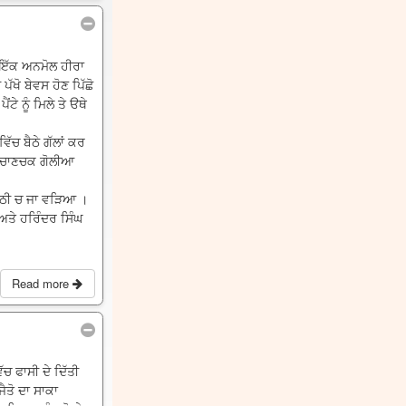
ਹੀ ਇੱਕ ਅਨਮੋਲ ਹੀਰਾ
ਖੋ ਬੇਵਸ ਹੋਣ ਪਿੱਛੋ
ੇ ਨੂੰ ਮਿਲੇ ਤੇ ੳਥੇ
ਚ ਬੈਠੇ ਗੱਲਾਂ ਕਰ
 ਤੇ ਚਾਣਚਕ ਗੋਲੀਆ
 ਕੋਠੀ ਚ ਜਾ ਵੜਿਆ ।
ਅਤੇ ਹਰਿੰਦਰ ਸਿੰਘ
Read more
ਚ ਫਾਸੀ ਦੇ ਦਿੱਤੀ
ੈਤੋ ਦਾ ਸਾਕਾ