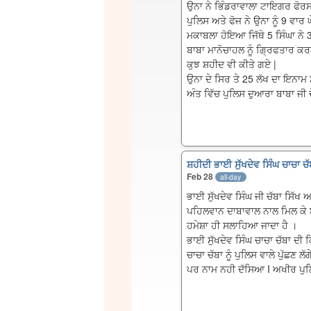
ਉਨਾ ਨੇ ਭਿੰਡਰਾਵਾਲਾ ਟਾਇਗਰ ਫੋਰਸ
ਪੁਲਿਸ ਅਤੇ ਫੋਜ ਨੇ ਉਨਾ ਨੂੰ 9 ਵਾਰ
ਮਕਾਬਲਾ ਹੋਇਆ ਜਿੱਥੇ 5 ਸਿੰਘਾ ਨੇ 3
ਬਾਬਾ ਮਾਨੋਚਾਹਲ ਨੂੰ ਗ੍ਰਿਫਤਾਰ ਕਰਨ
ਕੁਝ ਸ਼ਹੀਦ ਵੀ ਕੀਤੇ ਗਏ |
ਉਨਾ ਦੇ ਸਿਰ ਤੇ 25 ਲੱਖ ਦਾ ਇਨਾਮ 
ਅੰਤ ਵਿੱਚ ਪੁਲਿਸ ਦੁਆਰਾ ਬਾਬਾ ਜ
ਸ਼ਹੀਦੀ ਭਾਈ ਸੁੱਖਦੇਵ ਸਿੰਘ ਚਾਚਾ ਚ
Feb 28
all-day
ਭਾਈ ਸੁੱਖਦੇਵ ਸਿੰਘ ਜੀ ਚੱਬਾ ਸਿੱ
ਪਹਿਲਵਾਨ ਦਾਬਾਵਾਲ ਨਾਲ ਮਿਲ ਕੇ ਬੱ
ਹਮੇਸ਼ਾ ਹੀ ਸਲਾਹਿਆ ਜਾਦਾ ਹੈ ।
ਭਾਈ ਸੁੱਖਦੇਵ ਸਿੰਘ ਚਾਚਾ ਚੱਬਾ ਦੀ ਕ
ਚਾਚਾ ਚੱਬਾ ਨੂੰ ਪੁਲਿਸ ਵਾਲੇ ਪੁੱਛਣ ਲ
ਪਰ ਨਾਮ ਨਹੀ ਦੱਸਿਆ I ਅਖੀਰ ਪੁਲਿ