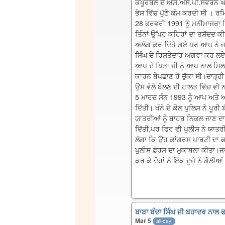
ਕਪੂਰਥਲੇ ਦੇ ਐਸ.ਐਸ.ਪੀ.ਸਵਰਨ ਘੋਟਣ
ਭੇਸ ਵਿੱਚ ਪੁੱਠੇ ਕੰਮ ਕਰਦੀ ਸੀ । ਰਮ
28 ਫਰਵਰੀ 1991 ਨੂੰ ਮਨੀਮਾਜਰਾ ਵ
ਤਿੰਨਾਂ ਉੱਪਰ ਕਹਿਰਾਂ ਦਾ ਤਸ਼ੱਦਦ ਕ
ਅਲੱਗ ਕਰ ਦਿੱਤੇ ਗਏ ਪਰ ਆਪ ਨੇ ਜਥੇਬ
ਸਿੰਘ ਦੇ ਰਿਸ਼ਤੇਦਾਰ ਅਗਵਾ ਕਰ ਲਏ 
ਆਪ ਦੇ ਪਿਤਾ ਜੀ ਨੂੰ ਆਪ ਨਾਲ ਮਿਲ
ਕਾਰਨ ਬੇਪਛਾਣ ਹੋ ਚੁੱਕਾ ਸੀ।ਦਾੜ੍ਹੀ 
ਉਸ ਵੇਲੇ ਬੋਲਣ ਦੀ ਹਾਲਤ ਵਿੱਚ ਵੀ
5 ਮਾਰਚ ਸੰਨ 1993 ਨੂੰ ਆਪ ਅਤੇ ਆ
ਦਿੱਤੀ। ਖੰਨੇ ਦੇ ਕੋਲ ਪੁਲਿਸ ਨੇ ਪੂਰ
ਯਾਤਰੀਆਂ ਨੂੰ ਬਾਹਰ ਨਿਕਲ ਜਾਣ ਦਾ 
ਦਿੱਤੀ,ਪਰ ਫਿਰ ਵੀ ਪੁਲੀਸ ਨੇ ਯਾਤਰੀਆ
ਲੱਗਾ ਕਿ ਉਹ ਕਾਂਗਰਸ ਪਾਰਟੀ ਦਾ ਕਾ
ਪੁਲੀਸ ਫ਼ੋਰਸ ਦਾ ਮੁਕਾਬਲਾ ਕੀਤਾ।ਜ
ਕਰ ਕੇ ਦੋਹਾਂ ਨੇ ਇੱਕ ਦੂਜੇ ਨੂੰ ਗੋਲ
ਬਾਬਾ ਬੰਦਾ ਸਿੰਘ ਜੀ ਬਹਾਦਰ ਨਾਲ ਫ
Mar 5
all-day