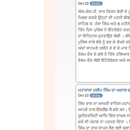
Oct 22
all-day
ਐਸ.ਐਸ.ਪੀ. ਰਾਜ ਕਿਰਨ ਬੇਦੀ ਦੇ ਹ
ਮਿਲਣ ਕਰਕੇ ਉਨ੍ਹਾਂ ਦੀ ਪਤਨੀ ਬੀਬੀ
ਸਾਹਿਬ ਸ. ਹੰਸਾ ਸਿੰਘ ਅਤੇ 8 ਮਹੀਨੇ
ਤਿੰਨ ਦਿਨ ਪੁਲਿਸ ਨੇ ਇੰਟਰੋਗੇਟ ਕਰ
ਦਾ ਇਤਿਹਾਸ ਦੁਹਰਾਉਣ ਲੱਗੀ । ਬੀਬੀ
ਪੁਲਿਸ ਵਾਲੇ ਬੱਚੇ ਨੂੰ ਫੜ ਕੇ ਰੱਖਦੇ 
ਅੱਖਾਂ ਸਾਹਮਣੇ ਤਸੀਹੇ ਦੇ ਦੇ ਕੇ ਮਾਰ
ਰੇਸ਼ਮ ਕੌਰ ਦੇ ਗਲੇ ਤੇ ਤਿੱਖੇ ਹਥਿਆਰ
ਰੇਸ਼ਮ ਕੌਰ ਲੰਬੀ ਇੰਟੇਰੋਗੇਸ਼ਨ ਅਤੇ
ਮਹਾਰਾਜਾ ਦਲੀਪ ਸਿੰਘ ਦਾ ਅਕਾਲ 
Oct 22
all-day
ਸਿੱਖ ਰਾਜ ਦਾ ਆਖਰੀ ਵਾਰਿਸ ਮਹਾਰਾ
ਆਪਣੇ ਨਾਲ ਇੰਗਲੈਂਡ ਲੈ ਗਏ ਸਨ। ਉ
ਯੂਨੀਵਰਸਿਟੀ ਆਦਿ ਵਿੱਚ ਦਾਖਲ ਨਾ 
ਕਦੇ ਵੀ ਪੰਜਾਬ ਨਾ ਪਰਤਣ ਦਿੱਤਾ ।
ਸਿੰਘ ਦਾ ਰਾਜ ਵਾਪਸ ਲੈਣ ਲਈ ਬਗਾ