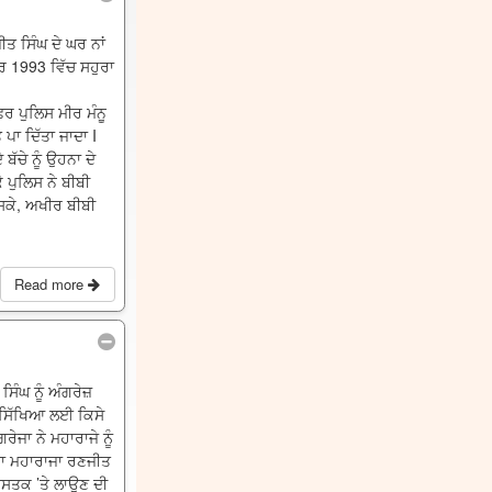
ਤ ਸਿੰਘ ਦੇ ਘਰ ਨਾਂ
ਬਰ 1993 ਵਿੱਚ ਸਹੁਰਾ
ਰ ਪੁਲਿਸ ਮੀਰ ਮੰਨੂ
ਪਾ ਦਿੱਤਾ ਜਾਦਾ I
 ਬੱਚੇ ਨੂੰ ਉਹਨਾ ਦੇ
ੇ ਪੁਲਿਸ ਨੇ ਬੀਬੀ
ਾ ਸਕੇ, ਅਖੀਰ ਬੀਬੀ
Read more
ਿੰਘ ਨੂੰ ਅੰਗਰੇਜ਼
ਚ ਸਿੱਖਿਆ ਲਈ ਕਿਸੇ
ਜਾ ਨੇ ਮਹਾਰਾਜੇ ਨੂੰ
ਿਤਾ ਮਹਾਰਾਜਾ ਰਣਜੀਤ
ਮਸਤਕ ’ਤੇ ਲਾਉਣ ਦੀ