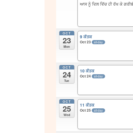
ਆਸ ਨੂੰ ਦਿਲ ਵਿੱਚ ਹੀ ਰੱਖ ਕੇ ਗਰ
OCT
9 ਕੱਤਕ
23
Oct 23
all-day
Mon
OCT
10 ਕੱਤਕ
24
Oct 24
all-day
Tue
OCT
11 ਕੱਤਕ
25
Oct 25
all-day
Wed