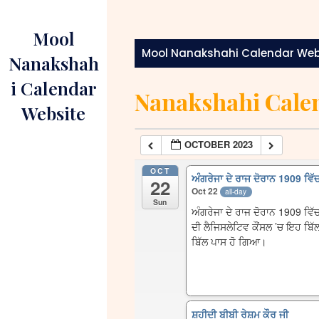
Skip
to
Mool
content
Mool Nanakshahi Calendar Web
Nanakshah
i Calendar
Nanakshahi Cale
Website
OCTOBER 2023
OCT
ਅੰਗਰੇਜਾ ਦੇ ਰਾਜ ਦੋਰਾਨ 1909 ਵ
22
Oct 22
all-day
Sun
ਅੰਗਰੇਜਾ ਦੇ ਰਾਜ ਦੋਰਾਨ 1909 ਵਿ
ਦੀ ਲੈਜਿਸਲੇਟਿਵ ਕੌਂਸਲ ’ਚ ਇਹ ਬਿ
ਬਿੱਲ ਪਾਸ ਹੋ ਗਿਆ।
ਸ਼ਹੀਦੀ ਬੀਬੀ ਰੇਸ਼ਮ ਕੌਰ ਜੀ