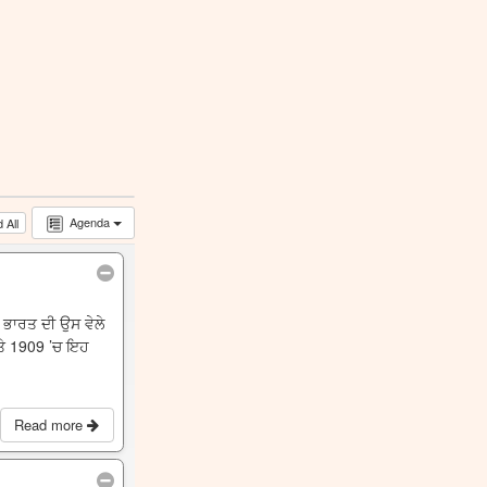
Agenda
 All
 ਭਾਰਤ ਦੀ ਉਸ ਵੇਲੇ
 ਤੇ 1909 ’ਚ ਇਹ
Read more