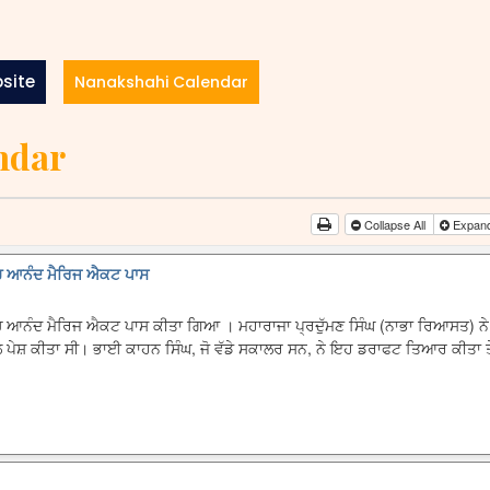
site
Nanakshahi Calendar
ndar
Collapse All
Expand
ਿੱਚ ਆਨੰਦ ਮੈਰਿਜ ਐਕਟ ਪਾਸ
ੱਚ ਆਨੰਦ ਮੈਰਿਜ ਐਕਟ ਪਾਸ ਕੀਤਾ ਗਿਆ । ਮਹਾਰਾਜਾ ਪ੍ਰਦੁੱਮਣ ਸਿੰਘ (ਨਾਭਾ ਰਿਆਸਤ) ਨੇ
ੱਲ ਪੇਸ਼ ਕੀਤਾ ਸੀ। ਭਾਈ ਕਾਹਨ ਸਿੰਘ, ਜੋ ਵੱਡੇ ਸਕਾਲਰ ਸਨ, ਨੇ ਇਹ ਡਰਾਫਟ ਤਿਆਰ ਕੀਤਾ