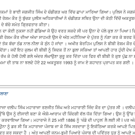
ੁਕਮਾਂ ਤੇ ਭਾਈ ਜਗਜੀਤ ਸਿੰਘ ਦੇ ਚੰਡੀਗੜ ਘਰ ਵਿੱਚ ਛਾਪਾ ਮਾਰਿਆ ਗਿਆ। ਪੁਲਿਸ ਨੇ ਜਗਜੀ
 ਰੇਸ਼ਮ ਕੌਰ ਨੂੰ ਬੁੱਚੜ ਪੁਲੀਸ ਅਧਿਕਾਰੀਆਂ ਨੇ ਚੰਡੀਗੜ ਸਥਿਤ ਉਨਾ ਦੀ ਕੋਠੀ ਵਿੱਚੋਂ ਅਕਤੂ
 ਦੇ ਬੱਚੇ ਸਮੇਤ ਗ੍ਰਿਫਤਾਰ ਕੀਤਾ।
ਨ ਦਾ ਕੋਈ ਨੁਕਸਾ ਨਹੀ ਛੱਡਿਆ ਜੋ ਉਹ ਵਰਤ ਸਕਦੇ ਸੀ ਪਰ ਉਨਾ ਦੇ ਪੱਲੇ ਕੁਝ ਨਾ ਪਿਆ I ਫਿ
 ਰੇਸ਼ਮ ਕੌਰ ਦੀਆ ਅੱਖਾ ਸਾਹਮਣੇ ਉਸ ਦੇ ਅੱਠ ਮਹੀਨਿਆ ਦੇ ਪੁੱਤਰ ਨੂੰ ਨੰਗਾ ਕਰ ਕੇ ਬਰਫ ਤੇ 
ਜਦੋ ਤੱਕ ਬੱਚਾ ਠੰਡ ਨਾਲ ਨੀਲਾ ਕੇ ਸੁੰਨ ਹੋ ਜਾਂਦਾ । ਅਖੀਰ ਬੇਰਹਿਮ ਪੁਲਿਸ ਨੇ ਬੀਬੀ ਰੇਸ਼ਮ ਕੌਰ ਦੇ
 ਦਿੱਤਾ। ਜਦੋਂ ਇਹ ਜੁਲਮ ਵੀ ਬੀਬੀ ਨੂੰ ਸਿਦਕ ਤੋਂ ਨਾ ਡੁਲਾ ਸਕਿਆ ਤਾਂ ਆਪਣੀ ਹਾਰ ਹੁੰਦੀ ਦੇਖ ਕ
 ਰੱਖ ਕੇ ਹੋਲੀ ਹੋਲੀ ਗਲੇ ਅੰਦਰ ਲੰਘਾਉਣਾ ਸ਼ੁਰੂ ਕਰ ਦਿੱਤਾ ਪਰ ਫਿਰ ਵੀ ਬੀਬੀ ਤੋ ਕੁਝ ਪੁੱਛ ਨ
 ਜਖਮਾ ਦੀ ਤਾਬ ਨਾ ਝਲਦੇ ਹੋਏ 22 ਅਕਤੂਬਰ 1993 ਨੂੰ ਜਾਮ ਏ ਸ਼ਹਾਦਤ ਪ੍ਰਾਪਤ ਕਰ ਗਈ ।
ਚਲਾਣਾ
ਜਾ ਦਲੀਪ ਸਿੰਘ ਮਹਾਰਾਜਾ ਰਣਜੀਤ ਸਿੰਘ ਅਤੇ ਮਹਾਰਾਣੀ ਜਿੰਦ ਕੌਰ ਦਾ ਪੁੱਤਰ ਸੀ । ਦਲੀਪ ਸ
ੱਥੇ ਉਸ ਨੂੰ ਈਸਾਈ ਬਣਾ ਕੇ ਐਸ਼ੋ-ਆਰਾਮ ਦੀ ਜ਼ਿੰਦਗੀ ਵੱਲ ਧੱਕ ਦਿੱਤਾ ਗਿਆ। ਉਸ ਨੂੰ ਉੱ
ਕਰਵਾਇਆ ਗਿਆ। ਮਹਾਰਾਜੇ ਨੇ 25 ਮਈ 1886 ਨੂੰ ‘ਖੰਡੇ ਦੀ ਪਾਹੁਲ’ ਲੈ ਲਈ ਸੀ I ਪਰ ਅੰਗਰੇ
 ਉਨਾ ਨੂੰ ਡਰ ਸੀ ਕਿ ਮਹਾਰਾਜਾ ਪੰਜਾਬ ਜਾ ਕੇ ਸਿੱਖ ਸਰਦਾਰਾ ਨੂੰ ਇਕੱਠਿਆ ਕਰਕੇ ਆਪਣੇ ਪ
ਵਤ ਕਰ ਸਕਦਾ ਹੈ । ਅੰਤ ਆਪਣੀ ਜਨਮ-ਭੂਮੀ ਪਿਆਰੇ ਪੰਜਾਬ ਦੀ ਪਵਿੱਤਰ ਧੂੜ ਨੂੰ ਆਪਣੇ 