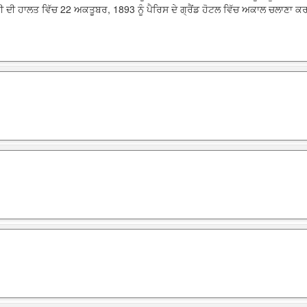
ੀਬੀ ਦੀ ਹਾਲਤ ਵਿੱਚ 22 ਅਕਤੂਬਰ, 1893 ਨੂੰ ਪੈਰਿਸ ਦੇ ਗ੍ਰੈਂਡ ਹੋਟਲ ਵਿੱਚ ਅਕਾਲ ਚਲਾਣਾ