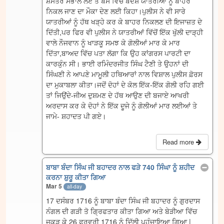
ਸ਼ਸਤਰ ਸੰਭਾਲ ਲਏ ਤੇ ਬੱਸ ਵਿੱਚੋਂ ਬੇਦੋਸ਼ੇ ਯਾਤਰੀਆਂ ਨੂੰ ਬਾਹਰ
ਨਿਕਲ ਜਾਣ ਦਾ ਮੌਕਾ ਦੇਣ ਲਈ ਕਿਹਾ।ਪੁਲੀਸ ਨੇ ਵੀ ਸਾਰੇ
ਯਾਤਰੀਆਂ ਨੂੰ ਹੱਥ ਖੜ੍ਹੇ ਕਰ ਕੇ ਬਾਹਰ ਨਿਕਲਣ ਦੀ ਇਜਾਜ਼ਤ ਦੇ
ਦਿੱਤੀ,ਪਰ ਫਿਰ ਵੀ ਪੁਲੀਸ ਨੇ ਯਾਤਰੀਆਂ ਵਿੱਚੋਂ ਇੱਕ ਖੁੱਲੀ ਦਾੜ੍ਹੀ
ਵਾਲੇ ਨੌਜਵਾਨ ਨੂੰ ਖਾੜਕੂ ਸਮਝ ਕੇ ਗੋਲੀਆਂ ਮਾਰ ਕੇ ਮਾਰ
ਦਿੱਤਾ,ਬਾਅਦ ਵਿੱਚ ਪਤਾ ਲੱਗਾ ਕਿ ਉਹ ਕਾਂਗਰਸ ਪਾਰਟੀ ਦਾ
ਕਾਰਕੁੰਨ ਸੀ। ਭਾਈ ਰਮਿੰਦਰਜੀਤ ਸਿੰਘ ਟੈਣੀ ਤੇ ਉਹਨਾਂ ਦੀ
ਸਿੰਘਣੀ ਨੇ ਆਪਣੇ ਮਾਮੂਲੀ ਹਥਿਆਰਾਂ ਨਾਲ ਵਿਸ਼ਾਲ ਪੁਲੀਸ ਫ਼ੋਰਸ
ਦਾ ਮੁਕਾਬਲਾ ਕੀਤਾ।ਜਦੋਂ ਦੋਹਾਂ ਦੇ ਕੋਲ ਇੱਕ-ਇੱਕ ਗੋਲੀ ਰਹਿ ਗਈ
ਤਾਂ ਜਿਉਂਦੇ-ਜੀਅ ਦੁਸ਼ਮਣ ਦੇ ਹੱਥ ਆਉਣ ਦੀ ਬਜਾਏ ਆਖਰੀ
ਅਰਦਾਸ ਕਰ ਕੇ ਦੋਹਾਂ ਨੇ ਇੱਕ ਦੂਜੇ ਨੂੰ ਗੋਲੀਆਂ ਮਾਰ ਲਈਆਂ ਤੇ
ਜਾਮੇ- ਸ਼ਹਾਦਤ ਪੀ ਗਏ।
Read more
ਬਾਬਾ ਬੰਦਾ ਸਿੰਘ ਜੀ ਬਹਾਦਰ ਨਾਲ ਫੜੇ 740 ਸਿੰਘਾ ਨੂੰ ਸ਼ਹੀਦ
ਕਰਨਾ ਸ਼ੁਰੂ ਕੀਤਾ ਗਿਆ
Mar 5
all-day
17 ਦਸੰਬਰ 1716 ਨੂੰ ਬਾਬਾ ਬੰਦਾ ਸਿੰਘ ਜੀ ਬਹਾਦਰ ਨੂੰ ਗੁਰਦਾਸ
ਨੰਗਲ ਦੀ ਗੜੀ ਤੋ ਗ੍ਰਿਫਤਾਰ ਕੀਤਾ ਗਿਆ ਅਤੇ ਬੇੜੀਆ ਵਿੱਚ
ਜਕੜ ਕੇ 26 ਫਰਵਰੀ 1716 ਨੂੰ ਦਿੱਲੀ ਪਹੁੰਚਾਇਆ ਗਿਆ |