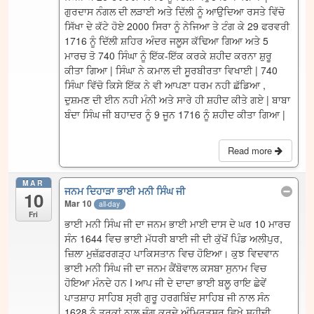
ਗੁਰਦਾਸ ਨੰਗਲ ਦੀ ਲੜਾਈ ਅਤੇ ਦਿੱਲੀ ਨੂੰ ਆਉਦਿਆ ਰਸਤੇ ਵਿੱਚੋ
ਸਿੱਖਾ ਦੇ ਕੱਟੇ ਹੋਏ 2000 ਸਿਰਾ ਨੂੰ ਨੇਜਿਆ ਤੇ ਟੰਗ ਕੇ 29 ਫਰਵਰੀ
1716 ਨੂੰ ਦਿੱਲੀ ਸ਼ਹਿਰ ਅੰਦਰ ਜਲੂਸ ਕੱਢਿਆ ਗਿਆ ਅਤੇ 5
ਮਾਰਚ ਤੋ 740 ਸਿੰਘਾ ਨੂੰ ਇੱਕ-ਇੱਕ ਕਰਕੇ ਸ਼ਹੀਦ ਕਰਨਾ ਸ਼ੁਰੂ
ਕੀਤਾ ਗਿਆ | ਸਿੰਘਾ ਨੇ ਕਮਾਲ ਦੀ ਸੂਰਬੀਰਤਾ ਵਿਖਾਈ | 740
ਸਿੰਘਾ ਵਿੱਚੋ ਕਿਸੇ ਇੱਕ ਨੇ ਵੀ ਆਪਣਾ ਧਰਮ ਨਹੀ ਛੱਡਿਆ ,
ਦੁਸ਼ਮਣ ਦੀ ਈਨ ਨਹੀ ਮੰਨੀ ਅਤੇ ਸਾਰੇ ਹੀ ਸ਼ਹੀਦ ਕੀਤੇ ਗਏ | ਬਾਬਾ
ਬੰਦਾ ਸਿੰਘ ਜੀ ਬਹਾਦਰ ਨੂੰ 9 ਜੂਨ 1716 ਨੂੰ ਸ਼ਹੀਦ ਕੀਤਾ ਗਿਆ |
Read more
MAR
ਜਨਮ ਦਿਹਾੜਾ ਭਾਈ ਮਨੀ ਸਿੰਘ ਜੀ
10
Mar 10
all-day
Fri
ਭਾਈ ਮਨੀ ਸਿੰਘ ਜੀ ਦਾ ਜਨਮ ਭਾਈ ਮਾਈ ਦਾਸ ਦੇ ਘਰ 10 ਮਾਰਚ
ਸੰਨ 1644 ਵਿਚ ਭਾਈ ਮੱਧਰੀ ਬਾਈ ਜੀ ਦੀ ਕੁੱਖੋਂ ਪਿੰਡ ਅਲੀਪੁਰ,
ਜ਼ਿਲਾ ਮੁਜ਼ੱਫ਼ਰਗੜ੍ਹ ਪਾਕਿਸਤਾਨ ਵਿਚ ਹੋਇਆ। ਕੁਝ ਵਿਦਵਾਨ
ਭਾਈ ਮਨੀ ਸਿੰਘ ਜੀ ਦਾ ਜਨਮ ਕੈਂਬੋਵਾਲ ਕਸਬਾ ਸੁਨਾਮ ਵਿਚ
ਹੋਇਆ ਮੰਨਦੇ ਹਨ I ਆਪ ਜੀ ਦੇ ਦਾਦਾ ਭਾਈ ਬਲੂ ਰਾਇ ਛੇਵੇਂ
ਪਾਤਸ਼ਾਹ ਸਾਹਿਬ ਸ੍ਰੀ ਗੁਰੂ ਹਰਗਬਿੰਦ ਸਾਹਿਬ ਜੀ ਨਾਲ ਸੰਨ
1628 ਨੂੰ ਤੁਰਕਾਂ ਨਾਲ ਜੰਗ ਕਰਦੇ ਅੰਮ੍ਰਿਤਸਰ ਵਿਖੇ ਸ਼ਹੀਦੀ