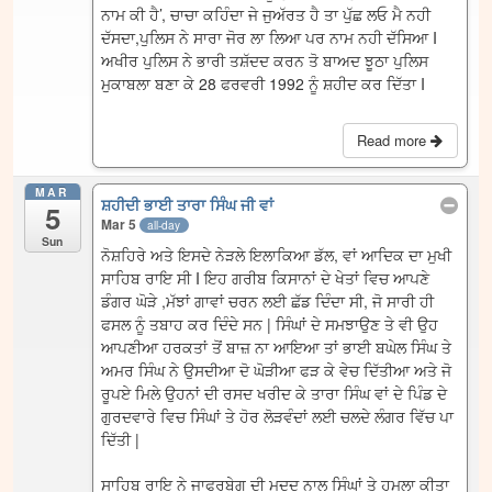
ਨਾਮ ਕੀ ਹੈ’, ਚਾਚਾ ਕਹਿੰਦਾ ਜੇ ਜੁਅੱਰਤ ਹੈ ਤਾ ਪੁੱਛ ਲਓ ਮੈ ਨਹੀ
ਦੱਸਦਾ,ਪੁਲਿਸ ਨੇ ਸਾਰਾ ਜੋਰ ਲਾ ਲਿਆ ਪਰ ਨਾਮ ਨਹੀ ਦੱਸਿਆ I
ਅਖੀਰ ਪੁਲਿਸ ਨੇ ਭਾਰੀ ਤਸ਼ੱਦਦ ਕਰਨ ਤੋ ਬਾਅਦ ਝੂਠਾ ਪੁਲਿਸ
ਮੁਕਾਬਲਾ ਬਣਾ ਕੇ 28 ਫਰਵਰੀ 1992 ਨੂੰ ਸ਼ਹੀਦ ਕਰ ਦਿੱਤਾ I
Read more
MAR
ਸ਼ਹੀਦੀ ਭਾਈ ਤਾਰਾ ਸਿੰਘ ਜੀ ਵਾਂ
5
Mar 5
all-day
Sun
ਨੋਸ਼ਹਿਰੇ ਅਤੇ ਇਸਦੇ ਨੇੜਲੇ ਇਲਾਕਿਆ ਡੱਲ, ਵਾਂ ਆਦਿਕ ਦਾ ਮੁਖੀ
ਸਾਹਿਬ ਰਾਇ ਸੀ I ਇਹ ਗਰੀਬ ਕਿਸਾਨਾਂ ਦੇ ਖੇਤਾਂ ਵਿਚ ਆਪਣੇ
ਡੰਗਰ ਘੋੜੇ ,ਮੱਝਾਂ ਗਾਵਾਂ ਚਰਨ ਲਈ ਛੱਡ ਦਿੰਦਾ ਸੀ, ਜੋ ਸਾਰੀ ਹੀ
ਫਸਲ ਨੂੰ ਤਬਾਹ ਕਰ ਦਿੰਦੇ ਸਨ | ਸਿੰਘਾਂ ਦੇ ਸਮਝਾਉਣ ਤੇ ਵੀ ਉਹ
ਆਪਣੀਆ ਹਰਕਤਾਂ ਤੋਂ ਬਾਜ਼ ਨਾ ਆਇਆ ਤਾਂ ਭਾਈ ਬਘੇਲ ਸਿੰਘ ਤੇ
ਅਮਰ ਸਿੰਘ ਨੇ ਉਸਦੀਆ ਦੋ ਘੋੜੀਆ ਫੜ ਕੇ ਵੇਚ ਦਿੱਤੀਆ ਅਤੇ ਜੋ
ਰੂਪਏ ਮਿਲੇ ਉਹਨਾਂ ਦੀ ਰਸਦ ਖਰੀਦ ਕੇ ਤਾਰਾ ਸਿੰਘ ਵਾਂ ਦੇ ਪਿੰਡ ਦੇ
ਗੁਰਦਵਾਰੇ ਵਿਚ ਸਿੰਘਾਂ ਤੇ ਹੋਰ ਲੋੜਵੰਦਾਂ ਲਈ ਚਲਦੇ ਲੰਗਰ ਵਿੱਚ ਪਾ
ਦਿੱਤੀ |
ਸਾਹਿਬ ਰਾਇ ਨੇ ਜਾਫਰਬੇਗ ਦੀ ਮਦਦ ਨਾਲ ਸਿੰਘਾਂ ਤੇ ਹਮਲਾ ਕੀਤਾ