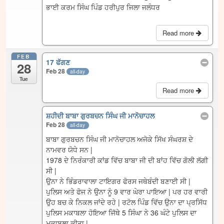
ਭਾਈ ਕਰਮ ਸਿੰਘ ਪਿੰਡ ਹਰੀਪੁਰ ਜਿਲਾ ਜਲੰਧਰ
Read more
FEB
17 ਫੱਗਣ
28
Feb 28
all-day
Tue
Read more
ਸ਼ਹੀਦੀ ਬਾਬਾ ਗੁਰਬਚਨ ਸਿੰਘ ਜੀ ਮਾਨੋਚਾਹਲ
Feb 28
all-day
ਬਾਬਾ ਗੁਰਬਚਨ ਸਿੰਘ ਜੀ ਮਾਨੋਚਾਹਲ ਅਜੋਕੇ ਸਿੱਖ ਸੰਘਰਸ਼ ਦੇ
ਨਾਮਵਰ ਯੋਧੇ ਸਨ |
1978 ਦੇ ਨਿਰੰਕਾਰੀ ਕਾਂਡ ਵਿੱਚ ਬਾਬਾ ਜੀ ਦੀ ਬਾਂਹ ਵਿੱਚ ਗੋਲੀ ਲੱਗੀ
ਸੀ |
ਉਨਾ ਨੇ ਭਿੰਡਰਾਵਾਲਾ ਟਾਇਗਰ ਫੋਰਸ ਜਥੇਬੰਦੀ ਬਣਾਈ ਸੀ |
ਪੁਲਿਸ ਅਤੇ ਫੋਜ ਨੇ ਉਨਾ ਨੂੰ 9 ਵਾਰ ਘੇਰਾ ਪਾਇਆ | ਪਰ ਹਰ ਵਾਰੀ
ਉਹ ਬਚ ਕੇ ਨਿਕਲ ਜਾਂਦੇ ਰਹੇ | ਰਟੋਲ ਪਿੰਡ ਵਿੱਚ ਉਨਾ ਦਾ ਪ੍ਰਸਿੱਧ
ਪੁਲਿਸ ਮਕਾਬਲਾ ਹੋਇਆ ਜਿੱਥੇ 5 ਸਿੰਘਾ ਨੇ 36 ਘੰਟੇ ਪੁਲਿਸ ਦਾ
ਮੁਕਾਬਲਾ ਕੀਤਾ |