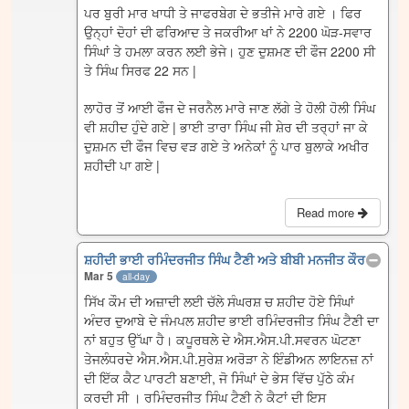
ਪਰ ਬੁਰੀ ਮਾਰ ਖਾਧੀ ਤੇ ਜਾਫਰਬੇਗ ਦੇ ਭਤੀਜੇ ਮਾਰੇ ਗਏ । ਫਿਰ
ਉਨ੍ਹਾਂ ਦੋਹਾਂ ਦੀ ਫਰਿਆਦ ਤੇ ਜਕਰੀਆ ਖਾਂ ਨੇ 2200 ਘੋੜ-ਸਵਾਰ
ਸਿੰਘਾਂ ਤੇ ਹਮਲਾ ਕਰਨ ਲਈ ਭੇਜੇ। ਹੁਣ ਦੁਸ਼ਮਣ ਦੀ ਫੌਜ 2200 ਸੀ
ਤੇ ਸਿੰਘ ਸਿਰਫ 22 ਸਨ |
ਲਾਹੋਰ ਤੋਂ ਆਈ ਫੌਜ ਦੇ ਜਰਨੈਲ ਮਾਰੇ ਜਾਣ ਲੱਗੇ ਤੇ ਹੋਲੀ ਹੋਲੀ ਸਿੰਘ
ਵੀ ਸ਼ਹੀਦ ਹੁੰਦੇ ਗਏ | ਭਾਈ ਤਾਰਾ ਸਿੰਘ ਜੀ ਸ਼ੇਰ ਦੀ ਤਰ੍ਹਾਂ ਜਾ ਕੇ
ਦੁਸ਼ਮਨ ਦੀ ਫੌਜ ਵਿਚ ਵੜ ਗਏ ਤੇ ਅਨੇਕਾਂ ਨੂੰ ਪਾਰ ਬੁਲਾਕੇ ਅਖੀਰ
ਸ਼ਹੀਦੀ ਪਾ ਗਏ |
Read more
ਸ਼ਹੀਦੀ ਭਾਈ ਰਮਿੰਦਰਜੀਤ ਸਿੰਘ ਟੈਣੀ ਅਤੇ ਬੀਬੀ ਮਨਜੀਤ ਕੌਰ
Mar 5
all-day
ਸਿੱਖ ਕੌਮ ਦੀ ਅਜ਼ਾਦੀ ਲਈ ਚੱਲੇ ਸੰਘਰਸ਼ ਚ ਸ਼ਹੀਦ ਹੋਏ ਸਿੰਘਾਂ
ਅੰਦਰ ਦੁਆਬੇ ਦੇ ਜੰਮਪਲ ਸ਼ਹੀਦ ਭਾਈ ਰਮਿੰਦਰਜੀਤ ਸਿੰਘ ਟੈਣੀ ਦਾ
ਨਾਂ ਬਹੁਤ ਉੱਘਾ ਹੈ। ਕਪੂਰਥਲੇ ਦੇ ਐਸ.ਐਸ.ਪੀ.ਸਵਰਨ ਘੋਟਣਾ
ਤੇਜਲੰਧਰਦੇ ਐਸ.ਐਸ.ਪੀ.ਸੁਰੇਸ਼ ਅਰੋੜਾ ਨੇ ਇੰਡੀਅਨ ਲਾਇਨਜ਼ ਨਾਂ
ਦੀ ਇੱਕ ਕੈਟ ਪਾਰਟੀ ਬਣਾਈ, ਜੋ ਸਿੰਘਾਂ ਦੇ ਭੇਸ ਵਿੱਚ ਪੁੱਠੇ ਕੰਮ
ਕਰਦੀ ਸੀ । ਰਮਿੰਦਰਜੀਤ ਸਿੰਘ ਟੈਣੀ ਨੇ ਕੈਟਾਂ ਦੀ ਇਸ