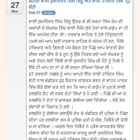
ਸ਼ਹੀਦੀ ਭਾਈ ਸੁਖਵਿੰਦਰ ਸਿੰਘ ਸ਼ਿੰਦੂ ਅਤੇ ਭਾਈ ਹਰਿੰਦਰ ਸਿੰਘ
27
ਬੰਟੀ
Mon
Feb 27
all-day
ਭਾਈ ਸੁਖਵਿੰਦਰ ਸਿੰਘ ਸ਼ਿੰਦੂ ਉਰਫ ਕੇ ਸੀ ਸ਼ਰਮਾ ਸਿੱਖ ਕੋਮ ਦੀ
ਅਜ਼ਾਦੀ ਦੇ ਸੰਘਰਸ਼ ਵਿੱਚ ਭਾਈ ਜਿੰਦੇ-ਸੁੱਖੇ ਹੋਰਾਂ ਵਾਲੇ ਗਰੁੱਪ ਦਾ ਹੀ
ਇੱਕ ਅਨਮੋਲ ਹੀਰਾ ਸੀ। ਦਰਬਾਰ ਸਾਹਿਬ ਤੇ ਹੋਏ ਹਿੰਦੁਸਤਾਨੀ
ਹਮਲੇ ਸਮੇ ਆਪ ਸ੍ਰੀ ਦਰਬਾਰ ਸਾਹਿਬ ਦੇ ਅੰਦਰ ਹੀ ਸਨ, ਜਿੱਥੋ
ਹਥਿਆਰ ਅਤੇ ਗਿਣਤੀ ਪੱਖੋ ਬੇਵਸ ਹੋਣ ਪਿੱਛੋ ਆਪ ਭਾਰਤੀ ਫੌਜ
ਦੀਆ ਸਫਾਂ ਚੀਰ ਕੇ 5 ਜੂਨ ਨੂੰ ਉਥੋ ਨਿਕਲ ਗਏ ਅਤੇ ਸੰਘਰਸ਼ ਨੂੰ
ਅਗੇ ਤੋਰਨ ਲਈ ਦਿੱਲੀ ਭਾਈ ਸੁਰਜੀਤ ਸਿੰਘ ਜੀ ਪੈਂਟੇ ਨੂੰ ਮਿਲੇ ਤੇ
ੳਥੇ ਹੀ ਆਪ ਦਾ ਨਾਂ ਕੇ ਸੀ ਸ਼ਰਮਾ ਰੱਖਿਆ ਗਿਆ ਸੀ ।
27 ਫਰਵਰੀ 1989 ਨੂੰ ਆਪ ਆਪਣੇ ਇੱਕ ਸਾਥੀ ਹਰਿੰਦਰ ਸਿੰਘ
ਬੰਟੀ ਨਾਲ ਚੰਡੀਗੜ 22 ਸੈਕਟਰ ਕਾਂਗਰਸ ਭਵਨ ਦੇ ਬਾਹਰ ਪਾਰਕ
ਵਿੱਚ ਬੈਠੇ ਗੱਲਾਂ ਕਰ ਰਹੇ ਸਨ ਕਿ ਆਪ ਦੇ ਗਰੁੱਪ ਦੇ ਪੁਰਾਣੇ ਸਾਥੀ
ਦਲਬੀਰੇ ਕੈਟ ਦੀ ਨਜ਼ਰ ਦੋਹਾਂ ਸਿੱਘਾਂ ਤੇ ਪੈ ਗਈ । ਪਿੱਛੋ ਦੀ ਆ ਕੇ
ਦਲਬੀਰੇ ਨੇ ਦੋਹਾਂ ਤੇ ਚਾਣਚਕ ਗੋਲੀਆ ਚਲਾ ਦਿੱਤੀਆ । ਦੋਵੇਂ ਸ਼ੇਰ
ਗੱਦਾਰੀ ਦਾ ਸ਼ਿਕਾਰ ਹੋ ਗਏ ।
ਦਲਬੀਰੇ ਨੂੰ ਗੋਲੀਆ ਚਲਾਉਦੇ ਵੇਖ ਕੇ ਚੰਡੀਗੜ ਦੀ ਪੁਲਿਸ ਨੇ ਪਿੱਛਾ
ਕੀਤਾ ਪਰ ਦਲਬੀਰਾ ਭਜ ਕੇ ਪੁਲਿਸ ਮੁਖੀ ਜੇ.ਐਫ. ਰਿਬੈਰੋ ਦੀ ਕੋਠੀ
ਚ ਜਾ ਵੜਿਆ । ਅਗਲੇ ਦਿਨ ਰਿਬੈਰੋ ਨੇ ਪ੍ਰੈਸ ਕਾਨਫਰੰਸ ਵਿੱਚ
ਐਲਾਨ ਕੀਤਾ ਕਿ ਦੋ ਖਤਰਨਾਕ ਖਾੜਕੂ ਭਾਈ ਸੁਖਵਿੰਦਰ ਸਿੰਘ
ਉਰਫ ਕੇ.ਸੀ ਸ਼ਰਮਾ ਅਤੇ ਹਰਿੰਦਰ ਸਿੰਘ ਬੰਟੀ ਪੁਲਿਸ ਮੁਕਾਬਲੇ ਚ