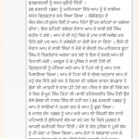
ਬੁਰਛਾਗਰਦੀ ਨੂੰ ਸਖਤ ਚੁਣੌਤੀ ਦਿੱਤੀ ।
28 ਫਰਵਰੀ 1991 ਨੂੰ ਮਨੀਮਾਜਰਾ ਵਿੱਚ ਆਪ ਨੂੰ ਦੋ ਸਾਥੀਆ
ਸਮੇਤ ਗ੍ਰਿਫ਼ਤਾਰ ਕਰ ਲਿਆ ਗਿਆ । ਚੰਡੀਗੜ੍ਹ ਦੇ
ਐਸ.ਐਸ.ਪੀ:ਸੁਮੇਧ ਸੈਣੀ ਨੇ ਆਪ ਤਿੰਨਾਂ ਉੱਪਰ ਕਹਿਰਾਂ ਦਾ ਤਸ਼ੱਦਦ
ਕੀਤਾ। ਇਸ ਕਹਿਰੀ ਤਸ਼ੱਦਦ ਦੌਰਾਨ ਆਪ ਦੇ ਸਾਥੀ ਦੋਵੇਂ ਸਿੰਘ
ਸ਼ਹੀਦ ਹੋ ਗਏ। ਆਪ ਦੇ ਵੀ ਨਹੁੰ ਖਿੱਚ ਕੇ ਮਾਸ ਨਾਲੋਂ ਅਲੱਗ ਕਰ
ਦਿੱਤੇ ਗਏ ਪਰ ਆਪ ਨੇ ਜਥੇਬੰਦੀ ਦਾ ਕੋਈ ਭੇਤ ਨਾ ਦਿੱਤਾ । ਇਸੇ ਹੀ
ਦੌਰਾਨ ਆਪ ਦੇ ਸਾਥੀ ਸਿੰਘਾਂ ਨੇ ਮੌਕੇ ਦੇ ਕੇਂਦਰੀ ਹੋਮ-ਮਨਿਸਟਰ ਬੂਟਾ
ਸਿੰਘ ਦੇ ਰਿਸ਼ਤੇਦਾਰ ਅਗਵਾ ਕਰ ਲਏ ਤੇ ਇਸ ਦੇ ਬਦਲੇ ਆਪ ਦੀ
ਰਿਹਾਈ ਮੰਗੀ। ਮਜਬੂਰ ਹੋ ਕੇ ਪੁਲਿਸ ਨੇ ਭਾਈ ਟੈਣੀ ਦੀ
ਗ੍ਰਿਫਤਾਰੀ ਨੂੰ ਮੰਨਿਆ ਅਤੇ ਆਪ ਦੇ ਪਿਤਾ ਜੀ ਨੂੰ ਆਪ ਨਾਲ
ਮਿਲਾਇਆ ਗਿਆ। ਆਪ ਦੇ ਪਿਤਾ ਜੀ ਦੇ ਦੱਸਣ ਅਨੁਸਾਰ ਆਪ ਦੇ
ਨਹੁੰ ਕੱਢ ਦਿੱਤੇ ਗਏ ਸਨ ਤੇ ਚਿਹਰਾ ਵੀ ਤਸ਼ੱਦਦ ਕਾਰਨ ਬੇਪਛਾਣ ਹੋ
ਚੁੱਕਾ ਸੀ।ਦਾੜ੍ਹੀ ਦੇ ਵਾਲ਼ ਪੁੱਟੇ ਹੋਏ ਸਨ।ਸਿਰ ਦੇ ਕੇਸ ਵੀ ਖਿੱਚੇ ਸਨ
ਤੇ ਸਿਰ ਚੋਂ ਖੂਨ ਸਿੰਮ ਰਿਹਾ ਸੀ।ਭਾਈ ਰਮਿੰਦਰਜੀਤ ਸਿੰਘ ਟੈਣੀ ਉਸ
ਵੇਲੇ ਬੋਲਣ ਦੀ ਹਾਲਤ ਵਿੱਚ ਵੀ ਨਹੀਂ ਸਨ I 26 ਫਰਵਰੀ 1992 ਨੂੰ
ਆਪ ਦੇ ਸਾਥੀਆਂ ਨੇ ਹਮਲਾ ਕਰ ਕੇ ਆਪ ਨੂੰ ਛੁਡਾ ਲਿਆ।
5 ਮਾਰਚ ਸੰਨ 1993 ਨੂੰ ਆਪ ਅਤੇ ਆਪ ਦੀ ਸਿੰਘਣੀ ਬੱਸ ਰਾਹੀ
ਪਟਿਆਲੇ ਤੋਂ ਲੁਧਿਆਣੇ ਵੱਲ ਆ ਰਹੇ ਸਨ ਕਿ ਕਿਸੇ ਮੁਖ਼ਬਰ ਨੇ
ਆਪਣੀ ਕਮੀਨਗੀ ਵਿਖਾ ਦਿੱਤੀ। ਖੰਨੇ ਦੇ ਕੋਲ ਪੁਲਿਸ ਨੇ ਪੂਰੀ ਬੱਸ
ਨੂੰ ਹੀ ਘੇਰਾ ਪਾ ਲਿਆ ਗਿਆ। ਆਪ ਦੋਹਾਂ ਨੇ ਲਲਕਾਰਾ ਮਾਰ ਕੇ