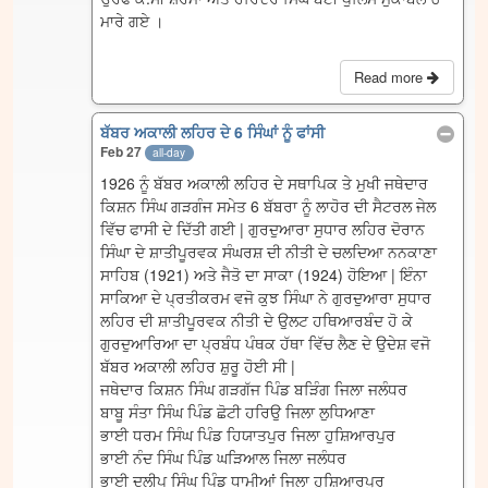
ਮਾਰੇ ਗਏ ।
Read more
ਬੱਬਰ ਅਕਾਲੀ ਲਹਿਰ ਦੇ 6 ਸਿੰਘਾਂ ਨੂੰ ਫਾਂਸੀ
Feb 27
all-day
1926 ਨੂੰ ਬੱਬਰ ਅਕਾਲੀ ਲਹਿਰ ਦੇ ਸਥਾਪਿਕ ਤੇ ਮੁਖੀ ਜਥੇਦਾਰ
ਕਿਸ਼ਨ ਸਿੰਘ ਗੜਗੰਜ ਸਮੇਤ 6 ਬੱਬਰਾ ਨੂੰ ਲਾਹੋਰ ਦੀ ਸੈਟਰਲ ਜੇਲ
ਵਿੱਚ ਫਾਸੀ ਦੇ ਦਿੱਤੀ ਗਈ | ਗੁਰਦੁਆਰਾ ਸੁਧਾਰ ਲਹਿਰ ਦੋਰਾਨ
ਸਿੰਘਾ ਦੇ ਸ਼ਾਤੀਪੂਰਵਕ ਸੰਘਰਸ਼ ਦੀ ਨੀਤੀ ਦੇ ਚਲਦਿਆ ਨਨਕਾਣਾ
ਸਾਹਿਬ (1921) ਅਤੇ ਜੈਤੋ ਦਾ ਸਾਕਾ (1924) ਹੋਇਆ | ਇੰਨਾ
ਸਾਕਿਆ ਦੇ ਪ੍ਰਤੀਕਰਮ ਵਜੋ ਕੁਝ ਸਿੰਘਾ ਨੇ ਗੁਰਦੁਆਰਾ ਸੁਧਾਰ
ਲਹਿਰ ਦੀ ਸ਼ਾਤੀਪੂਰਵਕ ਨੀਤੀ ਦੇ ਉਲਟ ਹਥਿਆਰਬੰਦ ਹੋ ਕੇ
ਗੁਰਦੁਆਰਿਆ ਦਾ ਪ੍ਰਬੰਧ ਪੰਥਕ ਹੱਥਾ ਵਿੱਚ ਲੈਣ ਦੇ ਉਦੇਸ਼ ਵਜੋ
ਬੱਬਰ ਅਕਾਲੀ ਲਹਿਰ ਸ਼ੁਰੂ ਹੋਈ ਸੀ |
ਜਥੇਦਾਰ ਕਿਸ਼ਨ ਸਿੰਘ ਗੜਗੱਜ ਪਿੰਡ ਬੜਿੰਗ ਜਿਲਾ ਜਲੰਧਰ
ਬਾਬੂ ਸੰਤਾ ਸਿੰਘ ਪਿੰਡ ਛੋਟੀ ਹਰਿਉ ਜਿਲਾ ਲੁਧਿਆਣਾ
ਭਾਈ ਧਰਮ ਸਿੰਘ ਪਿੰਡ ਹਿਯਾਤਪੁਰ ਜਿਲਾ ਹੁਸ਼ਿਆਰਪੁਰ
ਭਾਈ ਨੰਦ ਸਿੰਘ ਪਿੰਡ ਘੜਿਆਲ ਜਿਲਾ ਜਲੰਧਰ
ਭਾਈ ਦਲੀਪ ਸਿੰਘ ਪਿੰਡ ਧਾਮੀਆਂ ਜਿਲਾ ਹੁਸ਼ਿਆਰਪੁਰ