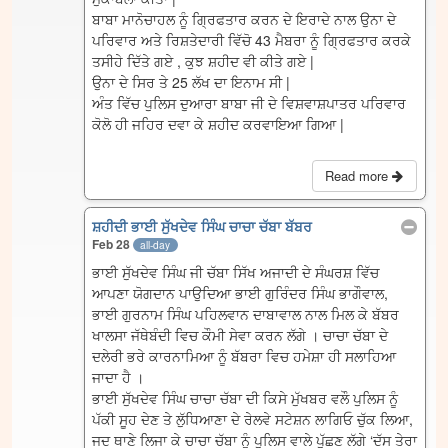
ਬਾਬਾ ਮਾਨੋਚਾਹਲ ਨੂੰ ਗ੍ਰਿਫਤਾਰ ਕਰਨ ਦੇ ਇਰਾਦੇ ਨਾਲ ਉਨਾ ਦੇ
ਪਰਿਵਾਰ ਅਤੇ ਰਿਸ਼ਤੇਦਾਰੀ ਵਿੱਚੋ 43 ਮੈਬਰਾ ਨੂੰ ਗ੍ਰਿਫਤਾਰ ਕਰਕੇ
ਤਸੀਹੇ ਦਿੱਤੇ ਗਏ , ਕੁਝ ਸ਼ਹੀਦ ਵੀ ਕੀਤੇ ਗਏ |
ਉਨਾ ਦੇ ਸਿਰ ਤੇ 25 ਲੱਖ ਦਾ ਇਨਾਮ ਸੀ |
ਅੰਤ ਵਿੱਚ ਪੁਲਿਸ ਦੁਆਰਾ ਬਾਬਾ ਜੀ ਦੇ ਵਿਸ਼ਵਾਸ਼ਪਾਤਰ ਪਰਿਵਾਰ
ਕੋਲੋ ਹੀ ਜਹਿਰ ਦਵਾ ਕੇ ਸ਼ਹੀਦ ਕਰਵਾਇਆ ਗਿਆ |
Read more
ਸ਼ਹੀਦੀ ਭਾਈ ਸੁੱਖਦੇਵ ਸਿੰਘ ਚਾਚਾ ਚੱਬਾ ਬੱਬਰ
Feb 28
all-day
ਭਾਈ ਸੁੱਖਦੇਵ ਸਿੰਘ ਜੀ ਚੱਬਾ ਸਿੱਖ ਅਜਾਦੀ ਦੇ ਸੰਘਰਸ਼ ਵਿੱਚ
ਆਪਣਾ ਯੋਗਦਾਨ ਪਾਉਦਿਆ ਭਾਈ ਗੁਰਿੰਦਰ ਸਿੰਘ ਭਾਗੌਵਾਲ,
ਭਾਈ ਗੁਰਨਾਮ ਸਿੰਘ ਪਹਿਲਵਾਨ ਦਾਬਾਵਾਲ ਨਾਲ ਮਿਲ ਕੇ ਬੱਬਰ
ਖਾਲਸਾ ਜੱਥੇਬੰਦੀ ਵਿਚ ਕੌਮੀ ਸੇਵਾ ਕਰਨ ਲੱਗੇ । ਚਾਚਾ ਚੱਬਾ ਦੇ
ਦਲੇਰੀ ਭਰੇ ਕਾਰਨਾਮਿਆ ਨੂੰ ਬੱਬਰਾ ਵਿਚ ਹਮੇਸ਼ਾ ਹੀ ਸਲਾਹਿਆ
ਜਾਦਾ ਹੈ ।
ਭਾਈ ਸੁੱਖਦੇਵ ਸਿੰਘ ਚਾਚਾ ਚੱਬਾ ਦੀ ਕਿਸੇ ਮੁੱਖਬਰ ਵਲੌ ਪੁਲਿਸ ਨੂੰ
ਪੱਕੀ ਸੂਹ ਦੇਣ ਤੇ ਲੁੱਧਿਆਣਾ ਦੇ ਰੇਲਵੇ ਸਟੇਸ਼ਨ ਲਾਗਿਓ ਚੁੱਕ ਲਿਆ,
ਜਦ ਥਾਣੇ ਲਿਜਾ ਕੇ ਚਾਚਾ ਚੱਬਾ ਨੂੰ ਪੁਲਿਸ ਵਾਲੇ ਪੁੱਛਣ ਲੱਗੇ ‘ਦੱਸ ਤੇਰਾ