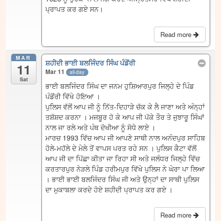
ਪ੍ਰਾਪਤ ਕਰ ਗਏ ਸਨ।
Read more
MAR
ਸ਼ਹੀਦੀ ਭਾਈ ਬਲਜਿੰਦਰ ਸਿੰਘ ਪੰਡੋਂਰੀ
11
Mar 11
all-day
Sat
ਭਾਈ ਬਲਜਿੰਦਰ ਸਿੰਘ ਦਾ ਜਨਮ ਹੁਸ਼ਿਆਰਪੁਰ ਜਿਲ੍ਹੇ ਦੇ ਪਿੰਡ
ਪੰਡੋਂਰੀ ਵਿੱਖੇ ਹੋਇਆ ।
ਪੁਲਿਸ ਵੱਲੋਂ ਆਪ ਜੀ ਨੂੰ ਨਿੱਤ-ਦਿਹਾੜੇ ਚੱਕ ਕੇ ਲੈ ਜਾਣਾ ਅਤੇ ਅੰਨ੍ਹਾਂ
ਤਸ਼ੱਸ਼ਦ ਕਰਨਾ । ਮਜਬੂਰ ਹੋ ਕੇ ਆਪ ਜੀ ਪੱਕੇ ਤੌਰ ਤੇ ਜੁਝਾਰੂ ਸਿੰਘਾਂ
ਨਾਲ ਜਾ ਰਲੇ ਅਤੇ ਪੰਥ ਦੋਖੀਆ ਨੂੰ ਸੋਧੇ ਲਾਏ ।
ਮਾਰਚ 1993 ਵਿੱਚ ਆਪ ਜੀ ਆਪਣੇ ਸਾਥੀ ਨਾਲ ਅਨੰਦਪੁਰ ਸਾਹਿਬ
ਹੋਲੇ-ਮਹੱਲੇ ਦੇ ਮੇਲੇ ਤੋਂ ਵਾਪਸ ਪਰਤ ਰਹੇ ਸਨ । ਪੁਲਿਸ ਕੈਟਾ ਵੱਲੋਂ
ਆਪ ਜੀ ਦਾ ਪਿੱਛਾ ਕੀਤਾ ਜਾ ਰਿਹਾ ਸੀ ਅਤੇ ਜਲੰਧਰ ਜਿਲ੍ਹੇ ਵਿੱਚ
ਕਰਤਾਰਪੁਰ ਨੇੜਲੇ ਪਿੰਡ ਹਰੀਮਪੁਰ ਵਿੱਖੇ ਪੁਲਿਸ ਨੇ ਘੇਰਾ ਪਾ ਲਿਆ
। ਭਾਈ ਭਾਈ ਬਲਜਿੰਦਰ ਸਿੰਘ ਜੀ ਅਤੇ ਉਨ੍ਹਾਂ ਦਾ ਸਾਥੀ ਪੁਲਿਸ
ਦਾ ਮੁਕਾਬਲਾ ਕਰਦੇ ਹੋਏ ਸ਼ਹੀਦੀ ਪ੍ਰਾਪਤ ਕਰ ਗਏ ।
Read more