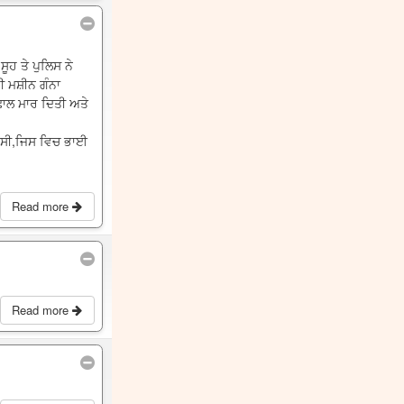
ੂਹ ਤੇ ਪੁਲਿਸ ਨੇ
ਰੀ ਮਸ਼ੀਨ ਗੰਨਾ
ਛਾਲ ਮਾਰ ਦਿਤੀ ਅਤੇ
ਆ ਸੀ,ਜਿਸ ਵਿਚ ਭਾਈ
Read more
Read more