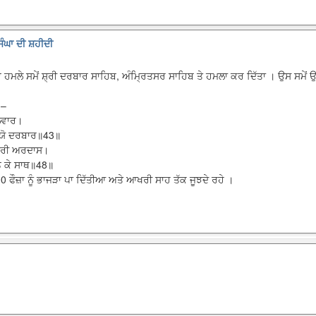
ਿੰਘਾ ਦੀ ਸ਼ਹੀਦੀ
ੇ ਹਮਲੇ ਸਮੇਂ ਸ਼੍ਰੀ ਦਰਬਾਰ ਸਾਹਿਬ, ਅੰਮ੍ਰਿਤਸਰ ਸਾਹਿਬ ਤੇ ਹਮਲਾ ਕਰ ਦਿੱਤਾ । ਉਸ ਸਮੇਂ ਉ
 –
ਤਲਵਾਰ।
ਚਲਯੋ ਦਰਬਾਰ॥43॥
ਕਰੀ ਅਰਦਾਸ।
ਸਨ ਕੇ ਸਾਥ॥48॥
 ਫੌਜ਼ਾ ਨੂੰ ਭਾਜੜਾ ਪਾ ਦਿੱਤੀਆ ਅਤੇ ਆਖਰੀ ਸਾਹ ਤੱਕ ਜੂਝਦੇ ਰਹੇ ।