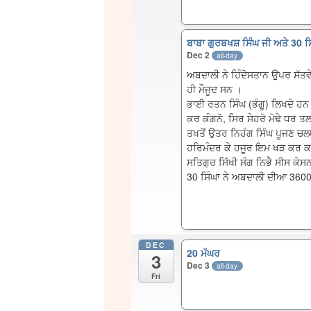
ਬਾਬਾ ਗੁਰਬਖਸ਼ ਸਿੰਘ ਜੀ ਅਤੇ 30 ਸ
Dec 2
all-day
ਅਬਦਾਲੀ ਨੇ ਹਿੰਦੋਸਤਾਨ ਉੁਪਰ ਸੱਤਵ
ਹੀ ਮੌਜੂਦ ਸਨ ।
ਭਾਈ ਰਤਨ ਸਿੰਘ (ਭੰਗੂ) ਲਿਖਦੇ ਹਨ
ਕਰ ਕੰਗਨੋ, ਸਿਰ ਸੇਹਰੋ ਮੋਢੇ ਧਰ 
ਤਖਤੋਂ ਉਤਰ ਨਿਹੰਗ ਸਿੰਘ ਪੂਜਣ 
ਹਰਿਮੰਦਰ ਕੇ ਹਜੂਰ ਇਮ ਖੜ ਕਰ 
ਸਤਿਗੁਰ ਸਿੱਖੀ ਸੰਗ ਨਿਭੈ ਸੀਸ ਕੇ
30 ਸਿੰਘਾ ਨੇ ਅਬਦਾਲੀ ਦੀਆ 36000
DEC
20 ਮੱਘਰ
3
Dec 3
all-day
Fri