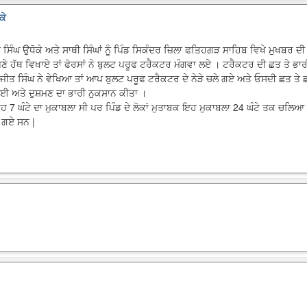
ਕੇ
ਿੰਘ ਉਧੋਕੇ ਅਤੇ ਸਾਥੀ ਸਿੰਘਾਂ ਨੂੰ ਪਿੰਡ ਸਿਕੰਦਰ ਜ਼ਿਲਾ ਫਤਿਹਗੜ ਸਾਹਿਬ ਵਿਖੇ ਮੁਖਬਰ ਦੀ ਸ
ਪਣੇ ਹੱਥ ਵਿਖਾਏ ਤਾਂ ਫੋਰਸਾਂ ਨੇ ਬੁਲਟ ਪਰੂਫ ਟਰੈਕਟਰ ਮੰਗਵਾ ਲਏ । ਟਰੈਕਟਰ ਦੀ ਛਤ ਤੇ ਭਾ
ਤ ਸਿੰਘ ਨੇ ਵੇਖਿਆ ਤਾਂ ਆਪ ਬੁਲਟ ਪਰੂਫ ਟਰੈਕਟਰ ਦੇ ਨੇੜੇ ਚਲੇ ਗਏ ਅਤੇ ਓਸਦੀ ਛਤ ਤੇ 
ਲਈ ਅਤੇ ਦੁਸ਼ਮਣ ਦਾ ਭਾਰੀ ਨੁਕਸਾਨ ਕੀਤਾ ।
ਇਹ 7 ਘੰਟੇ ਦਾ ਮੁਕਾਬਲਾ ਸੀ ਪਰ ਪਿੰਡ ਦੇ ਲੋਕਾਂ ਮੁਤਾਬਕ ਇਹ ਮੁਕਾਬਲਾ 24 ਘੰਟੇ ਤਕ ਚਲਿ
ੋ ਗਏ ਸਨ |