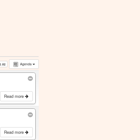
Agenda
 All
Read more
Read more