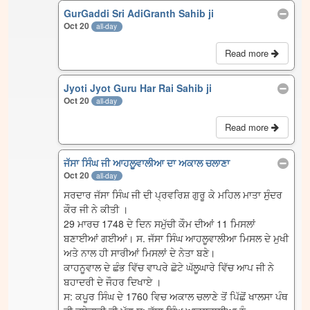
GurGaddi Sri AdiGranth Sahib ji
Oct 20
all-day
Read more
Jyoti Jyot Guru Har Rai Sahib ji
Oct 20
all-day
Read more
ਜੱਸਾ ਸਿੰਘ ਜੀ ਆਹਲੂਵਾਲੀਆ ਦਾ ਅਕਾਲ ਚਲਾਣਾ
Oct 20
all-day
ਸਰਦਾਰ ਜੱਸਾ ਸਿੰਘ ਜੀ ਦੀ ਪ੍ਰਵਰਿਸ਼ ਗੁਰੂ ਕੇ ਮਹਿਲ ਮਾਤਾ ਸੁੰਦਰ
ਕੌਰ ਜੀ ਨੇ ਕੀਤੀ ।
29 ਮਾਰਚ 1748 ਦੇ ਦਿਨ ਸਮੁੱਚੀ ਕੌਮ ਦੀਆਂ 11 ਮਿਸਲਾਂ
ਬਣਾਈਆਂ ਗਈਆਂ। ਸ. ਜੱਸਾ ਸਿੰਘ ਆਹਲੂਵਾਲੀਆ ਮਿਸਲ ਦੇ ਮੁਖੀ
ਅਤੇ ਨਾਲ ਹੀ ਸਾਰੀਆਂ ਮਿਸਲਾਂ ਦੇ ਨੇਤਾ ਬਣੇ।
ਕਾਹਨੂਵਾਲ ਦੇ ਛੰਭ ਵਿੱਚ ਵਾਪਰੇ ਛੋਟੇ ਘੱਲੂਘਾਰੇ ਵਿੱਚ ਆਪ ਜੀ ਨੇ
ਬਹਾਦਰੀ ਦੇ ਜੌਹਰ ਦਿਖਾਏ ।
ਸ: ਕਪੂਰ ਸਿੰਘ ਦੇ 1760 ਵਿਚ ਅਕਾਲ ਚਲਾਣੇ ਤੋਂ ਪਿੱਛੋਂ ਖਾਲਸਾ ਪੰਥ