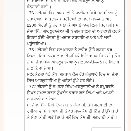
ਦੀ ਜਥੇਦਾਰੀ ਦੀ ਪੱਗ ਸ: ਜੱਸਾ ਸਿੰਘ ਆਹਲੂਵਾਲੀਆ ਨੂੰ
ਬੰਨ੍ਹਾਈ ਗਈ ।
1761 ਈਸਵੀ ਵਿਚ ਅਬਦਾਲੀ ਨੇ ਪਾਣੀਪਤ ਵਿਖੇ ਮਰਹੱਟਿਆਂ ਨੂੰ
ਹਰਾਇਆ। ਅਬਦਾਲੀ ਮਰਹੱਟਿਆਂ ਦਾ ਸਾਰਾ ਮਾਲ-ਧਨ ਅਤੇ
2200 ਔਰਤਾਂ ਨੂੰ ਬੰਦੀ ਬਣਾ ਕੇ ਆਪਣੇ ਨਾਲ ਲਿਜਾ ਰਿਹਾ ਸੀ। ਸ.
ਜੱਸਾ ਸਿੰਘ ਆਹਲੂਵਾਲੀਆ ਜੀ ਨੇ ਦਲ ਖਾਲਸਾ ਦੀ ਅਗਵਾਈ ਕਰਕੇ
ਇਹਨਾਂ ਬੰਦੀ ਔਰਤਾਂ ਨੂੰ ਅਜ਼ਾਦ ਕਰਵਾਇਆ ਅਤੇ ਘਰੋ ਘਰੀਂ
ਪਹੁੰਚਾਇਆ।
1761 ਈਸਵੀ ਵਿਚ ਦਲ ਖਾਲਸਾ ਨੇ ਲਾਹੌਰ ਉੱਤੇ ਕਬਜ਼ਾ ਕਰ
ਲਿਆ। ਇਹ ਦਲ ਖਾਲਸਾ ਦੀ ਪਹਿਲੀ ਇਤਿਹਾਸਕ ਜਿੱਤ ਸੀ। ਕੌਮ
ਨੇ ਸ. ਜੱਸਾ ਸਿੰਘ ਆਹਲੂਵਾਲੀਆ ਨੂੰ ਸੁਲਤਾਨ-ਉਲ-ਕੌਮ ਦੇ ਖਿਤਾਬ
ਨਾਲ ਨਿਵਾਜਿਆ।
ਮਲੇਰਕੋਟਲਾ ਨੇੜੇ ਕੁੱਪ ਅਸਥਾਨ ਕੋਲ ਵੱਡੇ ਘੱਲੂਘਾਰੇ ਵਿਚ ਸ. ਜੱਸਾ
ਸਿੰਘ ਆਹਲੂਵਾਲੀਆ ਨੂੰ ਅਨੇਕਾਂ ਡੂੰਘੇ ਫਟ ਲੱਗੇ।
1777 ਈਸਵੀ ਨੂੰ ਸ. ਜੱਸਾ ਸਿੰਘ ਆਹਲੂਵਾਲੀਆ ਨੇ ਕਪੂਰਥਲੇ
ਉੱਪਰ ਹਮਲਾ ਕਰਨ ਉਪਰੰਤ ਕਬਜ਼ਾ ਕਰ ਲਿਆ ਅਤੇ ਆਪਣੀ
ਰਾਜਧਾਨੀ ਬਣਾਇਆ।
ਸ: ਜੱਸਾ ਸਿੰਘ ਜਿਥੇ ਇਕ ਮਹਾਨ ਯੋਧਾ ਸੀ, ਉਥੇ ਗੁਰਬਾਣੀ ਦਾ
ਰਸੀਆ ਵੀ ਸੀ। ਆਪ ਜੀ ਨੇ 40 ਸਾਲ ਕੌਮ ਦੀ ਨਿੱਜ ਤੋਂ ਉੱਪਰ ਹੋ
ਕੇ ਸੇਵਾ ਕੀਤੀ ਅਤੇ ਬਿਖੜੇ ਸਮੇਂ ਵਿਚ ਕੌਮ ਦੀ ਅਗਵਾਈ ਕੀਤੀ।