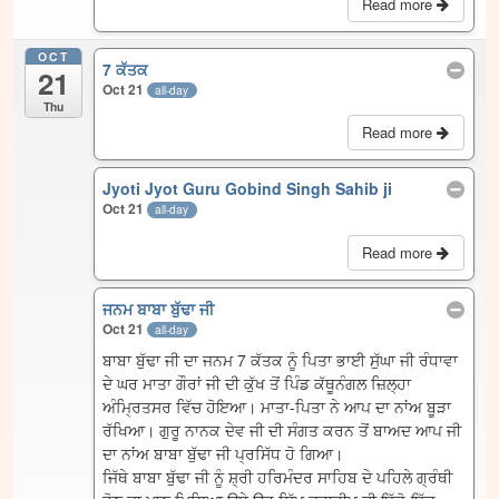
Read more
OCT
7 ਕੱਤਕ
21
Oct 21
all-day
Thu
Read more
Jyoti Jyot Guru Gobind Singh Sahib ji
Oct 21
all-day
Read more
ਜਨਮ ਬਾਬਾ ਬੁੱਢਾ ਜੀ
Oct 21
all-day
ਬਾਬਾ ਬੁੱਢਾ ਜੀ ਦਾ ਜਨਮ 7 ਕੱਤਕ ਨੂੰ ਪਿਤਾ ਭਾਈ ਸੁੱਘਾ ਜੀ ਰੰਧਾਵਾ
ਦੇ ਘਰ ਮਾਤਾ ਗੌਰਾਂ ਜੀ ਦੀ ਕੁੱਖ ਤੋਂ ਪਿੰਡ ਕੱਥੂਨੰਗਲ ਜ਼ਿਲ੍ਹਾ
ਅੰਮ੍ਰਿਤਸਰ ਵਿੱਚ ਹੋਇਆ। ਮਾਤਾ-ਪਿਤਾ ਨੇ ਆਪ ਦਾ ਨਾਂਅ ਬੂੜਾ
ਰੱਖਿਆ। ਗੁਰੂ ਨਾਨਕ ਦੇਵ ਜੀ ਦੀ ਸੰਗਤ ਕਰਨ ਤੋਂ ਬਾਅਦ ਆਪ ਜੀ
ਦਾ ਨਾਂਅ ਬਾਬਾ ਬੁੱਢਾ ਜੀ ਪ੍ਰਸਿੱਧ ਹੋ ਗਿਆ।
ਜਿੱਥੇ ਬਾਬਾ ਬੁੱਢਾ ਜੀ ਨੂੰ ਸ਼੍ਰੀ ਹਰਿਮੰਦਰ ਸਾਹਿਬ ਦੇ ਪਹਿਲੇ ਗ੍ਰੰਥੀ