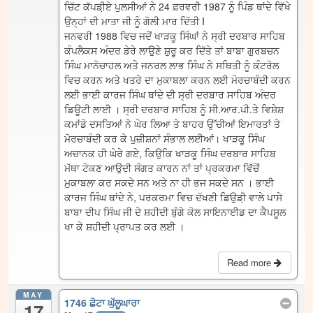
ਚਿੱਟ ਕੱਪਡ਼ੀਏ ਪੁਲਸੀਆਂ ਨੇ 24 ਫ਼ਰਵਰੀ 1987 ਨੂੰ ਪਿੰਡ ਥਾਂਦੇ ਵਿੱਖੇ
ਉਨ੍ਹਾਂ ਦੀ ਮਾਤਾ ਜੀ ਨੂੰ ਗੋਲੀ ਮਾਰ ਦਿੱਤੀ I
ਜਨਵਰੀ 1988 ਵਿਚ ਜਦੋਂ ਖਾੜਕੂ ਸਿੰਘਾਂ ਨੇ ਸ੍ਰੀ ਦਰਬਾਰ ਸਾਹਿਬ
ਕੰਪਲੈਕਸ ਅੰਦਰ ਡੇਰੇ ਲਾਉਣੇ ਸ਼ੁਰੂ ਕਰ ਦਿੱਤੇ ਤਾਂ ਬਾਬਾ ਗੁਰਬਚਨ
ਸਿੰਘ ਮਾਨੋਚਾਹਲ ਅਤੇ ਜਨਰਲ ਲਾਭ ਸਿੰਘ ਨੇ ਸਥਿਤੀ ਨੂੰ ਕੰਟਰੋਲ
ਵਿਚ ਕਰਨ ਅਤੇ ਖਤਰੇ ਦਾ ਮੁਕਾਬਲਾ ਕਰਨ ਲਈ ਮੋਰਚਾਬੰਦੀ ਕਰਨ
ਲਈ ਭਾਈ ਕਾਰਜ ਸਿੰਘ ਥਾਂਦੇ ਦੀ ਸ੍ਰੀ ਦਰਬਾਰ ਸਾਹਿਬ ਅੰਦਰ
ਡਿਊਟੀ ਲਾਈ । ਸ੍ਰੀ ਦਰਬਾਰ ਸਾਹਿਬ ਨੂੰ ਸੀ.ਆਰ.ਪੀ.ਤੇ ਵਿਸ਼ੇਸ਼
ਕਮਾਂਡੋ ਦਸਤਿਆਂ ਨੇ ਘੇਰ ਲਿਆ ਤੇ ਬਾਹਰ ਉੱਚੀਆਂ ਇਮਾਰਤਾਂ ਤੇ
ਮੋਰਚਾਬੰਦੀ ਕਰ ਕੇ ਪੁਜ਼ੀਸ਼ਨਾਂ ਸੰਭਾਲ ਲਈਆਂ। ਖਾੜਕੂ ਸਿੰਘ
ਅਚਾਨਕ ਹੀ ਘੇਰੇ ਗਏ, ਕਿਉਕਿ ਖਾੜਕੂ ਸਿੰਘ ਦਰਬਾਰ ਸਾਹਿਬ
ਮੱਥਾ ਟੇਕਣ ਆਉਦੀ ਸੰਗਤ ਕਾਰਨ ਨਾਂ ਤਾਂ ਪ੍ਰਕਰਮਾ ਵਿੱਚੋਂ
ਮੁਕਾਬਲਾ ਕਰ ਸਕਦੇ ਸਨ ਅਤੇ ਨਾ ਹੀ ਭਜ ਸਕਦੇ ਸਨ । ਭਾਈ
ਕਾਰਜ ਸਿੰਘ ਥਾਂਦੇ ਨੇ, ਪਰਕਰਮਾ ਵਿਚ ਦੱਖਣੀ ਡਿਉਡ਼ੀ ਵਾਲੇ ਪਾਸੇ
ਬਾਬਾ ਦੀਪ ਸਿੰਘ ਜੀ ਦੇ ਸ਼ਹੀਦੀ ਬੁੰਗੇ ਕੋਲ ਸਾਇਨਾਈਡ ਦਾ ਕੈਪਸੂਲ
ਖਾ ਕੇ ਸ਼ਹੀਦੀ ਪ੍ਰਾਪਤ ਕਰ ਲਈ ।
Read more
MAY
1746 ਛੋਟਾ ਘੁੱਲੂਘਾਰਾ
17