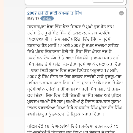
2007 ਸ਼ਹੀਦੀ ਭਾਈ ਕਮਲਜੀਤ ਸਿੰਘ
May 17
all-day
ਸਲਾਬਤਪੁਰਾ ਡੇਰਾ ਵਿੱਚ ਡੇਰਾ ਸਿਰਸਾ ਦੇ ਮੁਖੀ ਗੁਰਮੀਤ ਰਾਮ
ਰਹੀਮ ਨੇ ਗੁਰੂ ਗੋਬਿੰਦ ਸਿੰਘ ਦੀ ਨਕਲ ਕਰਕੇ ਜਾਮ-ਏ-ਇੰਸਾ
ਪਿਲਾਇਆ ਸੀ । ਜਿਸ ਮਗਰੋਂ ਬਠਿੰਡਾ ਵਿੱਚ ਸਿੱਖ – ਪ੍ਰੇਮੀ
ਟਕਰਾਅ ਹੋਣ ਮਗਰੋਂ 17 ਮਈ 2007 ਨੂੰ ਤਖਤ ਦਮਦਮਾ ਸਾਹਿਬ
ਵਿਖੇ ਪੰਥਕ ਇਕੱਤਰਤਾ ਹੋਈ ਸੀ ,ਜਿਸ ਵਿੱਚ ਪੰਜਾਬ ਭਰ ਚੋ
ਤਕਰੀਬਨ ਇੱਕ ਲੱਖ ਤੋਂ ਜਿ਼ਆਦਾ ਸਿੱਖ ਪੁੱਜੇ । ਵਾਪਸ ਪਰਤ ਰਹੀ
ਸਿੱਖ ਸੰਗਤ ਤੇ ਮੌੜ ਮੰਡੀ ਕੋਲ ਡੇਰਾ ਪ੍ਰੇਮੀਆ ਨੇ ਹਮਲਾ ਕਰ ਦਿੱਤਾ
। ਥਾਣਾ ਸਿਟੀ ਸੁਨਾਮ ਵਿਚ ਦਰਜ ਰਿਪੋਰਟ ਅਨੁਸਾਰ 17 ਮਈ,
2007 ਨੂੰ ਸਿੱਖ ਸੰਗਤ ਦਾ ਇਕ ਕਾਫ਼ਲਾ ਤਲਵੰਡੀ ਸਾਬੋ ਗੁਰਦੁਆਰਾ
ਸਾਹਿਬ ਤੋਂ ਵਾਪਸ ਪਰਤ ਰਿਹਾ ਸੀ ਤਾਂ ਸੁਨਾਮ ਦੇ ਚੀਮਾਂ ਰੋਡ ‘ਤੇ ਡੇਰਾ
ਪ੍ਰੇਮੀਆਂ ਨੇ ਟਰੱਕਾਂ ਰਾਹੀਂ ਵਾਪਸ ਆ ਰਹੀ ਸਿੱਖ ਸੰਗਤ ‘ਤੇ ਹਮਲਾ
ਕਰ ਦਿੱਤਾ | ਜਿਸ ਵਿਚ ਵੱਡੀ ਗਿਣਤੀ ‘ਚ ਸਿੱਖ ਸੰਗਤ ਅਤੇ ਪੁਲਿਸ
ਮੁਲਾਜ਼ਮ ਜ਼ਖ਼ਮੀ ਹੋਏ ਸਨ | ਜ਼ਖ਼ਮੀਆਂ ਨੂੰ ਸਿਵਲ ਹਸਪਤਾਲ ਸੁਨਾਮ
ਦਾਖਲ ਕਰਵਾਇਆ ਗਿਆ ਜਿਥੇ ਕਮਲਜੀਤ ਸਿੰਘ ਪੁੱਤਰ ਬੰਤ ਸਿੰਘ
ਵਾਸੀ ਸੰਗਰੂਰ ਨੂੰ ਡਾਕਟਰਾਂ ਨੇ ਮਿ੍ਤਕ ਕਰਾਰ ਦਿੱਤਾ ।
ਪੁਲਿਸ ਵੱਲੋਂ 16 ਵਿਅਕਤੀਆਂ ਵਿਰੁੱਧ ਮੁਕੱਦਮਾ ਦਰਜ ਕਰਕੇ 15
ਵਿਅਕਤੀਆਂ ਨੂੰ ਗਿ੍ਫ਼ਤਾਰ ਕਰ ਲਿਆ ਪਰ ਸੰਗਰੂਰ ਦੇ ਵਧੀਕ