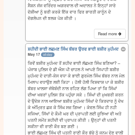
ਸੈਸ਼ਨ ਜੱਜ ਵਰਿੰਦਰ ਅਗਰਵਾਲ ਦੀ ਅਦਾਲਤ ਨੇ ਇਨ੍ਹਾਂ ਸਾਰੇ
ਦੋਸ਼ੀਆ ਨੂੰ ਬਰੀ ਕਰਕੇ ਇੱਕ ਵਾਰ ਫਿਰ ਭਾਰਤੀ ਕਾਨੂੰਨ ਦੇ
ਦੋਗਲੇਪਨ ਦੀ ਝਲਕ ਪੇਸ਼ ਕੀਤੀ ।
Read more
ਸ਼ਹੀਦੀ ਭਾਈ ਲਛਮਣ ਸਿੰਘ ਬੱਬਰ ਉਰਫ ਭਾਈ ਬਸ਼ੀਰ ਮੁਹੰਮਦ
May 17
all-day
ਕਿਵੇਂ ਬਸ਼ੀਰ ਮੁਹੰਮਦ ਤੋਂ ਸ਼ਹੀਦ ਭਾਈ ਲੱਛਮਣ ਸਿੰਘ ਬਣਿਆ? –
ਪੰਜਾਬ ਪੁਲਿਸ ਦੇ ਡੀ ਐਸ ਪੀ ਚਾਹਲ ਨੇ ਆਪਣੇ ਸਿਪਾਹੀ ਬਸ਼ੀਰ
ਮੁਹੰਮਦ ਦੇ ਦਾੜੀ-ਕੇਸ ਵਧਾ ਕੇ ਭਾਈ ਗੁਰਮੇਲ ਸਿੰਘ ਬੱਬਰ ਨਾਲ ਮੇਲ
ਮਿਲਾਪ ਵਧਾਉਣ ਲਈ ਕਿਹਾ । ਹੋਲੀ ਹੋਲੀ ਵਿਸ਼ਵਾਸ਼ ਪਾ ਕੇ ਬਸ਼ੀਰ
ਬੱਬਰ ਖਾਲਸਾ ਜੱਥੇਬੰਦੀ ਨਾਲ ਰਹਿਣ ਲੱਗ ਪਿਆ ਤਾਂ ਕਿ ਸਿੰਘਾਂ
ਦੀਆ ਖਬਰਾਂ ਪੁਲਿਸ ਤੱਕ ਪਹੁੰਚਾ ਸਕੇ । ਸਿੰਘਾਂ ਦੀ ਮੁਖਬਰੀ ਕਰਨ
ਦੇ ਉਦੇਸ਼ ਨਾਲ ਆਇਆ ਬਸ਼ੀਰ ਮੁਹੰਮਦ ਸਿੰਘਾਂ ਦੇ ਕਿਰਦਾਰ ਨੂੰ ਦੇਖ
ਕੇ ਅੰਮ੍ਰਿਤ ਛਕ ਕੇ ਸਿੰਘ ਸਜ਼ ਗਿਆ । ਕੇਵਲ ਸਿੰਘ ਹੀ ਨਹੀ
ਸਜਿਆ, ਸਿੱਖਾਂ ਦੇ ਕੌਮੀ ਘਰ ਦੀ ਪ੍ਰਾਪਤੀ ਲਈ ਜੂਝਿਆ ਵੀ ਅਤੇ
ਪਤਨੀ ਸਮੇਂਤ ਸ਼ਹੀਦੀ ਵੀ ਪ੍ਰਾਪਤ ਕੀਤੀ । ਉਨ੍ਹਾਂ ਦੀ ਪਤਨੀ
ਸਕੀਨਾ ਵੀ ਰਾਣੀ ਕੌਰ ਬਣ ਗਈ ।
ਭਾਈ ਲੱਛਮਣ ਸਿੰਘ ਦੀ ਪਤਨੀ ਰਾਣੀ ਕੌਰ ਬੱਚੇ ਨੂੰ ਜਨਮ ਦੇਣ ਵਾਲੀ