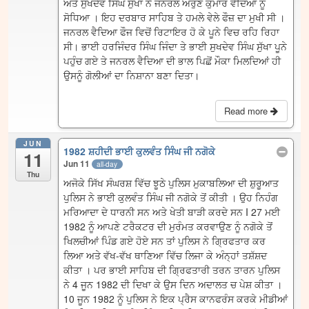
ਅਤੇ ਸੁਖਦੇਵ ਸਿੰਘ ਸੁੱਖਾ ਨੇ ਜਨਰਲ ਅਰੁਣ ਕੁਮਾਰ ਵੈਦਿਆ ਨੂੰ
ਸੋਧਿਆ । ਇਹ ਦਰਬਾਰ ਸਾਹਿਬ ਤੇ ਹਮਲੇ ਵੇਲੇ ਫੌਜ਼ ਦਾ ਮੁਖੀ ਸੀ ।
ਜਨਰਲ ਵੈਦਿਆ ਫੌਜ ਵਿਚੋਂ ਰਿਟਾਇਰ ਹੋ ਕੇ ਪੂਨੇ ਵਿਚ ਰਹਿ ਰਿਹਾ
ਸੀ। ਭਾਈ ਹਰਜਿੰਦਰ ਸਿੰਘ ਜਿੰਦਾ ਤੇ ਭਾਈ ਸੁਖਦੇਵ ਸਿੰਘ ਸੁੱਖਾ ਪੂਨੇ
ਪਹੁੰਚ ਗਏ ਤੇ ਜਨਰਲ ਵੈਦਿਆ ਦੀ ਭਾਲ ਪਿਛੋਂ ਮੌਕਾ ਮਿਲਦਿਆਂ ਹੀ
ਉਸਨੂੰ ਗੋਲੀਆਂ ਦਾ ਨਿਸ਼ਾਨਾ ਬਣਾ ਦਿਤਾ।
Read more
JUN
1982 ਸ਼ਹੀਦੀ ਭਾਈ ਕੁਲਵੰਤ ਸਿੰਘ ਜੀ ਨਗੋਕੇ
11
Jun 11
all-day
Thu
ਅਜੋਕੇ ਸਿੱਖ ਸੰਘਰਸ਼ ਵਿੱਚ ਝੂਠੇ ਪੁਲਿਸ ਮੁਕਾਬਲਿਆ ਦੀ ਸ਼ੁਰੂਆਤ
ਪੁਲਿਸ ਨੇ ਭਾਈ ਕੁਲਵੰਤ ਸਿੰਘ ਜੀ ਨਗੋਕੇ ਤੋਂ ਕੀਤੀ । ਉਹ ਨਿਹੰਗ
ਮਰਿਆਦਾ ਦੇ ਧਾਰਨੀ ਸਨ ਅਤੇ ਖੇਤੀ ਬਾੜੀ ਕਰਦੇ ਸਨ I 27 ਮਈ
1982 ਨੂੰ ਆਪਣੇ ਟਰੈਕਟਰ ਦੀ ਮੁਰੰਮਤ ਕਰਵਾਉਣ ਨੂੰ ਨਗੋਕੇ ਤੋਂ
ਖਿਲਚੀਆਂ ਪਿੰਡ ਗਏ ਹੋਏ ਸਨ ਤਾਂ ਪੁਲਿਸ ਨੇ ਗ੍ਰਿਫਤਾਰ ਕਰ
ਲਿਆ ਅਤੇ ਵੱਖ-ਵੱਖ ਥਾਣਿਆ ਵਿੱਚ ਲਿਜਾ ਕੇ ਅੰਨ੍ਹਾਂ ਤਸ਼ੱਸ਼ਦ
ਕੀਤਾ । ਪਰ ਭਾਈ ਸਾਹਿਬ ਦੀ ਗ੍ਰਿਫਤਾਰੀ ਤਰਨ ਤਾਰਨ ਪੁਲਿਸ
ਨੇ 4 ਜੂਨ 1982 ਦੀ ਦਿਖਾ ਕੇ ਉਸ ਦਿਨ ਅਦਾਲਤ ਚ ਪੇਸ਼ ਕੀਤਾ ।
10 ਜੂਨ 1982 ਨੂੰ ਪੁਲਿਸ ਨੇ ਇਕ ਪ੍ਰੈਸ ਕਾਨਫਰੰਸ ਕਰਕੇ ਮੀਡੀਆਂ