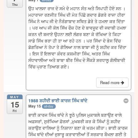
Thu
ਉਹ ਖਾਲਸਾ ਰਾਜ ਦੇ ਸਮੇ ਦੇ ਮਹਾਨ ਸੰਤ ਅਤੇ ਸਿਪਾਹੀ ਹੋਏ ਸਨ ।
ਮਹਾਰਾਜਾ ਰਣਜੀਤ ਸਿੰਘ ਦੀ ਮੋਤ ਪਿੱਛੋ ਗਦਾਰ ਡੋਗਰੇ ਰਾਜਾ ਹੀਰਾ
ਸਿੰਘ ਨੇ ਆਪ ਜੀ ਦੇ ਨੌਰੰਗਾਬਾਦ ਸਥਿਤ ਡੇਰੇ ਤੇ ਹਮਲਾ ਕਰ ਦਿੱਤਾ
। ਪਰ ਆਪ ਜੀ ਕੋਲ ਸਿੱਖ ਫੌਜ਼ ਹੋਣ ਦੇ ਬਾਵਜੂਦ ਵੀ ਜਵਾਬੀ ਹਮਲਾ
ਕਰਨ ਦੀ ਬਜਾਏ ਉਹਨਾ ਲਈ ਲੰਗਰ ਬਣਾ ਕੇ ਰੱਖਿਆ ਤੇ ਕਿਹਾ
ਸਾਡੇ ਸਿੱਖ ਭਰਾ ਹੀ ਤਾ ਆ ਰਹੇ ਹਨ । ਪਰ ਸਿੱਖਾ ਦੇ ਭੇਸ ਵਿੱਚ
ਡੋਗਰਿਆ ਨੇ ਤੋਪਾ ਤੇ ਗੋਲਿਆ ਨਾਲ ਬਾਬਾ ਜੀ ਨੂੰ ਸ਼ਹੀਦ ਕਰ ਦਿੱਤਾ
। ਇਸ ਤੋਂ ਇਲਾਵਾ ਕੰਵਰ ਕਸ਼ਮੀਰਾ ਸਿੰਘ, ਅਤਰ ਸਿੰਘ
ਸੰਧਾਵਾਲੀਆ ਅਤੇ ਬਾਬਾ ਬੀਰ ਸਿੰਘ ਦੇ ਸੈਂਕੜੇ ਸ਼ਰਧਾਲੂ ਗੋਲੀਬਾਰੀ
ਵਿੱਚ ਪ੍ਰਾਣ ਤਿਆਗ ਗਏ।
Read more
MAY
1988 ਸ਼ਹੀਦੀ ਭਾਈ ਕਾਰਜ ਸਿੰਘ ਥਾਂਦੇ
15
May 15
all-day
Fri
ਭਾਈ ਕਾਰਜ ਸਿੰਘ ਥਾਂਦੇ ਨੇ ਝੂਠੇ ਪੁਲਿਸ ਮੁਕਾਬਲੇ ਬਣਾਉਣ ਵਾਲੇ
ਅਫ਼ਸਰਾਂ, ਸੁਰੱਖਿਆ ਫ਼ੋਰਸਾਂ ,ਮੁਖਬਰੀ ਕਰ ਕੇ ਸਿੰਘਾਂ ਨੂੰ ਸ਼ਹੀਦ
ਕਰਾਉਣ ਵਾਲਿਆ ਨੂੰ ਨਿਸ਼ਾਨਾ ਬਣਾ ਕੇ ਖਤਮ ਕੀਤਾ। ਭਾਈ ਕਾਰਜ
ਸਿੰਘ ਥਾਂਦੇ ਦੀਆਂ ਜੁਝਾਰੂ ਕਰਾਵਾਈਆਂ ਤੋਂ ਸਰਕਾਰ ਬੌਖਲਾ ਗਈ ਤੇ