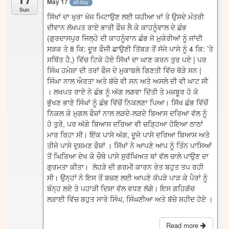
May 17
all-day
Sun
ਸਿੱਖਾਂ ਦਾ ਖੁਰਾ ਖੋਜ ਮਿਟਾਉਣ ਲਈ ਯਹੀਆ ਖਾਂ ਤੇ ਉਸਦੇ ਮੰਤਰੀ
ਦੀਵਾਨ ਲੱਖਪਤ ਰਾਏ ਭਾਰੀ ਫੌਜ਼ ਲੈ ਕੇ ਕਾਹਨੂੰਵਾਲ ਦੇ ਛੰਭ
(ਗੁਰਦਾਸਪੁਰ ਜਿਲ੍ਹੇ ਦੀ ਕਾਹਨੂੰਵਾਨ ਛੰਭ ਜੋ ਮੁਕੇਰੀਆਂ ਨੂੰ ਜਾਂਦੀ
ਸੜਕ ਤੇ 8 ਕਿ: ਦੂਰ ਫੌਜੀ ਛਾਉਣੀ ਤਿੱਬੜ ਤੋਂ ਸੱਜੇ ਪਾਸੇ ਨੂੰ 4 ਕਿ: ’ਤੇ
ਸਥਿੱਤ ਹੈ,) ਵਿੱਚ ਟਿਕੇ ਹੋਏ ਸਿੱਖਾਂ ਦਾ ਘਾਣ ਕਰਨ ਤੁਰ ਪਏ | ਪਰ
ਸਿੰਘ ਹਮੇਸ਼ਾ ਦੀ ਤਰਾਂ ਫੌਜ ਦੇ ਮੁਕਾਬਲੇ ਗਿਣਤੀ ਵਿੱਚ ਥੋੜੇ ਸਨ |
ਸਿੰਘਾ ਨਾਲ ਔਰਤਾ ਅਤੇ ਬੱਚੇ ਵੀ ਸਨ ਅਤੇ ਅਸਲੇ ਦੀ ਵੀ ਘਾਟ ਸੀ
। ਲਖਪਤ ਰਾਏ ਨੇ ਛੰਭ ਨੂੰ ਅੱਗ ਲਗਵਾ ਦਿੱਤੀ ਤੇ ਮਜ਼ਬੂਰ ਹੋ ਕੇ
ਭੁੱਖਣ ਭਾਣੇ ਸਿੰਘਾਂ ਨੂੰ ਛੰਭ ਵਿੱਚੋਂ ਨਿਕਲਣਾ ਪਿਆ। ਸਿੱਖ ਛੰਭ ਵਿੱਚੋਂ
ਨਿਕਲ ਕੇ ਮੁਗਲ ਫੌਜ਼ਾਂ ਨਾਲ ਲੜਦੇ-ਲੜਦੇ ਬਿਆਸ ਦਰਿਆ ਵੱਲ ਨੂੰ
ਹੋ ਤੁਰੇ, ਪਰ ਅੱਗੇ ਬਿਆਸ ਦਰਿਆ ਵੀ ਚੜ੍ਹਿਆ ਹੋਇਆ ਠਾਠਾਂ
ਮਾਰ ਰਿਹਾ ਸੀ। ਇੱਕ ਪਾਸੇ ਅੱਗ, ਦੂਜੇ ਪਾਸੇ ਦਰਿਆ ਬਿਆਸ ਅਤੇ
ਤੀਜੇ ਪਾਸੇ ਦੁਸ਼ਮਣ ਫੌਜ਼ਾਂ । ਸਿੱਖਾਂ ਨੇ ਆਪਣੇ ਆਪ ਨੂੰ ਤਿੰਨ ਪਾਸਿਆਂ
ਤੋਂ ਘਿਰਿਆ ਦੇਖ ਕੇ ਚੌਥੇ ਪਾਸੇ ਸੁਰੱਖਿਅਤ ਥਾਂ ਵੱਲ ਚਾਲੇ ਪਾਉਣ ਦਾ
ਗੁਰਮਤਾ ਕੀਤਾ। ਲੋਹੜੇ ਦੀ ਗਰਮੀ ਕਾਰਨ ਰੇਤ ਬਹੁਤ ਤਪ ਰਹੀ
ਸੀ। ਉਨ੍ਹਾਂ ਨੇ ਇਸ ਤੋਂ ਬਚਣ ਲਈ ਆਪਣੇ ਕੱਪੜੇ ਪਾੜ ਕੇ ਪੈਰਾਂ ਨੂੰ
ਬੰਨ੍ਹ ਲਏ ਤੇ ਪਹਾੜੀ ਦਿਸ਼ਾ ਵੱਲ ਵਧਣ ਲੱਗੇ। ਇਸ ਗਹਿਗੱਚ
ਲੜਾਈ ਵਿੱਚ ਬਹੁਤ ਸਾਰੇ ਸਿੰਘ, ਸਿੰਘਣੀਆ ਅਤੇ ਬੱਚੇ ਸ਼ਹੀਦ ਹੋਏ ।
Read more