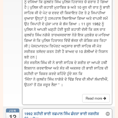
ਨੂੰ ਦਸਿਆ ਕਿ ਕੁਲਵੰਤ ਸਿੰਘ ਪੁਲਿਸ ਹਿਰਾਸਤ ਚੋ ਫਰਾਰ ਹੋ ਗਿਆ
ਹੈ | ਪੁਲਿਸ ਦੀ ਕਹਾਣੀ ਮੁਤਾਬਿਕ 9 ਅਤੇ 10 ਜੂਨ ਦੀ ਰਾਤ ਨੂੰ ਭਾਈ
ਸਾਹਿਬ ਜੀ ਦੇ ਪੇਟ ਚ ਦਰਦ ਦੀ ਸ਼ਿਕਾਇਤ ਹੋਣ ਤੇ 2 ਸਿਪਾਹੀਆ
ਦੁਆਰਾ ਉਨ੍ਹਾਂ ਨੂੰ ਹਸਪਤਾਲ ਲਿਜਾਇਆ ਗਿਆ ਅਤੇ ਵਾਪਸੀ ਸਮੇਂ
ਉਹ ਸਿਪਾਹੀ ਦੇ ਮੁੱਕਾ ਮਾਰ ਕੇ ਭੱਜ ਗਿਆ । 11 ਜੂਨ 1982 ਨੂੰ
ਪੁਲਿਸ ਨੇ ਆਪਣੀ ਘੜ੍ਹੀ ਹੋਈ ਝੂਠੀ ਕਹਾਣੀ ਦੱਸੀ ਕਿ ਕਲ ਰਾਤ
ਕੁਲਵੰਤ ਸਿੰਘ ਨਗੋਕੇ ਤਾਰਖਸਰਵਾਲਾ ਨੇੜੇ ਇਕ ਮੁਠਭੇੜ ਚ ਮਾਰਿਆ
ਗਿਆ ਜੋ ਕਿ ਪੁਲਿਸ ਹਿਰਾਸਤ ਵਿੱਚੋਂ ਭੱਜਣ ਦੀ ਕੋਸ਼ਿਸ਼ ਕਰ ਰਿਹਾ
ਸੀ | ਪੋਸਟਮਾਰਟਮ ਰਿਪੋਰਟ ਅਨੁਸਾਰ ਭਾਈ ਸਾਹਿਬ ਜੀ ਮੋਤ
ਸਰੀਰਕ ਤਸੱਦਦ ਕਰਨ ਹੋਈ ਹੈ ਬਾਅਦ ਚ 10 ਗੋਲੀਆਂ ਦੇ ਨਿਸ਼ਾਨ
ਬਣੇ ਹਨ |
ਸੰਤ ਜਰਨੈਲ ਸਿੰਘ ਜੀ ਨੇ ਭਾਈ ਸਾਹਿਬ ਦੇ ਸ਼ਰੀਰ ਦਾ ਆਪਣੇ ਹਥੀਂ
ਇਸ਼ਨਾਨ ਕਰਵਾਇਆ ਅਤੇ ਸੰਤ ਜੀ ਅਕਸਰ ਹੀ ਭਾਈ ਸਾਹਿਬ ਦੀ
ਸ਼ਹੀਦੀ ਦਾ ਜ਼ਿਕਰ ਕਰਦੇ ਕਹਿੰਦੇ ਹੁੰਦੇ ਸਨ ਕਿ
‘ਜਿੰਨਾ ਨੇ ਕੁਲਵੰਤ ਸਿੰਘ ਨਾਗੋਕੇ ਦੇ ਢਿੱਡ ਵਿਚ ਦੀ ਸੀਖਾਂ ਲੰਘਾਈਐਂ,
ਉਹਨਾਂ ਤੋਂ ਹੱਕ਼ ਜਰੂਰ ਲੈਣਾ ” ।
Read more
JUN
1992 ਸ਼ਹੀਦੀ ਭਾਈ ਰਛਪਾਲ ਸਿੰਘ ਛੰਦੜਾ ਭਾਈ ਜਗਦੀਸ਼
12