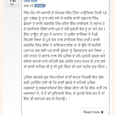
ਸਿੰਘ ਦੀਸ਼ਾ
Fri
Jun 12
all-day
ਸਿੱਖ ਕੌਮ ਦੀ ਅਜਾਦੀ ਦੇ ਸੰਘਰਸ਼ ਵਿੱਚ ਹਿੱਸਾ ਪਾਉਦਿਆ ਮਿਤੀ 12
ਜੂਨ 1992 ਨੂੰ ਰਾਤ ਅੱਠ ਵਜੇ ਦੇ ਕਰੀਬ ਭਾਈ ਰਛਪਾਲ ਸਿੰਘ
ਛੰਦੜਾ ਤੇ ਭਾਈ ਜਗਦੀਸ਼ ਸਿੰਘ ਦੀਸ਼ਾ ਇੱਕ ਸਾਈਕਲ ‘ਤੇ ਸਵਾਰ ਹੋ
ਕੇ ਲੁਧਆਿਣੇ ਗਿੱਲਾਂ ਵਾਲੇ ਪੁਲ ਦੇ ਕੋਲੋਂ ਦੁਗਰੀ ਵੱਲ ਨੂੰ ਜਾ ਰਹੇ ਸਨ I
ਇੱਕ ਟਾਊਟ ਦੀ ਸੂਹ ਦੇ ਆਧਾਰ ‘ਤੇ ਪੁਲੀਸ ਵਾਲਿਆ ਨੇ ਪਿਛੋਂ
ਜਿਪਸੀ ਲਿਆ ਕੇ ਪੂਰੇ ਜ਼ੋਰ ਨਾਲ ਸਾਈਕਲ ਵਿਚ ਮਾਰੀ I ਭਾਈ
ਜਗਦੀਸ਼ ਸਿੰਘ ਦੀਸ਼ਾ ਨੇ ਸਾਇਆਨਾਈਡ ਖਾ ਕੇ ਉਥੇ ਹੀ ਸ਼ਹੀਦੀ
ਪ੍ਰਾਪਤ ਕਰ ਲਈ ਪਰ ਭਾਈ ਛੰਦੜਾ ਨੂੰ ਗ੍ਰਿਫਤਾਰ ਕਰ ਲਿਆ ।
ਜਦੋਂ ਤਾਕਤ ਤੇ ਸ਼ਰਾਬ ਨਾਲ ਰੱਜੇ ਪੁਲਿਸ ਦੇ ਮੰਨੇ-ਪ੍ਰਮੰਨੇ ਬੁਚੜ ਅਤੇ
ਜੱਲਾਦ ਆਪਣੇ ਸਾਰੇ ਵਹਿਸ਼ੀ ਢੰਗ ਤਰੀਕੇ ਵਰਤ-ਵਰਤ ਕੇ ਹਾਰ ਗਏ
ਤਾਂ ਭਾਈ ਸਾਹਿਬ ਜੀ ਨੂੰ ਵੀ ਦੂਜੇ ਸਿੰਘਾਂ ਦੀ ਤਰਾਂ ਸ਼ਹੀਦ ਕਰ ਦਿੱਤਾ।
ਪੁਲਿਸ ਅੰਦਰਲੇ ਕੁਝ ਸਿਪਾਹੀਆਂ ਰਾਹੀਂ ਬਾਹਰ ਨਿਕਲੀ ਇਹ ਗੱਲ
ਬੜੀ ਪ੍ਰਸਿੱਧ ਹੋਈ ਸੀ ਕਿ ਭਾਈ ਛੰਦੜੇ ਨੇ ਵਹਿਸ਼ੀ ਪੁਲਿਸ
ਅਫ਼ਸਰਾਂ ਨੂੰ ਲਲਕਾਰਦਿਆਂ ਇਹ ਚੈਲਜ ਕੀਤਾ ਸੀ ਕਿ ਇੱਕ ਨਹੀਂ 75
ਅਸਾਲਟਾਂ ਨੇ, ਤੇ ਹੈ ਵੀ ਲੁਧਿਆਣੇ ਵਿਚ, ਜੇ ਤੁਹਾਡੇ ਵਿਚ ਦਮ ਹੈ ਤਾਂ
ਇੱਕ ਵੀ ਬਰਾਮਦ ਕਰ ਕੇ ਵਿਖਾਉ।
Read more