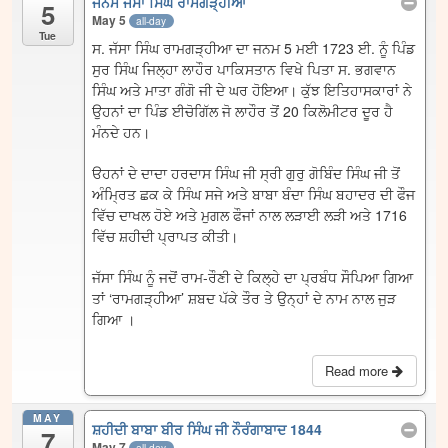
ਜਨਮ ਜੱਸਾ ਸਿੰਘ ਰਾਮਗੜ੍ਹੀਆ
5
May 5
all-day
Tue
ਸ. ਜੱਸਾ ਸਿੰਘ ਰਾਮਗੜ੍ਹੀਆ ਦਾ ਜਨਮ 5 ਮਈ 1723 ਈ. ਨੂੰ ਪਿੰਡ
ਸੁਰ ਸਿੰਘ ਜਿਲ੍ਹਾ ਲਾਹੌਰ ਪਾਕਿਸਤਾਨ ਵਿਖੇ ਪਿਤਾ ਸ. ਭਗਵਾਨ
ਸਿੰਘ ਅਤੇ ਮਾਤਾ ਗੰਗੋ ਜੀ ਦੇ ਘਰ ਹੋਇਆ। ਕੁੱਝ ਇਤਿਹਾਸਕਾਰਾਂ ਨੇ
ਉਹਨਾਂ ਦਾ ਪਿੰਡ ਈਚੋਗਿੱਲ ਜੋ ਲਾਹੌਰ ਤੋਂ 20 ਕਿਲੋਮੀਟਰ ਦੂਰ ਹੈ
ਮੰਨਦੇ ਹਨ।
ੳਹਨਾਂ ਦੇ ਦਾਦਾ ਹਰਦਾਸ ਸਿੰਘ ਜੀ ਸ੍ਰੀ ਗੁਰੁ ਗੋਬਿੰਦ ਸਿੰਘ ਜੀ ਤੋਂ
ਅੰਮ੍ਰਿਤ ਛਕ ਕੇ ਸਿੰਘ ਸਜੇ ਅਤੇ ਬਾਬਾ ਬੰਦਾ ਸਿੰਘ ਬਹਾਦਰ ਦੀ ਫੌਜ
ਵਿੱਚ ਦਾਖਲ ਹੋਏ ਅਤੇ ਮੁਗਲ ਫੌਜਾਂ ਨਾਲ ਲੜਾਈ ਲੜੀ ਅਤੇ 1716
ਵਿੱਚ ਸ਼ਹੀਦੀ ਪ੍ਰਾਪਤ ਕੀਤੀ।
ਜੱਸਾ ਸਿੰਘ ਨੂੰ ਜਦੋਂ ਰਾਮ-ਰੌਣੀ ਦੇ ਕਿਲ੍ਹੇ ਦਾ ਪ੍ਰਬੰਧ ਸੌਪਿਆ ਗਿਆ
ਤਾਂ ‘ਰਾਮਗੜ੍ਹੀਆ’ ਸ਼ਬਦ ਪੱਕੇ ਤੌਰ ਤੇ ਉਨ੍ਹਾਂ ਦੇ ਨਾਮ ਨਾਲ ਜੁੜ
ਗਿਆ ।
Read more
MAY
ਸ਼ਹੀਦੀ ਬਾਬਾ ਬੀਰ ਸਿੰਘ ਜੀ ਨੌਰੰਗਾਬਾਦ 1844
7
May 7
all-day