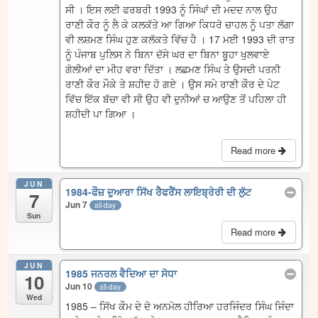
ਸੀ । ਇਸ ਲਈ ਫਰਬਰੀ 1993 ਨੂੰ ਸਿੰਘਾਂ ਦੀ ਮਦਦ ਨਾਲ ਉਹ
ਰਾਣੀ ਕੌਰ ਨੂੰ ਲੈ ਕੇ ਕਲਕੱਤੇ ਆ ਗਿਆ ਕਿਧਰੋ ਚਾਹਲ ਨੂੰ ਪਤਾ ਲੱਗਾ
ਵੀ ਲਸ਼ਮਣ ਸਿੰਘ ਹੁਣ ਕਲੱਕਤੇ ਵਿੱਚ ਹੈ । 17 ਮਈ 1993 ਦੀ ਰਾਤ
ਨੂੰ ਪੰਜਾਬ ਪੁਲਿਸ ਨੇ ਬਿਨਾ ਦੱਸੇ ਘਰ ਦਾ ਬਿਨਾ ਬੂਹਾ ਖੁਲਵਾਏ
ਗੋਲੀਆਂ ਦਾ ਮੀਹ ਵਰਾ ਦਿੱਤਾ । ਲਛਮਣ ਸਿੰਘ ਤੇ ਉਸਦੀ ਪਤਨੀ
ਰਾਣੀ ਕੌਰ ਮੌਕੇ ਤੇ ਸ਼ਹੀਦ ਹੋ ਗਏ । ਉਸ ਸਮੇ ਰਾਣੀ ਕੌਰ ਦੇ ਪੇਟ
ਵਿੱਚ ਇੱਕ ਬੱਚਾ ਵੀ ਸੀ ਉਹ ਵੀ ਦੁਨੀਆਂ ਚ ਆਉਣ ਤੋਂ ਪਹਿਲਾ ਹੀ
ਸ਼ਹੀਦੀ ਪਾ ਗਿਆ ।
Read more
JUN
1984-ਫੌਜ਼ ਦੁਆਰਾ ਸਿੱਖ ਰੈਫਰੈਂਸ ਲਾਇਬ੍ਰੇਰੀ ਦੀ ਲੁੱਟ
7
Jun 7
all-day
Sun
Read more
JUN
1985 ਜਨਰਲ ਵੈਦਿਆ ਦਾ ਸੋਧਾ
10
Jun 10
all-day
Wed
1985 – ਸਿੱਖ ਕੌਮ ਦੇ ਦੋ ਅਨਮੋਲ ਹੀਰਿਆ ਹਰਜਿੰਦਰ ਸਿੰਘ ਜਿੰਦਾ