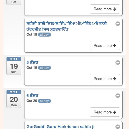
Sat
Read more
ਸ਼ਹੀਦੀ ਭਾਈ ਨਿਰਮਲ ਸਿੰਘ ਨਿੰਮਾ ਮੀਆਂਵਿੰਡ ਅਤੇ ਭਾਈ
ਕੰਵਰਜੀਤ ਸਿੰਘ ਸੁਲਤਾਨਵਿੰਡ
Oct 18
all-day
Read more
OCT
5 ਕੱਤਕ
19
Oct 19
all-day
Sun
Read more
OCT
6 ਕੱਤਕ
20
Oct 20
all-day
Mon
Read more
GurGaddi Guru Harkrishan sahib ji