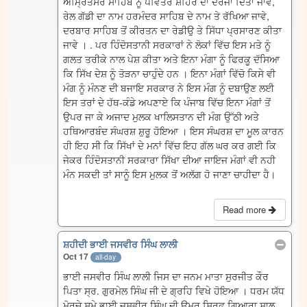
ਅੰਮ੍ਰਿਤਸਰ ਸਾਹਿਬ ਨੂੰ ਪਵਿੱਤਰ ਸ਼ਹਿਰ ਦਾ ਦਰਜਾ ਦਿੱਤਾ ਜਾਵੇ,
ਰੇਲ ਗੱਡੀ ਦਾ ਨਾਮ ਹਰਮੰਦਰ ਸਾਹਿਬ ਦੇ ਨਾਮ ਤੇ ਰੱਖਿਆ ਜਾਵੇ,
ਦਰਬਾਰ ਸਾਹਿਬ ਤੋਂ ਕੀਰਤਨ ਦਾ ਰੇਡੀਉ ਤੇ ਸਿੱਧਾ ਪ੍ਰਸਾਰਣ ਕੀਤਾ
ਜਾਵੇ । . ਪਰ ਹਿੰਦੋਸਤਾਨੀ ਸਰਕਾਰਾਂ ਨੇ ਲੋਕਾਂ ਵਿੱਚ ਇਸ ਮਤੇ ਨੂੰ
ਗਲਤ ਤਰੀਕੇ ਨਾਲ ਪੇਸ਼ ਕੀਤਾ ਅਤੇ ਇਨਾ ਮੰਗਾ ਨੂੰ ਫਿਰਕੂ ਦੱਸਿਆ
ਕਿ ਸਿੱਖ ਦੇਸ਼ ਨੂੰ ਤੋੜਨਾ ਚਾਹੁੰਦੇ ਹਨ । ਇਨਾ ਮੰਗਾਂ ਵਿੱਚੋ ਕਿਸੇ ਵੀ
ਮੰਗ ਨੂੰ ਮੰਨਣ ਦੀ ਬਜਾਇ ਸਰਕਾਰ ਨੇ ਇਸ ਮੰਗ ਨੂੰ ਦਬਾਉਣ ਲਈ
ਇਸ ਤਰਾਂ ਦੇ ਹੱਥ-ਕੰਡੇ ਅਪਣਾਏ ਕਿ ਪੰਜਾਬ ਵਿੱਚ ਇਨਾ ਮੰਗਾਂ ਤੋਂ
ਉਪਰ ਜਾ ਕੇ ਅਜਾਦ ਮੁਲਕ ਖਾਲਿਸਤਾਨ ਦੀ ਮੰਗ ਉੱਠੀ ਅਤੇ
ਹਥਿਆਰਬੰਦ ਸੰਘਰਸ਼ ਸ਼ੁਰੂ ਹੋਇਆ । ਇਸ ਸੰਘਰਸ਼ ਦਾ ਮੂਲ ਕਾਰਨ
ਹੀ ਇਹ ਸੀ ਕਿ ਸਿੱਖਾਂ ਦੇ ਮਨਾਂ ਵਿੱਚ ਇਹ ਗੱਲ ਘਰ ਕਰ ਗਈ ਕਿ
ਜੇਕਰ ਹਿੰਦੋਸਤਾਨੀ ਸਰਕਾਰਾ ਸਿੱਖਾ ਦੀਆ ਜਾਇਜ ਮੰਗਾਂ ਵੀ ਨਹੀ
ਮੰਨ ਸਕਦੀ ਤਾਂ ਸਾਨੂੰ ਇਸ ਮੁਲਕ ਤੋਂ ਅਲੱਗ ਹੋ ਜਾਣਾ ਚਾਹੀਦਾ ਹੈ।
Read more
ਸ਼ਹੀਦੀ ਭਾਈ ਜਸਵੀਰ ਸਿੰਘ ਲਾਲੀ
Oct 17
all-day
ਭਾਈ ਜਸਵੀਰ ਸਿੰਘ ਲਾਲੀ ਜਿਸ ਦਾ ਜਨਮ ਮਾਤਾ ਸੁਰਜੀਤ ਕੌਰ
ਪਿਤਾ ਸ੍ਰ. ਗੁਰਮੇਲ ਸਿੰਘ ਜੀ ਦੇ ਗ੍ਰਹਿ ਵਿਖੇ ਹੋਇਆ । ਧਰਮ ਯੱਧ
ਮੋਰਚੇ ਸਮੇ ਭਾਈ ਜਸਵੀਰ ਸਿੰਘ ਦੀ ਉਮਰ ਸਿਰਫ ਗਿਆਰਾ ਸਾਲ