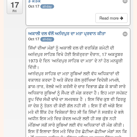
3 ਕੱਤਕ
17
Oct 17
all-day
Fri
Read more
ਅਕਾਲੀ ਦਲ ਵੱਲੋਂ ਅਨੰਦਪੁਰ ਦਾ ਮਤਾ ਪ੍ਰਵਾਨ ਕੀਤਾ
Oct 17
all-day
ਸਿੱਖਾਂ ਦੀਆ ਮੰਗਾਂ ਨੂੰ ਅਕਾਲੀ ਦਲ ਦੀ ਵਰਕਿੰਗ ਕਮੇਟੀ ਦੀ
ਅਨੰਦਪੁਰ ਸਾਹਿਬ ਵਿਖੇ ਹੋਈ ਇਕੱਤ੍ਰਤਾ ਦੌਰਾਨ, 17 ਅਕਤੂਬਰ
1973 ਦੇ ਦਿਨ ‘ਅਨੰਦਪੁਰ ਸਾਹਿਬ ਦਾ ਮਤਾ’ ਦੇ ਨਾਂ ਹੇਠ ਮਨਜ਼ੂਰੀ
ਦਿੱਤੀ।
ਆਨੰਦਪੁਰ ਸਾਹਿਬ ਦਾ ਮਤਾ ਸੂਬਿਆਂ ਲਈ ਵੱਧ ਅਧਿਕਾਰਾਂ ਦੀ
ਵਕਾਲਤ ਕਰਦਾ ਹੈ ਅਤੇ ਕੇਂਦਰ ਕੋਲ ਸੁਰੱਖਿਆ ਵਿਦੇਸ਼ੀ ਮਾਮਲੇ,
ਡਾਕ-ਤਾਰ, ਰੇਲਵੇ ਅਤੇ ਕਰੰਸੀ ਦੇ ਚਾਰ ਵਿਭਾਗ ਛੱਡ ਕੇ ਬਾਕੀ ਸਾਰੇ
ਅਧਿਕਾਰ ਸੂਬਿਆਂ ਨੂੰ ਸੌਂਪਣ ਦੀ ਮੰਗ ਕਰਦਾ ਹੈ। ਇਹ ਮਤਾ ਸਪੱਸ਼ਟ
ਰੂਪ ਵਿੱਚ ਸੰਘੀ ਢਾਂਚੇ ਦਾ ਸਮਰਥਕ ਹੈ । ਇਸ ਵਿੱਚ ਕੁਝ ਵੀ ਫਿਰਕੂ
ਜਾ ਦੇਸ਼ ਨੂੰ ਤੋੜਨ ਦੀ ਕੋਈ ਗੱਲ ਨਹੀ ਸੀ । ਇਸ ਤੋਂ ਵੀ ਅੱਗੇ ਇਸ
ਮਤੇ ਦੀ ਇੱਕ ਹੋਰ ਵਿਸ਼ੇਸ਼ਤਾਂ ਇਹ ਸੀ ਕਿ ਸਿੱਖਾਂ ਨੇ ਸਰਬੱਤ ਦੇ ਭਲੇ
ਅਧੀਨ ਇਸ ਮਤੇ ਵਿਚ ਕੇਵਲ ਅਪਣੇ ਲਈ ਹੀ ਸਭ ਕੁੱਝ ਨਹੀ
ਮੰਗਿਆ ਸਗੋਂ ਸਾਰੇ ਸੂਬਿਆਂ ਲਈ ਵੱਧ ਅਧਿਕਾਰਾਂ ਦੀ ਮੰਗ ਕੀਤੀ।
ਇਸ ਤੋਂ ਇਲਾਵਾ ਇਸ ਮਤੇ ਵਿੱਚ ਹੋਰ ਛੋਟੀਆ-ਛੋਟੀਆ ਮੰਗਾਂ ਸਨ ਕਿ