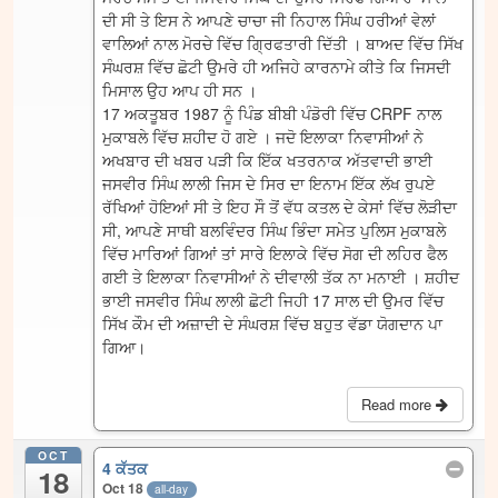
ਦੀ ਸੀ ਤੇ ਇਸ ਨੇ ਆਪਣੇ ਚਾਚਾ ਜੀ ਨਿਹਾਲ ਸਿੰਘ ਹਰੀਆਂ ਵੇਲਾਂ
ਵਾਲਿਆਂ ਨਾਲ ਮੋਰਚੇ ਵਿੱਚ ਗ੍ਰਿਫਤਾਰੀ ਦਿੱਤੀ । ਬਾਅਦ ਵਿੱਚ ਸਿੱਖ
ਸੰਘਰਸ਼ ਵਿੱਚ ਛੋਟੀ ਉਮਰੇ ਹੀ ਅਜਿਹੇ ਕਾਰਨਾਮੇ ਕੀਤੇ ਕਿ ਜਿਸਦੀ
ਮਿਸਾਲ ਉਹ ਆਪ ਹੀ ਸਨ ।
17 ਅਕਤੂਬਰ 1987 ਨੂੰ ਪਿੰਡ ਬੀਬੀ ਪੰਡੋਰੀ ਵਿੱਚ CRPF ਨਾਲ
ਮੁਕਾਬਲੇ ਵਿੱਚ ਸ਼ਹੀਦ ਹੋ ਗਏ । ਜਦੋ ਇਲਾਕਾ ਨਿਵਾਸੀਆਂ ਨੇ
ਅਖਬਾਰ ਦੀ ਖਬਰ ਪੜੀ ਕਿ ਇੱਕ ਖਤਰਨਾਕ ਅੱਤਵਾਦੀ ਭਾਈ
ਜਸਵੀਰ ਸਿੰਘ ਲਾਲੀ ਜਿਸ ਦੇ ਸਿਰ ਦਾ ਇਨਾਮ ਇੱਕ ਲੱਖ ਰੁਪਏ
ਰੱਖਿਆਂ ਹੋਇਆਂ ਸੀ ਤੇ ਇਹ ਸੌ ਤੋਂ ਵੱਧ ਕਤਲ ਦੇ ਕੇਸਾਂ ਵਿੱਚ ਲੋੜੀਦਾ
ਸੀ, ਆਪਣੇ ਸਾਥੀ ਬਲਵਿੰਦਰ ਸਿੰਘ ਭਿੰਦਾ ਸਮੇਤ ਪੁਲਿਸ ਮੁਕਾਬਲੇ
ਵਿੱਚ ਮਾਰਿਆਂ ਗਿਆਂ ਤਾਂ ਸਾਰੇ ਇਲਾਕੇ ਵਿੱਚ ਸੋਗ ਦੀ ਲਹਿਰ ਫੈਲ
ਗਈ ਤੇ ਇਲਾਕਾ ਨਿਵਾਸੀਆਂ ਨੇ ਦੀਵਾਲੀ ਤੱਕ ਨਾ ਮਨਾਈ । ਸ਼ਹੀਦ
ਭਾਈ ਜਸਵੀਰ ਸਿੰਘ ਲਾਲੀ ਛੋਟੀ ਜਿਹੀ 17 ਸਾਲ ਦੀ ਉਮਰ ਵਿੱਚ
ਸਿੱਖ ਕੌਮ ਦੀ ਅਜ਼ਾਦੀ ਦੇ ਸੰਘਰਸ਼ ਵਿੱਚ ਬਹੁਤ ਵੱਡਾ ਯੋਗਦਾਨ ਪਾ
ਗਿਆ।
Read more
OCT
4 ਕੱਤਕ
18
Oct 18
all-day