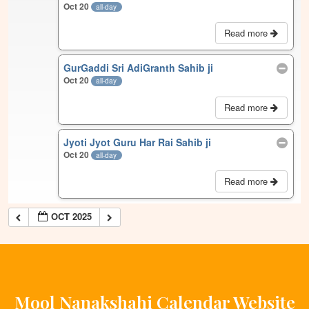
Oct 20
all-day
Read more
GurGaddi Sri AdiGranth Sahib ji
Oct 20
all-day
Read more
Jyoti Jyot Guru Har Rai Sahib ji
Oct 20
all-day
Read more
OCT 2025
Mool Nanakshahi Calendar Website