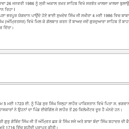
ਾਵਾ 26 ਜਨਵਰੀ 1986 ਨੂੰ ਸ੍ਰੀ ਅਕਾਲ ਤਖ਼ਤ ਸਾਹਿਬ ਵਿਖੇ ਸਰਬੱਤ ਖ਼ਾਲਸਾ ਖ਼ਾਲਸਾ ਬੁਲ
ਾਨ ਰਿਹਾ I
ਆਪਣਾ ਭਰਪੂਰ ਯੋਗਦਾਨ ਪਾਉਂਦੇ ਹੋਏ ਭਾਈ ਸੁਖਦੇਵ ਸਿੰਘ ਜੀ ਸਖੀਰਾ 4 ਮਈ 1986 ਵਿਚ ਬਾਬ
ਸਿੰਘ (ਅੰਮ੍ਰਿਤਸਰ) ਵਿਖੇ ਮਿਲ ਕੇ ਗੱਲਬਾਤ ਕਰਨ ਤੋਂ ਬਾਅਦ ਜਦੋਂ ਗੁਰਦੁਆਰਾ ਸਾਹਿਬ ਤੋਂ ਬਾਹ
ਕਰ ਦਿੱਤਾ।
ਮ 5 ਮਈ 1723 ਈ. ਨੂੰ ਪਿੰਡ ਸੁਰ ਸਿੰਘ ਜਿਲ੍ਹਾ ਲਾਹੌਰ ਪਾਕਿਸਤਾਨ ਵਿਖੇ ਪਿਤਾ ਸ. ਭਗਵਾ
ਸਕਾਰਾਂ ਨੇ ਉਹਨਾਂ ਦਾ ਪਿੰਡ ਈਚੋਗਿੱਲ ਜੋ ਲਾਹੌਰ ਤੋਂ 20 ਕਿਲੋਮੀਟਰ ਦੂਰ ਹੈ ਮੰਨਦੇ ਹਨ।
ੀ ਗੁਰੁ ਗੋਬਿੰਦ ਸਿੰਘ ਜੀ ਤੋਂ ਅੰਮ੍ਰਿਤ ਛਕ ਕੇ ਸਿੰਘ ਸਜੇ ਅਤੇ ਬਾਬਾ ਬੰਦਾ ਸਿੰਘ ਬਹਾਦਰ ਦੀ 
ਅਤੇ 1716 ਵਿੱਚ ਸ਼ਹੀਦੀ ਪ੍ਰਾਪਤ ਕੀਤੀ।