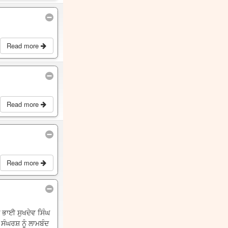
Read more
Read more
Read more
ਲ ਭਾਈ ਸੁਖਦੇਵ ਸਿੰਘ
ਸੰਘਰਸ਼ ਨੂੰ ਲਾਮਬੰਦ