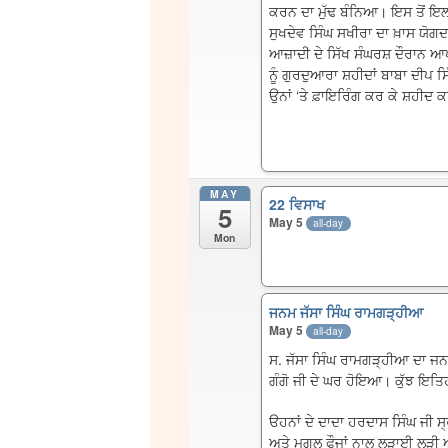
ਕਰਨ ਦਾ ਮੁੱਢ ਬੰਨਿਆ। ਇਸ ਤੋਂ ਇਲ
ਸੁਖਦੇਵ ਸਿੰਘ ਸਖੀਰਾ ਦਾ ਖ਼ਾਸ ਯੋਗਦ
ਆਜ਼ਾਦੀ ਦੇ ਸਿੱਖ ਸੰਘਰਸ਼ ਦੌਰਾਨ 
ਨੂੰ ਗੁਰਦੁਆਰਾ ਸ਼ਹੀਦਾਂ ਬਾਬਾ ਦੀਪ 
ਉਨਾਂ ‘ਤੇ ਫ਼ਾਇਰਿੰਗ ਕਰ ਕੇ ਸ਼ਹੀਦ 
MAY
22 ਵਿਸਾਖ
5
May 5
all-day
Mon
ਜਨਮ ਜੱਸਾ ਸਿੰਘ ਰਾਮਗੜ੍ਹੀਆ
May 5
all-day
ਸ. ਜੱਸਾ ਸਿੰਘ ਰਾਮਗੜ੍ਹੀਆ ਦਾ ਜਨ
ਗੰਗੋ ਜੀ ਦੇ ਘਰ ਹੋਇਆ। ਕੁੱਝ ਇਤਿਹਾ
ੳਹਨਾਂ ਦੇ ਦਾਦਾ ਹਰਦਾਸ ਸਿੰਘ ਜੀ ਸ੍ਰ
ਅਤੇ ਮੁਗਲ ਫੌਜਾਂ ਨਾਲ ਲੜਾਈ ਲੜੀ 