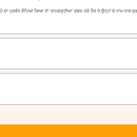
 ਕਿਲ੍ਹੇ ਦਾ ਪ੍ਰਬੰਧ ਸੌਪਿਆ ਗਿਆ ਤਾਂ ‘ਰਾਮਗੜ੍ਹੀਆ’ ਸ਼ਬਦ ਪੱਕੇ ਤੌਰ ਤੇ ਉਨ੍ਹਾਂ ਦੇ ਨਾਮ ਨਾਲ 