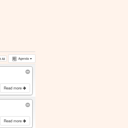
Agenda
 All
Read more
Read more