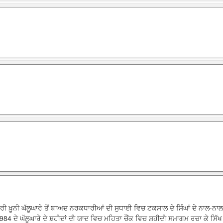
ੀ ਖ਼ੂਨੀ ਘੱਲੂਘਾਰੇ ਤੋਂ ਬਾਅਦ ਨਰਕਧਾਰੀਆਂ ਦੀ ਸੁਧਾਈ ਵਿਚ ਟਕਸਾਲ ਦੇ ਸਿੰਘਾਂ ਦੇ ਨਾਲ-ਨਾ
84 ਦੇ ਘੱਲੂਘਾਰੇ ਦੇ ਸ਼ਹੀਦਾਂ ਦੀ ਯਾਦ ਵਿਚ ਮਹਿਤਾ ਚੌਂਕ ਵਿਚ ਸ਼ਹੀਦੀ ਸਮਾਗਮ ਰਚਾ ਕੇ ਸਿੱਖ 