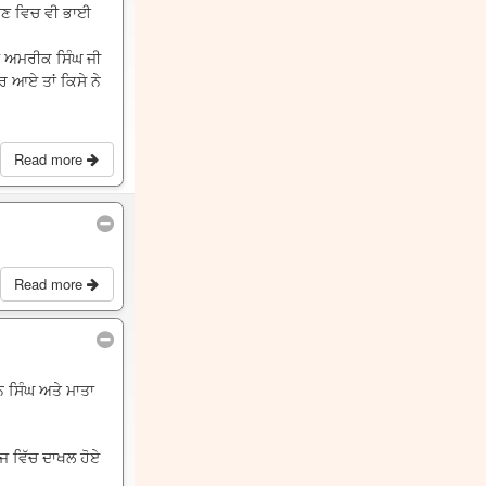
ਾਉਣ ਵਿਚ ਵੀ ਭਾਈ
ਾ ਅਮਰੀਕ ਸਿੰਘ ਜੀ
ਰ ਆਏ ਤਾਂ ਕਿਸੇ ਨੇ
Read more
Read more
ਨ ਸਿੰਘ ਅਤੇ ਮਾਤਾ
ਫੌਜ ਵਿੱਚ ਦਾਖਲ ਹੋਏ