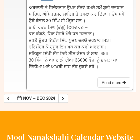
ਅਬਦਾਲੀ ਨੇ ਹਿੰਦੋਸਤਾਨ ਉੁਪਰ ਸੱਤਵੇ ਹਮਲੇ ਸਮੇਂ ਸ਼੍ਰੀ ਦਰਬਾਰ
ਸਾਹਿਬ, ਅੰਮ੍ਰਿਤਸਰ ਸਾਹਿਬ ਤੇ ਹਮਲਾ ਕਰ ਦਿੱਤਾ । ਉਸ ਸਮੇਂ
ਉਥੇ ਕੇਵਲ 30 ਸਿੰਘ ਹੀ ਮੌਜੂਦ ਸਨ ।
ਭਾਈ ਰਤਨ ਸਿੰਘ (ਭੰਗੂ) ਲਿਖਦੇ ਹਨ –
ਕਰ ਕੰਗਨੋ, ਸਿਰ ਸੇਹਰੋ ਮੋਢੇ ਧਰ ਤਲਵਾਰ।
ਤਖਤੋਂ ਉਤਰ ਨਿਹੰਗ ਸਿੰਘ ਪੂਜਣ ਚਲਯੋ ਦਰਬਾਰ॥43॥
ਹਰਿਮੰਦਰ ਕੇ ਹਜੂਰ ਇਮ ਖੜ ਕਰ ਕਰੀ ਅਰਦਾਸ।
ਸਤਿਗੁਰ ਸਿੱਖੀ ਸੰਗ ਨਿਭੈ ਸੀਸ ਕੇਸਨ ਕੇ ਸਾਥ॥48॥
30 ਸਿੰਘਾ ਨੇ ਅਬਦਾਲੀ ਦੀਆ 36000 ਫੌਜ਼ਾ ਨੂੰ ਭਾਜੜਾ ਪਾ
ਦਿੱਤੀਆ ਅਤੇ ਆਖਰੀ ਸਾਹ ਤੱਕ ਜੂਝਦੇ ਰਹੇ ।
Read more
NOV – DEC 2024
Mool Nanakshahi Calendar Website