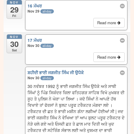
NOV
16 ਮੱਘਰ
29
Nov 29
all-day
Fri
Read more
NOV
17 ਮੱਘਰ
30
Nov 30
all-day
Sat
Read more
ਸ਼ਹੀਦੀ ਭਾਈ ਜਗਜੀਤ ਸਿੰਘ ਜੀ ਉਧੋਕੇ
Nov 30
all-day
30 ਨਵੰਬਰ 1992 ਨੂੰ ਭਾਈ ਜਗਜੀਤ ਸਿੰਘ ਉਧੋਕੇ ਅਤੇ ਸਾਥੀ
ਸਿੰਘਾਂ ਨੂੰ ਪਿੰਡ ਸਿਕੰਦਰ ਜ਼ਿਲਾ ਫਤਿਹਗੜ ਸਾਹਿਬ ਵਿਖੇ ਮੁਖਬਰ ਦੀ
ਸੂਹ ਤੇ ਪੁਲਿਸ ਨੇ ਘੇਰਾ ਪਾ ਲਿਆ । ਜਦੋ ਸਿੰਘਾਂ ਨੇ ਆਪਣੇ ਹੱਥ
ਵਿਖਾਏ ਤਾਂ ਫੋਰਸਾਂ ਨੇ ਬੁਲਟ ਪਰੂਫ ਟਰੈਕਟਰ ਮੰਗਵਾ ਲਏ ।
ਟਰੈਕਟਰ ਦੀ ਛਤ ਤੇ ਭਾਰੀ ਮਸ਼ੀਨ ਗੰਨਾ ਲਗੀਆਂ ਹੋਈਆਂ ਸੀ | ਜਦ
ਭਾਈ ਜਗਜੀਤ ਸਿੰਘ ਨੇ ਵੇਖਿਆ ਤਾਂ ਆਪ ਬੁਲਟ ਪਰੂਫ ਟਰੈਕਟਰ ਦੇ
ਨੇੜੇ ਚਲੇ ਗਏ ਅਤੇ ਓਸਦੀ ਛਤ ਤੇ ਛਾਲ ਮਾਰ ਦਿਤੀ ਅਤੇ ਖੁਦ
ਟਰੈਕਟਰ ਦੀ ਸਟੇਰਿੰਗ ਸੰਭਾਲ ਲਈ ਅਤੇ ਦੁਸ਼ਮਣ ਦਾ ਭਾਰੀ