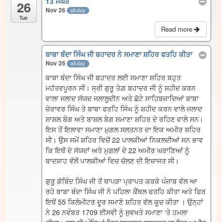
13 ਮੱਘਰ
26
Nov 26
all-day
Tue
Read more
ਬਾਬਾ ਬੰਦਾ ਸਿੰਘ ਜੀ ਬਹਾਦਰ ਨੇ ਸਮਾਣਾ ਸ਼ਹਿਰ ਫਤਹਿ ਕੀਤਾ
Nov 26
all-day
ਬਾਬਾ ਬੰਦਾ ਸਿੰਘ ਜੀ ਬਹਾਦਰ ਲਈ ਸਮਾਣਾ ਸ਼ਹਿਰ ਬਹੁਤ
ਮਹੱਤਵਪੂਰਨ ਸੀ। ਸ੍ਰੀ ਗੁਰੂ ਤੇਗ਼ ਬਹਾਦਰ ਜੀ ਨੂੰ ਸ਼ਹੀਦ ਕਰਨ
ਵਾਲਾ ਜਲਾਦ ਸੱਯਦ ਜਲਾਲੂਦੀਨ ਅਤੇ ਛੋਟੇ ਸਾਹਿਬਜ਼ਾਦਿਆਂ ਬਾਬਾ
ਜ਼ੋਰਾਵਰ ਸਿੰਘ ਤੇ ਬਾਬਾ ਫਤਹਿ ਸਿੰਘ ਨੂੰ ਸ਼ਹੀਦ ਕਰਨ ਵਾਲੇ ਜਲਾਦ
ਸ਼ਾਸ਼ਲ ਬੇਗ ਅਤੇ ਬਾਸ਼ਲ ਬੇਗ ਸਮਾਣਾ ਸ਼ਹਿਰ ਦੇ ਰਹਿਣ ਵਾਲੇ ਸਨ।
ਇਸ ਤੋਂ ਇਲਾਵਾ ਸਮਾਣਾ ਮੁਗਲ ਸਲਤਨਤ ਦਾ ਇਕ ਅਮੀਰ ਸ਼ਹਿਰ
ਸੀ। ਉਸ ਸਮੇਂ ਸ਼ਹਿਰ ਵਿਚੋਂ 22 ਪਾਲਕੀਆਂ ਨਿਕਲਦੀਆਂ ਸਨ ਭਾਵ
ਕਿ ਇਥੋਂ ਦੇ ਸੱਯਦਾਂ ਅਤੇ ਮੁਗਲਾਂ ਦੇ 22 ਅਮੀਰ ਘਰਾਣਿਆਂ ਨੂੰ
ਬਾਦਸ਼ਾਹ ਵੱਲੋਂ ਪਾਲਕੀਆਂ ਵਿਚ ਚੱਲਣ ਦੀ ਇਜ਼ਾਜਤ ਸੀ।
ਗੁਰੂ ਗੋਬਿੰਦ ਸਿੰਘ ਜੀ ਤੋਂ ਥਾਪੜਾ ਪ੍ਰਾਪਤ ਕਰਕੇ ਪੰਜਾਬ ਵੱਲ ਆ
ਰਹੇ ਬਾਬਾ ਬੰਦਾ ਸਿੰਘ ਜੀ ਨੇ ਪਹਿਲਾ ਕੈਂਥਲ ਫਤਹਿ ਕੀਤਾ ਅਤੇ ਫਿਰ
ਇਥੋਂ 55 ਕਿਲੋਮੀਟਰ ਦੂਰ ਸਮਾਣੇ ਸ਼ਹਿਰ ਵੱਲ ਕੂਚ ਕੀਤਾ । ਉਨ੍ਹਾਂ
ਨੇ 26 ਨਵੰਬਰ 1709 ਈਸਵੀ ਨੂੰ ਸੁਵਖਤੇ ਸਮਾਣਾ ‘ਤੇ ਹਮਲਾ