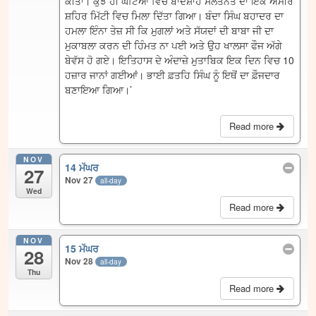
ਕੀਤਾ। ਕੁਝ ਹੀ ਘੰਟਿਆਂ ਵਿਚ ਬਾਦਸ਼ਾਹ ਸਲਤਨਤ ਦਾ ਇਕ ਅਮੀਰ
ਸ਼ਹਿਰ ਮਿੱਟੀ ਵਿਚ ਮਿਲਾ ਦਿੱਤਾ ਗਿਆ। ਬੰਦਾ ਸਿੰਘ ਬਹਾਦਰ ਦਾ
ਹਮਲਾ ਇੰਨਾ ਤੇਜ਼ ਸੀ ਕਿ ਮੁਗਲਾਂ ਅਤੇ ਸੱਯਦਾਂ ਦੀ ਬਾਬਾ ਜੀ ਦਾ
ਮੁਕਾਬਲਾ ਕਰਨ ਦੀ ਹਿੰਮਤ ਨਾ ਪਈ ਅਤੇ ਉਹ ਖਾਲਸਾ ਫੌਜ ਅੱਗੇ
ਬੇਵੱਸ ਹੋ ਗਏ। ਇਤਿਹਾਸ ਦੇ ਅੰਦਾਜ਼ੇ ਮੁਤਾਬਿਕ ਇਕ ਦਿਨ ਵਿਚ 10
ਹਜ਼ਾਰ ਜਾਨਾਂ ਗਈਆਂ। ਭਾਈ ਫ਼ਤਹਿ ਸਿੰਘ ਨੂੰ ਇਥੋਂ ਦਾ ਫ਼ੌਜਦਾਰ
ਬਣਾਇਆ ਗਿਆ।’
Read more
NOV
14 ਮੱਘਰ
27
Nov 27
all-day
Wed
Read more
NOV
15 ਮੱਘਰ
28
Nov 28
all-day
Thu
Read more