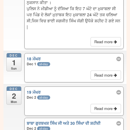
ਨੁਕਸਾਨ ਕੀਤਾ ।
ਪੁਲਿਸ ਨੇ ਮੀਡੀਆ ਨੂੰ ਦੱਸਿਆ ਕਿ ਇਹ 7 ਘੰਟੇ ਦਾ ਮੁਕਾਬਲਾ ਸੀ
ਪਰ ਪਿੰਡ ਦੇ ਲੋਕਾਂ ਮੁਤਾਬਕ ਇਹ ਮੁਕਾਬਲਾ 24 ਘੰਟੇ ਤਕ ਚਲਿਆ
ਸੀ,ਜਿਸ ਵਿਚ ਭਾਈ ਜਗਜੀਤ ਸਿੰਘ ਜੱਗੀ ਉਧੋਕੇ ਸ਼ਹੀਦ ਹੋ ਗਏ ਸਨ
|
Read more
DEC
18 ਮੱਘਰ
1
Dec 1
all-day
Sun
Read more
DEC
19 ਮੱਘਰ
2
Dec 2
all-day
Mon
Read more
ਬਾਬਾ ਗੁਰਬਖਸ਼ ਸਿੰਘ ਜੀ ਅਤੇ 30 ਸਿੰਘਾ ਦੀ ਸ਼ਹੀਦੀ
Dec 2
all-day