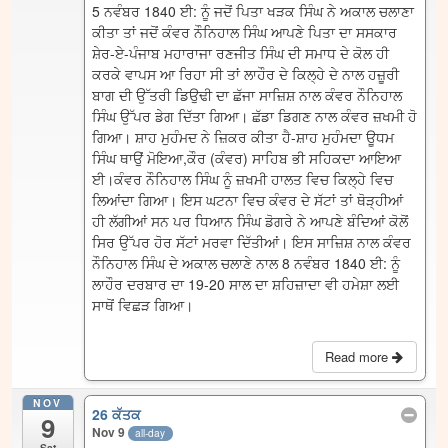
5 ਨਵੰਬਰ 1840 ਈ: ਨੂੰ ਜਦੋਂ ਪਿਤਾ ਖੜਕ ਸਿੰਘ ਨੇ ਅਕਾਲ ਚਲਾਣਾ
ਕੀਤਾ ਤਾਂ ਜਦੋਂ ਕੰਵਰ ਨੌਨਿਹਾਲ ਸਿੰਘ ਆਪਣੇ ਪਿਤਾ ਦਾ ਸਸਕਾਰ
ਸ਼ੇਰ-ਏ-ਪੰਜਾਬ ਮਹਾਰਾਜਾ ਰਣਜੀਤ ਸਿੰਘ ਦੀ ਸਮਾਧ ਦੇ ਕੋਲ ਹੀ
ਕਰਕੇ ਵਾਪਸ ਆ ਰਿਹਾ ਸੀ ਤਾਂ ਲਾਹੌਰ ਦੇ ਕਿਲ੍ਹੇ ਦੇ ਨਾਲ ਹਜ਼ੂਰੀ
ਬਾਗ ਦੀ ਉੱਤਰੀ ਡਿਉਢੀ ਦਾ ਛੱਜਾ ਸਾਜ਼ਿਸ਼ ਨਾਲ ਕੰਵਰ ਨੌਨਿਹਾਲ
ਸਿੰਘ ਉੱਪਰ ਡੇਗ ਦਿੱਤਾ ਗਿਆ। ਛੱਡਾ ਡਿਗਣ ਨਾਲ ਕੰਵਰ ਜ਼ਖਮੀ ਹੋ
ਗਿਆ। ਸ਼ਾਹ ਮੁਹੰਮਦ ਨੇ ਜ਼ਿਕਰ ਕੀਤਾ ਹੈ-ਸ਼ਾਹ ਮੁਹੰਮਦਾ ਊਧਮ
ਸਿੰਘ ਥਾਉਂ ਮੋਇਆ,ਕੌਰ (ਕੰਵਰ) ਸਾਹਿਬ ਭੀ ਸਹਿਕਦਾ ਆਇਆ
ਈ।ਕੰਵਰ ਨੌਨਿਹਾਲ ਸਿੰਘ ਨੂੰ ਜ਼ਖਮੀ ਹਾਲਤ ਵਿਚ ਕਿਲ੍ਹੇ ਵਿਚ
ਲਿਆਂਦਾ ਗਿਆ। ਇਸ ਘਟਨਾ ਵਿਚ ਕੰਵਰ ਦੇ ਸੱਟਾਂ ਤਾਂ ਥੋੜ੍ਹੀਆਂ
ਹੀ ਲੱਗੀਆਂ ਸਨ ਪਰ ਧਿਆਨ ਸਿੰਘ ਡੋਗਰੇ ਨੇ ਆਪਣੇ ਬੰਦਿਆਂ ਕੋਲੋਂ
ਸਿਰ ਉੱਪਰ ਹੋਰ ਸੱਟਾਂ ਮਰਵਾ ਦਿੱਤੀਆਂ। ਇਸ ਸਾਜ਼ਿਸ਼ ਨਾਲ ਕੰਵਰ
ਨੌਨਿਹਾਲ ਸਿੰਘ ਦੇ ਅਕਾਲ ਚਲਾਣੇ ਨਾਲ 8 ਨਵੰਬਰ 1840 ਈ: ਨੂੰ
ਲਾਹੌਰ ਦਰਬਾਰ ਦਾ 19-20 ਸਾਲ ਦਾ ਸ਼ਹਿਜ਼ਾਦਾ ਵੀ ਹਮੇਸ਼ਾ ਲਈ
ਸਾਥੋਂ ਵਿਛੜ ਗਿਆ।
Read more
NOV
26 ਕੱਤਕ
9
Nov 9
all-day
Sat