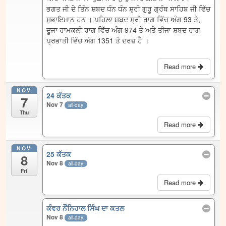
ਭਗਤ ਜੀ ਦੇ ਤਿੰਨ ਸ਼ਬਦ ਧੰਨ ਧੰਨ ਸ਼੍ਰੀ ਗੁਰੂ ਗ੍ਰੰਥ ਸਾਹਿਬ ਜੀ ਵਿੱਚ
ਸੁਭਾਇਮਾਨ ਹਨ । ਪਹਿਲਾ ਸ਼ਬਦ ਸ੍ਰੀ ਰਾਗ ਵਿੱਚ ਅੰਗ 93 ਤੇ,
ਦੂਜਾ ਰਾਮਕਲੀ ਰਾਗ ਵਿੱਚ ਅੰਗ 974 ਤੇ ਅਤੇ ਤੀਜਾ ਸ਼ਬਦ ਰਾਗ
ਪ੍ਰਭਾਤੀ ਵਿੱਚ ਅੰਗ 1351 ਤੇ ਦਰਜ਼ ਹੈ ।
Read more
NOV
24 ਕੱਤਕ
7
Nov 7
all-day
Thu
Read more
NOV
25 ਕੱਤਕ
8
Nov 8
all-day
Fri
Read more
ਕੰਵਰ ਨੌਂਨਿਹਾਲ ਸਿੰਘ ਦਾ ਕਤਲ
Nov 8
all-day