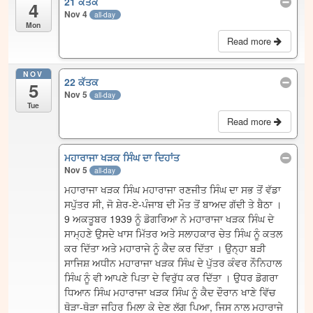
21 ਕੱਤਕ
4
Nov 4
all-day
Mon
Read more
NOV
22 ਕੱਤਕ
5
Nov 5
all-day
Tue
Read more
ਮਹਾਰਾਜਾ ਖੜਕ ਸਿੰਘ ਦਾ ਦਿਹਾਂਤ
Nov 5
all-day
ਮਹਾਰਾਜਾ ਖੜਕ ਸਿੰਘ ਮਹਾਰਾਜਾ ਰਣਜੀਤ ਸਿੰਘ ਦਾ ਸਭ ਤੋਂ ਵੱਡਾ
ਸਪੁੱਤਰ ਸੀ, ਜੋ ਸ਼ੇਰ-ਏ-ਪੰਜਾਬ ਦੀ ਮੌਤ ਤੋਂ ਬਾਅਦ ਗੱਦੀ ਤੇ ਬੈਠਾ ।
9 ਅਕਤੂਬਰ 1939 ਨੂੰ ਡੋਗਰਿਆ ਨੇ ਮਹਾਰਾਜਾ ਖੜਕ ਸਿੰਘ ਦੇ
ਸਾਮ੍ਹਣੇ ਉਸਦੇ ਖਾਸ ਮਿੱਤਰ ਅਤੇ ਸਲਾਹਕਾਰ ਚੇਤ ਸਿੰਘ ਨੂੰ ਕਤਲ
ਕਰ ਦਿੱਤਾ ਅਤੇ ਮਹਾਰਾਜੇ ਨੂੰ ਕੈਦ ਕਰ ਦਿੱਤਾ । ਉਨ੍ਹਾ ਬੜੀ
ਸਾਜਿਸ਼ ਅਧੀਨ ਮਹਾਰਾਜਾ ਖੜਕ ਸਿੰਘ ਦੇ ਪੁੱਤਰ ਕੰਵਰ ਨੌਨਿਹਾਲ
ਸਿੰਘ ਨੂੰ ਵੀ ਆਪਣੇ ਪਿਤਾ ਦੇ ਵਿਰੁੱਧ ਕਰ ਦਿੱਤਾ । ਉਧਰ ਡੋਗਰਾ
ਧਿਆਨ ਸਿੰਘ ਮਹਾਰਾਜਾ ਖੜਕ ਸਿੰਘ ਨੂੰ ਕੈਦ ਦੌਰਾਨ ਖਾਣੇ ਵਿੱਚ
ਥੋੜਾ-ਥੋੜਾ ਜਹਿਰ ਮਿਲਾ ਕੇ ਦੇਣ ਲੱਗ ਪਿਆ, ਜਿਸ ਨਾਲ ਮਹਾਰਾਜੇ