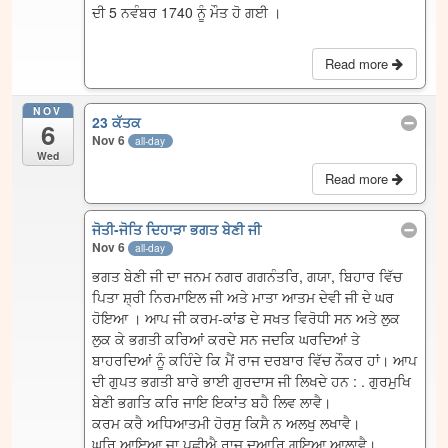
ਦੀ 5 ਨਵੰਬਰ 1740 ਨੂੰ ਮੌਤ ਹੋ ਗਈ ।
Read more
NOV
23 ਕੱਤਕ
6
Nov 6
all-day
Wed
Read more
ਜੋਤੀ-ਜੋਤਿ ਦਿਹਾੜਾ ਭਗਤ ਬੇਣੀ ਜੀ
Nov 6
all-day
ਭਗਤ ਬੇਣੀ ਜੀ ਦਾ ਜਨਮ ਨਗਰ ਗਗਨੰਤਰਿ, ਗਯਾ, ਬਿਹਾਰ ਵਿੱਚ
ਪਿਤਾ ਸ਼੍ਰੀ ਨਿਰਮਾਇਲ ਜੀ ਅਤੇ ਮਾਤਾ ਆਤਮ ਦੇਵੀ ਜੀ ਦੇ ਘਰ
ਹੋਇਆ । ਆਪ ਜੀ ਕਰਮ-ਕਾਂਡ ਦੇ ਸਖਤ ਵਿਰੋਧੀ ਸਨ ਅਤੇ ਲੁਕ
ਲੁਕ ਕੇ ਭਗਤੀ ਕਰਿਆਂ ਕਰਦੇ ਸਨ ਜਦਕਿ ਘਰਦਿਆਂ ਤੇ
ਬਾਹਰਦਿਆਂ ਨੂੰ ਕਹਿੰਦੇ ਕਿ ਮੈਂ ਰਾਜ ਦਰਬਾਰ ਵਿੱਚ ਨੌਕਰ ਹਾਂ। ਆਪ
ਦੀ ਗੁਪਤ ਭਗਤੀ ਬਾਰੇ ਭਾਈ ਗੁਰਦਾਸ ਜੀ ਲਿਖਦੇ ਹਨ : . ਗੁਰਮੁਖਿ
ਬੇਣੀ ਭਗਤਿ ਕਰਿ ਜਾਇ ਇਕਾਂਤ ਬਹੈ ਲਿਵ ਲਾਵੈ।
ਕਰਮ ਕਰੈ ਅਧਿਆਤਮੀ ਹੋਰਸੁ ਕਿਸੈ ਨ ਅਲਖੁ ਲਖਾਵੈ।
ਘਰਿ ਆਇਆ ਜਾ ਪੁਛੀਐ ਰਾਜੁ ਦੁਆਰਿ ਗਇਆ ਆਲਾਵੈ।