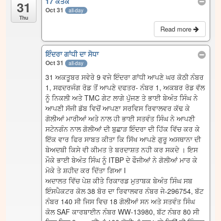
17 ਕੱਤਕ
31
Oct 31
all-day
Thu
Read more
ਇੰਦਰਾ ਗਾਂਧੀ ਦਾ ਸੋਧਾ
Oct 31
all-day
31 ਅਕਤੂਬਰ ਸਵੇਰੇ 9 ਵਜੇ ਇੰਦਰਾ ਗਾਂਧੀ ਆਪਣੇ ਘਰ ਕੋਠੀ ਨੰਬਰ
1, ਸਫਦਰਜੰਗ ਰੋਡ ਤੋਂ ਆਪਣੇ ਦਫਤਰ- ਨੰਬਰ 1, ਅਕਬਰ ਰੋਡ ਵੱਲ
ਨੂੰ ਨਿਕਲੀ ਅਤੇ TMC ਗੇਟ ਲਾਗੇ ਪੁੱਜਣ ਤੇ ਭਾਈ ਬੇਅੰਤ ਸਿੰਘ ਨੇ
ਆਪਣੀ ਸੱਜੀ ਡੱਬ ਵਿਚੋਂ ਆਪਣਾ ਸਰਵਿਸ ਰਿਵਾਲਵਰ ਕੱਢ ਕੇ
ਗੋਲੀਆਂ ਮਾਰੀਆਂ ਅਤੇ ਨਾਲ ਹੀ ਭਾਈ ਸਤਵੰਤ ਸਿੰਘ ਨੇ ਆਪਣੀ
ਸਟੇਨਗੰਨ ਨਾਲ ਗੋਲੀਆਂ ਦੀ ਬੁਛਾੜ ਇੰਦਰਾ ਦੀ ਹਿੱਕ ਵਿੱਚ ਕਰ ਕੇ
ਇੱਕ ਵਾਰ ਫਿਰ ਸਾਬਤ ਕੀਤਾ ਕਿ ਸਿੱਖ ਆਪਣੇ ਗੁਰੂ ਅਸਥਾਨਾ ਦੀ
ਬੇਅਦਬੀ ਕਿਸੇ ਵੀ ਕੀਮਤ ਤੇ ਬਰਦਾਸ਼ਤ ਨਹੀ ਕਰ ਸਕਦੇ । ਇਸ
ਮੌਕੇ ਭਾਈ ਬੇਅੰਤ ਸਿੰਘ ਨੂੰ ITBP ਦੇ ਫੌਜੀਆਂ ਨੇ ਗੋਲੀਆਂ ਮਾਰ ਕੇ
ਮੋਕੇ ਤੇ ਸ਼ਹੀਦ ਕਰ ਦਿੱਤਾ ਗਿਆ I
ਅਦਾਲਤ ਵਿੱਚ ਪੇਸ਼ ਕੀਤੇ ਰਿਕਾਰਡ ਮੁਤਾਬਕ ਬੇਅੰਤ ਸਿੰਘ ਸਬ
ਇੰਸਪੈਕਟਰ ਕੋਲ 38 ਬੋਰ ਦਾ ਰਿਵਾਲਵਰ ਨੰਬਰ ਜੇ-296754, ਬੱਟ
ਨੰਬਰ 140 ਸੀ ਜਿਸ ਵਿਚ 18 ਗੋਲੀਆਂ ਸਨ ਅਤੇ ਸਤਵੰਤ ਸਿੰਘ
ਕੋਲ SAF ਕਾਰਬਾਈਨ ਨੰਬਰ WW-13980, ਬੱਟ ਨੰਬਰ 80 ਸੀ