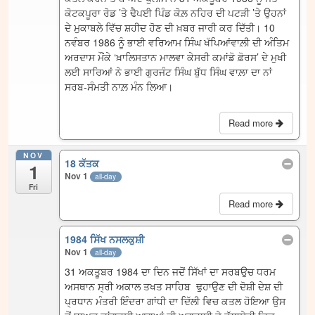
ਕੋਟਕਪੂਰਾ ਰੋਡ ’ਤੇ ਢੈਪਈ ਪਿੰਡ ਕੋਲ਼ ਨਹਿਰ ਦੀ ਪਟੜੀ ’ਤੇ ਉਹਨਾਂ
ਦੇ ਮੁਕਾਬਲੇ ਵਿੱਚ ਸ਼ਹੀਦ ਹੋਣ ਦੀ ਖ਼ਬਰ ਜਾਰੀ ਕਰ ਦਿੱਤੀ। 10
ਨਵੰਬਰ 1986 ਨੂੰ ਭਾਈ ਵਰਿਆਮ ਸਿੰਘ ਖੱਪਿਆਂਵਾਲ਼ੀ ਦੀ ਅੰਤਿਮ
ਅਰਦਾਸ ਮੌਂਕੇ ‘ਖ਼ਾਲਿਸਤਾਨ ਮਾਲਵਾ ਕੇਸਰੀ ਕਮਾਂਡੋ ਫ਼ੋਰਸ’ ਦੇ ਮੁਖੀ
ਲਈ ਸਾਰਿਆਂ ਨੇ ਭਾਈ ਗੁਰਜੰਟ ਸਿੰਘ ਬੁੱਧ ਸਿੰਘ ਵਾਲ਼ਾ ਦਾ ਨਾਂ
ਸਰਬ-ਸੰਮਤੀ ਨਾਲ਼ ਮੰਨ ਲਿਆ।
Read more
NOV
18 ਕੱਤਕ
1
Nov 1
all-day
Fri
Read more
1984 ਸਿੱਖ ਨਸਲਕੁਸ਼ੀ
Nov 1
all-day
31 ਅਕਤੂਬਰ 1984 ਦਾ ਦਿਨ ਜਦੋਂ ਸਿੱਖਾਂ ਦਾ ਸਰਬਉਚ ਧਰਮ
ਅਸਥਾਨ ਸ੍ਰੀ ਅਕਾਲ ਤਖਤ ਸਾਹਿਬ ਢੁਹਾਉਣ ਦੀ ਦੋਸ਼ੀ ਦੇਸ਼ ਦੀ
ਪ੍ਰਧਾਨ ਮੰਤਰੀ ਇੰਦਰਾ ਗਾਂਧੀ ਦਾ ਦਿੱਲੀ ਵਿਚ ਕਤਲ ਹੋਇਆ ਉਸ