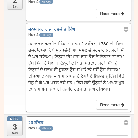
Nov 2
all-day
Sat
Read more
ਜਨਮ ਮਹਾਰਾਜਾ ਰਣਜੀਤ ਸਿੰਘ
Nov 2
all-day
ਮਹਾਰਾਜਾ ਰਣਜੀਤ ਸਿੰਘ ਦਾ ਜਨਮ 2 ਨਵੰਬਰ, 1780 ਈ: ਵਿਚ
ਗੁਜਰਾਂਵਾਲਾ ਵਿਖੇ ਸੁਕਰਚੱਕੀਆ ਮਿਸਲ ਦੇ ਸਰਦਾਰ ਸ. ਮਹਾਂ ਸਿੰਘ
ਦੇ ਘਰ ਹੋਇਆ। ਇਨ੍ਹਾਂ ਦੀ ਮਾਤਾ ਰਾਜ ਕੌਰ ਨੇ ਇਨ੍ਹਾਂ ਦਾ ਨਾਮ
ਬੁੱਧ ਸਿੰਘ ਰੱਖਿਆ। ਇਨ੍ਹਾਂ ਦੇ ਪਿਤਾ ਸਰਦਾਰ ਮਹਾਂ ਸਿੰਘ ਨੂੰ
ਇਨ੍ਹਾਂ ਦੇ ਜਨਮ ਦੀ ਸੂਚਨਾ ਉਸ ਸਮੇਂ ਮਿਲੀ ਜਦੋਂ ਉਹ ਜਿਹਲਮ
ਦਰਿਆ ਦੇ ਆਸ – ਪਾਸ ਕਾਬਜ਼ ਚੱਠਿਆਂ ਦੇ ਖ਼ਿਲਾਫ਼ ਮੁਹਿੰਮ ਵਿੱਚੋਂ
ਜੇਤੂ ਹੋ ਕੇ ਘਰ ਪਰਤ ਰਹੇ ਸਨ। ਇਸ ਲਈ ਉਨ੍ਹਾਂ ਨੇ ਆਪਣੇ ਪੁੱਤ
ਦਾ ਨਾਮ ਬੁੱਧ ਸਿੰਘ ਦੀ ਬਜਾਇ ਰਣਜੀਤ ਸਿੰਘ ਰੱਖਿਆ।
Read more
NOV
20 ਕੱਤਕ
3
Nov 3
all-day
Sun