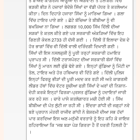
ਤੋਂ ਬਾਅਦ ਕਾਂਗਰਸੀ ਆਗੂਆਂ ਦੀ ਅਗਵਾਈ ਤੇ ਹੱਲਾਸ਼ੇਰੀ ਵਿਚ
ਭੜਕੀ ਭੀੜ ਨੇ ਹਜ਼ਾਰਾਂ ਬੇਦੋਸ਼ੇ ਸਿੱਖਾਂ ਦਾ ਵੱਡੀ ਪੱਧਰ ਤੇ ਕਤਲੇਆਮ
ਕੀਤਾ। ਦਿਨ ਦਿਹਾੜੇ ਹਜਾਰਾ ਸਿੱਖਾ ਨੂੰ ਮਾਰਿਆ ਗਿਆ । ਗਲਾ
ਵਿੱਚ ਟਾਇਰ ਪਾਏ ਗਏ । ਛੋਟੇ ਬੱਚਿਆ ਤੇ ਬੀਬੀਆ ਨੂੰ ਵੀ
ਬਖਸ਼ਿਆ ਨਾ ਗਿਆ । ਲਗਭਗ 10,000 ਸਿੱਖ ਦਿੱਲੀ ਦੀਆ
ਸੜਕਾਂ ਤੇ ਕਤਲ ਕੀਤੇ ਗਏ ਪਰ ਸਰਕਾਰੀ ਅੰਕੜਿਆਂ ਵਿੱਚ ਇਹ
ਗਿਣਤੀ ਕੇਵਲ 2733 ਹੀ ਦੱਸੀ ਗਈ । । ਦਿੱਲੀ ਤੋਂ ਇਲਾਵਾ ਦੇਸ਼ ਦੇ
ਹੋਰ ਭਾਗਾਂ ਵਿੱਚ ਵੀ ਦਿੱਲੀ ਵਾਲੀ ਦਰਿੰਦਗੀ ਦਿਖਾਈ ਗਈ ।
ਸਿੱਖਾਂ ਦੀ ਇਸ ਨਸਲਕੁਸ਼ੀ ਨੂੰ ਪੂਰੀ ਤਰ੍ਹਾਂ ਸਰਕਾਰੀ ਹਮਾਇਤ
ਪ੍ਰਾਪਤ ਸੀ । ਦਿੱਲੀ ਟਰਾਸਪੋਰਟ ਦੀਆ ਸਰਕਾਰੀ ਬੱਸਾਂ ਵਿੱਚ
ਸਿੱਖਾਂ ਨੂੰ ਮਾਰਨ ਲਈ ਗੁੰਡੇ ਢੋਏ ਗਏ । ਇਨ੍ਹਾਂ ਗੁੰਡਿਆ ਨੂੰ ਮਿੱਟੀ ਦਾ
ਤੇਲ, ਟਾਇਰ ਅਤੇ ਹੋਰ ਹਥਿਆਰ ਵੀ ਦਿੱਤੇ ਗਏ । ਦਿੱਲੀ ਪੁਲਿਸ
ਇਨ੍ਹਾਂ ਫਿਰਕੂ ਭੀੜਾਂ ਦੀ ਪੂਰੀ ਮਦਦ ਕਰ ਰਹੀ ਸੀ ਅਤੇ ਕਾਗਰਸੀ
ਲੀਡਰ ਹੱਥਾਂ ਵਿੱਚ ਵੋਟਰ ਸੂਚੀਆ ਫੜੀ ਸਿੱਖਾਂ ਦੇ ਘਰਾਂ ਦੀ ਨਿਸ਼ਾਨ-
ਦੇਹੀ ਕਰਕੇ ਇਨ੍ਹਾਂ ਫਿਰਕਾ-ਪ੍ਰਸਤ ਗੁੰਡਿਆ ਨੂੰ ਹਦਾਇਤਾਂ ਜਾਰੀ
ਕਰ ਰਹੇ ਸਨ । ਚਾਰੇ ਪਾਸੇ ਕਤਲੋਗਾਰਤ ਮਚੀ ਹੋਈ ਸੀ । ਸਿੱਖ
ਬੀਬੀਆ ਦੀ ਪੱਤ ਲੁੱਟੀ ਜਾ ਰਹੀ ਸੀ । ਇੰਦਰਾ ਗਾਂਧੀ ਦੀ ਜਗ੍ਹਾਂ ਨਵੇ
ਬਣੇ ਪ੍ਰਧਾਨ ਮੰਤਰੀ ਰਾਜੀਵ ਗਾਂਧੀ ਨੇ ਬੇਸ਼ਰਮੀ ਦੀਆ ਸਭ ਹੱਦਾਂ
ਪਾਰ ਕਰਦਿਆ ਇਸ ਅਣ-ਮਨੁੱਖੀ ਵਰਤਾਰੇ ਨੂੰ ਇਹ ਕਹਿ ਕੇ ਜਾਇਜ
ਠਹਿਰਾਇਆ ਕਿ “ਜਬ ਬੜਾ ਪੇੜ ਗਿਰਤਾ ਹੈ ਤੋਂ ਧਰਤੀ ਹਿਲਤੀ ਹੈ”
।