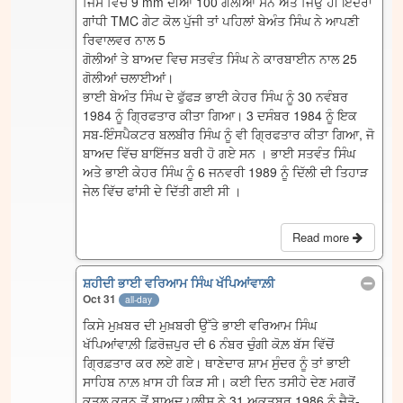
ਜਿਸ ਵਿਚ 9 mm ਦੀਆਂ 100 ਗੋਲੀਆਂ ਸਨ ਅਤੇ ਜਿਉਂ ਹੀ ਇੰਦਰਾ
ਗਾਂਧੀ TMC ਗੇਟ ਕੋਲ ਪੁੱਜੀ ਤਾਂ ਪਹਿਲਾਂ ਬੇਅੰਤ ਸਿੰਘ ਨੇ ਆਪਣੀ
ਰਿਵਾਲਵਰ ਨਾਲ 5
ਗੋਲੀਆਂ ਤੇ ਬਾਅਦ ਵਿਚ ਸਤਵੰਤ ਸਿੰਘ ਨੇ ਕਾਰਬਾਈਨ ਨਾਲ 25
ਗੋਲੀਆਂ ਚਲਾਈਆਂ।
ਭਾਈ ਬੇਅੰਤ ਸਿੰਘ ਦੇ ਫੁੱਫੜ ਭਾਈ ਕੇਹਰ ਸਿੰਘ ਨੂੰ 30 ਨਵੰਬਰ
1984 ਨੂੰ ਗ੍ਰਿਫਤਾਰ ਕੀਤਾ ਗਿਆ। 3 ਦਸੰਬਰ 1984 ਨੂੰ ਇਕ
ਸਬ-ਇੰਸਪੈਕਟਰ ਬਲਬੀਰ ਸਿੰਘ ਨੂੰ ਵੀ ਗ੍ਰਿਫਤਾਰ ਕੀਤਾ ਗਿਆ, ਜੋ
ਬਾਅਦ ਵਿੱਚ ਬਾਇੱਜਤ ਬਰੀ ਹੋ ਗਏ ਸਨ । ਭਾਈ ਸਤਵੰਤ ਸਿੰਘ
ਅਤੇ ਭਾਈ ਕੇਹਰ ਸਿੰਘ ਨੂੰ 6 ਜਨਵਰੀ 1989 ਨੂੰ ਦਿੱਲੀ ਦੀ ਤਿਹਾੜ
ਜੇਲ ਵਿੱਚ ਫਾਂਸੀ ਦੇ ਦਿੱਤੀ ਗਈ ਸੀ ।
Read more
ਸ਼ਹੀਦੀ ਭਾਈ ਵਰਿਆਮ ਸਿੰਘ ਖੱਪਿਆਂਵਾਲ਼ੀ
Oct 31
all-day
ਕਿਸੇ ਮੁਖ਼ਬਰ ਦੀ ਮੁਖ਼ਬਰੀ ਉੱਤੇ ਭਾਈ ਵਰਿਆਮ ਸਿੰਘ
ਖੱਪਿਆਂਵਾਲ਼ੀ ਫ਼ਿਰੋਜ਼ਪੁਰ ਦੀ 6 ਨੰਬਰ ਚੁੰਗੀ ਕੋਲ਼ ਬੱਸ ਵਿੱਚੋਂ
ਗ੍ਰਿਫ਼ਤਾਰ ਕਰ ਲਏ ਗਏ। ਥਾਣੇਦਾਰ ਸ਼ਾਮ ਸੁੰਦਰ ਨੂੰ ਤਾਂ ਭਾਈ
ਸਾਹਿਬ ਨਾਲ਼ ਖ਼ਾਸ ਹੀ ਕਿੜ ਸੀ। ਕਈ ਦਿਨ ਤਸੀਹੇ ਦੇਣ ਮਗਰੋਂ
ਕਤਲ ਕਰਨ ਤੋਂ ਬਾਅਦ ਪੁਲੀਸ ਨੇ 31 ਅਕਤੂਬਰ 1986 ਨੂੰ ਜੈਤੋ-