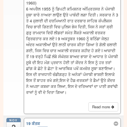
1960)
6 ਅਪਰੈਲ 1955 ਨੂੰ ਡਿਪਟੀ ਕਮਿਸ਼ਨਰ ਅੰਮ੍ਰਿਤਸਰ ਨੇ ਪੰਜਾਬੀ
ਸੂਬਾ ਬਾਰੇ ਨਾਅਰਾ ਲਾਉਣ ਉਤੇ ਪਾਬੰਦੀ ਲਗਾ ਦਿਤੀ। ਸਰਕਾਰ ਨੇ 3
ਤੇ 4 ਜੁਲਾਈ ਦੀ ਦਰਮਿਆਨੀ ਰਾਤ ਦਰਬਾਰ ਸਾਹਿਬ ਕੰਪਲੈਕਸ
ਵਿਚ ਭਾਰੀ ਗਿਣਤੀ ਵਿਚ ਪੁਲਿਸ ਭੇਜ ਦਿਤੀ, ਜਿਸ ਨੇ ਸਰਾਂ ਸ੍ਰੀ
ਗੁਰੁ ਰਾਮਦਾਸ ਵਿਚੋਂ ਲੀਡਰਾਂ ਸਮੇਤ ਸੈਂਕੜੇ ਅਕਾਲੀ ਵਰਕਰ
ਗ੍ਰਿਫਤਾਰ ਕਰ ਲਏ I 9 ਅਕਤੂਬਰ 1960 ਨੂੰ ਬਠਿੰਡਾ ਜੇਲ੍ਹ
ਅੰਦਰ ਅਕਾਲੀਆਂ ਉਤੇ ਲਾਠੀ ਚਾਰਜ ਕੀਤਾ ਗਿਆ ਤੇ ਗੋਲੀ ਚਲਾਈ
ਗਈ, ਜਿਸ ਵਿਚ ਚਾਰ ਅਕਾਲੀ ਵਰਕਰ ਸ਼ਹੀਦ ਹੋ ਗਏ I ਆਜ਼ਾਦੀ
ਤੋਂ 19 ਵਰ੍ਹੇ ਪਿਛੋਂ ਲੰਬੇ ਸੰਘੱਰਸ਼ ਬਾਅਦ ਭਾਸ਼ਾ ਦੇ ਆਧਾਰ ਤੇ ਪੰਜਾਬੀ
ਸੂਬੇ ਦੀ ਇਹ ਮੰਗ ਪ੍ਰਵਾਨ ਹੋਈ ਤਾਂ ਕੇਂਦਰ ਨੇ ਇਸ ਨੂੰ ਹਰ ਤਰਾਂ
ਛਾਂਗ ਕੇ ਛੋਟੇ ਤੋ ਛੋਟਾ ਤੇ ਆਰਥਿਕ ਪਖੋਂ ਕਮਜ਼ੋਰ ਸੂਬਾ ਬਣਾਇਆ।
ਇਸ ਦੀ ਰਾਜਧਾਨੀ ਚੰਡੀਗੜ੍ਹ ਤੇ ਅਨੇਕਾਂ ਪੰਜਾਬੀ ਭਾਸ਼ਈ ਇਲਾਕੇ
ਇਸ ਤੋਂ ਬਾਹਰ ਰਖੇ ਗਏ,ਇਸ ਦੇ ਹੈਡ-ਵਰਕਸਾਂ ਤੇ ਡੈਮਾਂ ਉਤੇ ਕੇਂਦਰ
ਨੇ ਅਪਣਾ ਕਬਜ਼ਾ ਕਰ ਲਿਆ, ਇਸ ਦੇ ਦਰਿਆਵਾਂ ਦਾ ਪਾਣੀ ਗਵਾਂਢੀ
ਰਾਜਾਂ ਨੂੰ ਵੀ ਦੇ ਦਿਤਾ ਗਿਆ।
Read more
NOV
19 ਕੱਤਕ
2