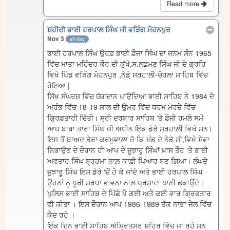
Read more
ਸ਼ਹੀਦੀ ਭਾਈ ਹਰਪਾਲ ਸਿੰਘ ਜੀ ਵੜਿੰਗ ਮੋਹਨਪੁਰ
Nov 3
all-day
ਭਾਈ ਹਰਪਾਲ ਸਿੰਘ ਉਰਫ਼ ਭਾਈ ਫ਼ੌਜਾ ਸਿੰਘ ਦਾ ਜਨਮ ਸੰਨ 1965
ਵਿੱਚ ਮਾਤਾ ਮਹਿੰਦਰ ਕੌਰ ਦੀ ਕੁੱਖੋ,ਸ.ਲਛਮਣ ਸਿੰਘ ਜੀ ਦੇ ਗ੍ਰਹਿ
ਵਿਖੇ ਪਿੰਡ ਵੜਿੰਗ ਮੋਹਨਪੁਰ ,ਨੇਡ਼ੇ ਸਰਹਾਲੀ-ਚੋਹਲਾ ਸਾਹਿਬ ਵਿੱਚ
ਹੋਇਆ |
ਸਿੱਖ ਸੰਘਰਸ਼ ਵਿੱਚ ਯੋਗਦਾਨ ਪਾਉਦਿਆ ਭਾਈ ਸਾਹਿਬ ਨੇ 1984 ਦੇ
ਅਰੰਭ ਵਿੱਚ 18-19 ਸਾਲ ਦੀ ਉਮਰ ਵਿੱਚ ਧਰਮ ਮੋਰਚੇ ਵਿੱਚ
ਗ੍ਰਿਫ਼ਤਾਰੀ ਦਿੱਤੀ। ਸ੍ਰੀ ਦਰਬਾਰ ਸਾਹਿਬ ‘ਤੇ ਫ਼ੌਜੀ ਹਮਲੇ ਸਮੇਂ
ਆਪ ਬਾਬਾ ਤਾਰਾ ਸਿੰਘ ਜੀ ਅਧੀਨ ਇੱਕ ਡੇਰੇ ਸਰਹਾਲ਼ੀ ਵਿਖੇ ਸਨ।
ਇਸ ਤੋਂ ਬਾਅਦ ਡੇਰਾ ਕਰਮੂਵਾਲ਼ਾ ਜੋ ਕਿ ਮੰਡ ਦੇ ਨੇਡ਼ੇ ਸੀ,ਵਿਖੇ ਸੇਵਾ
ਨਿਭਾਉਣ ਦੇ ਦੌਰਾਨ ਹੀ ਆਪ ਦੇ ਜੂਝਾਰੂ ਸਿੰਘਾਂ ਖ਼ਾਸ ਤੌਰ ‘ਤੇ ਭਾਈ
ਅਵਤਾਰ ਸਿੰਘ ਬ੍ਰਹਮਾ ਨਾਲ਼ ਕਾਫ਼ੀ ਪਿਆਰ ਬਣ ਗਿਆ। ਲੰਘਦੇ
ਜੁਝਾਰੂ ਸਿੰਘ ਇਸ ਡੇਰੇ ‘ਚੋਂ ਹੋ ਕੇ ਜਾਂਦੇ ਅਤੇ ਭਾਈ ਹਰਪਾਲ ਸਿੰਘ
ਉਹਨਾਂ ਨੂੰ ਪੂਰੀ ਸ਼ਰਧਾ ਭਾਵਨਾ ਨਾਲ਼ ਪ੍ਰਸ਼ਾਦਾ ਪਾਣੀ ਛਕਾਉਂਦੇ।
ਪੁਲਿਸ ਭਾਈ ਸਾਹਿਬ ਦੇ ਪਿੱਛੇ ਪੈ ਗਈ ਅਤੇ ਕਈ ਵਾਰ ਗ੍ਰਿਫਤਾਰ
ਵੀ ਕੀਤਾ । ਇਸ ਦੌਰਾਨ ਆਪ 1986-1989 ਤੱਕ ਨਾਭਾ ਜੇਲ ਵਿੱਚ
ਕੈਦ ਰਹੇ ।
ਇੱਕ ਦਿਨ ਭਾਈ ਸਾਹਿਬ ਅੰਮ੍ਰਿਤਸਰ ਸ਼ਹਿਰ ਵਿੱਚ ਜਾ ਰਹੇ ਸਨ