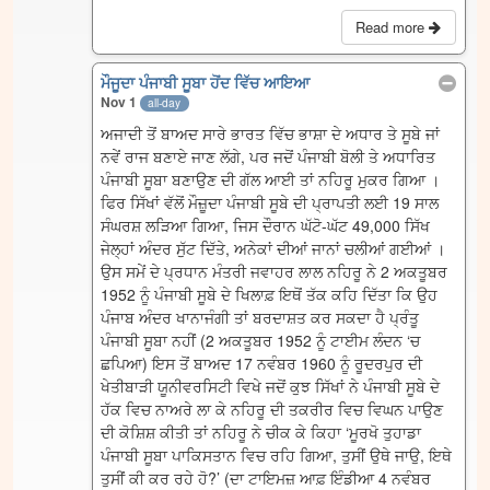
Read more
ਮੌਜੂਦਾ ਪੰਜਾਬੀ ਸੂਬਾ ਹੋਂਦ ਵਿੱਚ ਆਇਆ
Nov 1
all-day
ਅਜਾਦੀ ਤੋਂ ਬਾਅਦ ਸਾਰੇ ਭਾਰਤ ਵਿੱਚ ਭਾਸ਼ਾ ਦੇ ਅਧਾਰ ਤੇ ਸੂਬੇ ਜਾਂ
ਨਵੇਂ ਰਾਜ ਬਣਾਏ ਜਾਣ ਲੱਗੇ, ਪਰ ਜਦੋਂ ਪੰਜਾਬੀ ਬੋਲੀ ਤੇ ਅਧਾਰਿਤ
ਪੰਜਾਬੀ ਸੂਬਾ ਬਣਾਉਣ ਦੀ ਗੱਲ ਆਈ ਤਾਂ ਨਹਿਰੂ ਮੁਕਰ ਗਿਆ ।
ਫਿਰ ਸਿੱਖਾਂ ਵੱਲੋਂ ਮੌਜ਼ੂਦਾ ਪੰਜਾਬੀ ਸੂਬੇ ਦੀ ਪ੍ਰਾਪਤੀ ਲਈ 19 ਸਾਲ
ਸੰਘਰਸ਼ ਲੜਿਆ ਗਿਆ, ਜਿਸ ਦੌਰਾਨ ਘੱਟੋ-ਘੱਟ 49,000 ਸਿੱਖ
ਜੇਲ੍ਹਾਂ ਅੰਦਰ ਸੁੱਟ ਦਿੱਤੇ, ਅਨੇਕਾਂ ਦੀਆਂ ਜਾਨਾਂ ਚਲੀਆਂ ਗਈਆਂ ।
ਉਸ ਸਮੇਂ ਦੇ ਪ੍ਰਧਾਨ ਮੰਤਰੀ ਜਵਾਹਰ ਲਾਲ ਨਹਿਰੂ ਨੇ 2 ਅਕਤੂਬਰ
1952 ਨੂੰ ਪੰਜਾਬੀ ਸੂਬੇ ਦੇ ਖਿਲਾਫ਼ ਇਥੋਂ ਤੱਕ ਕਹਿ ਦਿੱਤਾ ਕਿ ਉਹ
ਪੰਜਾਬ ਅੰਦਰ ਖਾਨਾਜੰਗੀ ਤਾਂ ਬਰਦਾਸ਼ਤ ਕਰ ਸਕਦਾ ਹੈ ਪ੍ਰੰਤੂ
ਪੰਜਾਬੀ ਸੂਬਾ ਨਹੀਂ (2 ਅਕਤੂਬਰ 1952 ਨੂੰ ਟਾਈਮ ਲੰਦਨ ‘ਚ
ਛਪਿਆ) ਇਸ ਤੋਂ ਬਾਅਦ 17 ਨਵੰਬਰ 1960 ਨੂੰ ਰੂਦਰਪੁਰ ਦੀ
ਖੇਤੀਬਾੜੀ ਯੂਨੀਵਰਸਿਟੀ ਵਿਖੇ ਜਦੋਂ ਕੁਝ ਸਿੱਖਾਂ ਨੇ ਪੰਜਾਬੀ ਸੂਬੇ ਦੇ
ਹੱਕ ਵਿਚ ਨਾਅਰੇ ਲਾ ਕੇ ਨਹਿਰੂ ਦੀ ਤਕਰੀਰ ਵਿਚ ਵਿਘਨ ਪਾਉਣ
ਦੀ ਕੋਸ਼ਿਸ਼ ਕੀਤੀ ਤਾਂ ਨਹਿਰੂ ਨੇ ਚੀਕ ਕੇ ਕਿਹਾ ‘ਮੂਰਖੋ ਤੁਹਾਡਾ
ਪੰਜਾਬੀ ਸੂਬਾ ਪਾਕਿਸਤਾਨ ਵਿਚ ਰਹਿ ਗਿਆ, ਤੁਸੀਂ ਉਥੇ ਜਾਉ, ਇਥੇ
ਤੁਸੀਂ ਕੀ ਕਰ ਰਹੇ ਹੋ?’ (ਦਾ ਟਾਇਮਜ਼ ਆਫ਼ ਇੰਡੀਆ 4 ਨਵੰਬਰ