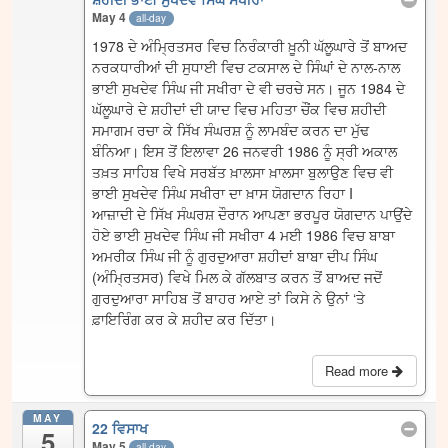
May 4
all-day
1978 ਦੇ ਅੰਮ੍ਰਿਤਸਰ ਵਿਚ ਨਿਰੰਕਾਰੀ ਖ਼ੂਨੀ ਘੱਲੂਘਾਰੇ ਤੋਂ ਬਾਅਦ
ਨਰਕਧਾਰੀਆਂ ਦੀ ਸੁਧਾਈ ਵਿਚ ਟਕਸਾਲ ਦੇ ਸਿੰਘਾਂ ਦੇ ਨਾਲ-ਨਾਲ
ਭਾਈ ਸੁਖਦੇਵ ਸਿੰਘ ਜੀ ਸਖੀਰਾ ਦੇ ਵੀ ਚਰਚੇ ਸਨ। ਜੂਨ 1984 ਦੇ
ਘੱਲੂਘਾਰੇ ਦੇ ਸ਼ਹੀਦਾਂ ਦੀ ਯਾਦ ਵਿਚ ਮਹਿਤਾ ਚੌਂਕ ਵਿਚ ਸ਼ਹੀਦੀ
ਸਮਾਗਮ ਰਚਾ ਕੇ ਸਿੱਖ ਸੰਘਰਸ਼ ਨੂੰ ਲਾਮਬੰਦ ਕਰਨ ਦਾ ਮੁੱਢ
ਬੰਨਿਆ। ਇਸ ਤੋਂ ਇਲਾਵਾ 26 ਜਨਵਰੀ 1986 ਨੂੰ ਸ੍ਰੀ ਅਕਾਲ
ਤਖ਼ਤ ਸਾਹਿਬ ਵਿਖੇ ਸਰਬੱਤ ਖ਼ਾਲਸਾ ਖ਼ਾਲਸਾ ਬੁਲਾਉਣ ਵਿਚ ਵੀ
ਭਾਈ ਸੁਖਦੇਵ ਸਿੰਘ ਸਖੀਰਾ ਦਾ ਖ਼ਾਸ ਯੋਗਦਾਨ ਰਿਹਾ I
ਆਜ਼ਾਦੀ ਦੇ ਸਿੱਖ ਸੰਘਰਸ਼ ਦੌਰਾਨ ਆਪਣਾ ਭਰਪੂਰ ਯੋਗਦਾਨ ਪਾਉਂਦੇ
ਹੋਏ ਭਾਈ ਸੁਖਦੇਵ ਸਿੰਘ ਜੀ ਸਖੀਰਾ 4 ਮਈ 1986 ਵਿਚ ਬਾਬਾ
ਅਮਰੀਕ ਸਿੰਘ ਜੀ ਨੂੰ ਗੁਰਦੁਆਰਾ ਸ਼ਹੀਦਾਂ ਬਾਬਾ ਦੀਪ ਸਿੰਘ
(ਅੰਮ੍ਰਿਤਸਰ) ਵਿਖੇ ਮਿਲ ਕੇ ਗੱਲਬਾਤ ਕਰਨ ਤੋਂ ਬਾਅਦ ਜਦੋਂ
ਗੁਰਦੁਆਰਾ ਸਾਹਿਬ ਤੋਂ ਬਾਹਰ ਆਏ ਤਾਂ ਕਿਸੇ ਨੇ ਉਨਾਂ ‘ਤੇ
ਫ਼ਾਇਰਿੰਗ ਕਰ ਕੇ ਸ਼ਹੀਦ ਕਰ ਦਿੱਤਾ।
Read more
MAY
22 ਵਿਸਾਖ
5
May 5
all-day