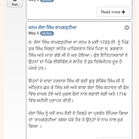
Sun
Read more
ਜਨਮ ਜੱਸਾ ਸਿੰਘ ਰਾਮਗੜ੍ਹੀਆ
May 5
all-day
ਸ. ਜੱਸਾ ਸਿੰਘ ਰਾਮਗੜ੍ਹੀਆ ਦਾ ਜਨਮ 5 ਮਈ 1723 ਈ. ਨੂੰ ਪਿੰਡ
ਸੁਰ ਸਿੰਘ ਜਿਲ੍ਹਾ ਲਾਹੌਰ ਪਾਕਿਸਤਾਨ ਵਿਖੇ ਪਿਤਾ ਸ. ਭਗਵਾਨ
ਸਿੰਘ ਅਤੇ ਮਾਤਾ ਗੰਗੋ ਜੀ ਦੇ ਘਰ ਹੋਇਆ। ਕੁੱਝ ਇਤਿਹਾਸਕਾਰਾਂ ਨੇ
ਉਹਨਾਂ ਦਾ ਪਿੰਡ ਈਚੋਗਿੱਲ ਜੋ ਲਾਹੌਰ ਤੋਂ 20 ਕਿਲੋਮੀਟਰ ਦੂਰ ਹੈ
ਮੰਨਦੇ ਹਨ।
ੳਹਨਾਂ ਦੇ ਦਾਦਾ ਹਰਦਾਸ ਸਿੰਘ ਜੀ ਸ੍ਰੀ ਗੁਰੁ ਗੋਬਿੰਦ ਸਿੰਘ ਜੀ ਤੋਂ
ਅੰਮ੍ਰਿਤ ਛਕ ਕੇ ਸਿੰਘ ਸਜੇ ਅਤੇ ਬਾਬਾ ਬੰਦਾ ਸਿੰਘ ਬਹਾਦਰ ਦੀ ਫੌਜ
ਵਿੱਚ ਦਾਖਲ ਹੋਏ ਅਤੇ ਮੁਗਲ ਫੌਜਾਂ ਨਾਲ ਲੜਾਈ ਲੜੀ ਅਤੇ 1716
ਵਿੱਚ ਸ਼ਹੀਦੀ ਪ੍ਰਾਪਤ ਕੀਤੀ।
ਜੱਸਾ ਸਿੰਘ ਨੂੰ ਜਦੋਂ ਰਾਮ-ਰੌਣੀ ਦੇ ਕਿਲ੍ਹੇ ਦਾ ਪ੍ਰਬੰਧ ਸੌਪਿਆ ਗਿਆ
ਤਾਂ ‘ਰਾਮਗੜ੍ਹੀਆ’ ਸ਼ਬਦ ਪੱਕੇ ਤੌਰ ਤੇ ਉਨ੍ਹਾਂ ਦੇ ਨਾਮ ਨਾਲ ਜੁੜ
ਗਿਆ ।