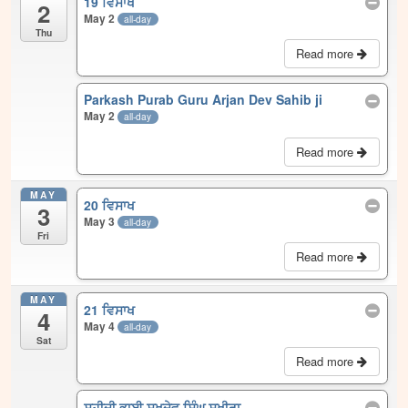
19 ਵਿਸਾਖ
2
May 2
all-day
Thu
Read more
Parkash Purab Guru Arjan Dev Sahib ji
May 2
all-day
Read more
MAY
20 ਵਿਸਾਖ
3
May 3
all-day
Fri
Read more
MAY
21 ਵਿਸਾਖ
4
May 4
all-day
Sat
Read more
ਸ਼ਹੀਦੀ ਭਾਈ ਸੁਖਦੇਵ ਸਿੰਘ ਸਖੀਰਾ