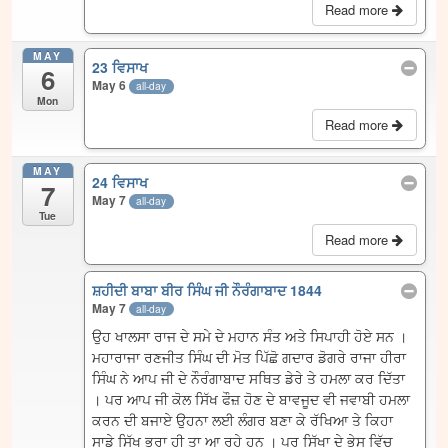
Read more
MAY
23 ਵਿਸਾਖ
6
May 6
all-day
Mon
Read more
MAY
24 ਵਿਸਾਖ
7
May 7
all-day
Tue
Read more
ਸ਼ਹੀਦੀ ਬਾਬਾ ਬੀਰ ਸਿੰਘ ਜੀ ਨੌਰੰਗਾਬਾਦ 1844
May 7
all-day
ਉਹ ਖਾਲਸਾ ਰਾਜ ਦੇ ਸਮੇ ਦੇ ਮਹਾਨ ਸੰਤ ਅਤੇ ਸਿਪਾਹੀ ਹੋਏ ਸਨ ।
ਮਹਾਰਾਜਾ ਰਣਜੀਤ ਸਿੰਘ ਦੀ ਮੋਤ ਪਿੱਛੋ ਗਦਾਰ ਡੋਗਰੇ ਰਾਜਾ ਹੀਰਾ
ਸਿੰਘ ਨੇ ਆਪ ਜੀ ਦੇ ਨੌਰੰਗਾਬਾਦ ਸਥਿਤ ਡੇਰੇ ਤੇ ਹਮਲਾ ਕਰ ਦਿੱਤਾ
। ਪਰ ਆਪ ਜੀ ਕੋਲ ਸਿੱਖ ਫੌਜ਼ ਹੋਣ ਦੇ ਬਾਵਜੂਦ ਵੀ ਜਵਾਬੀ ਹਮਲਾ
ਕਰਨ ਦੀ ਬਜਾਏ ਉਹਨਾ ਲਈ ਲੰਗਰ ਬਣਾ ਕੇ ਰੱਖਿਆ ਤੇ ਕਿਹਾ
ਸਾਡੇ ਸਿੱਖ ਭਰਾ ਹੀ ਤਾ ਆ ਰਹੇ ਹਨ । ਪਰ ਸਿੱਖਾ ਦੇ ਭੇਸ ਵਿੱਚ