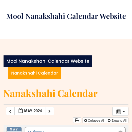
Skip
to
Mool Nanakshahi Calendar Website
content
Mool Nanakshahi Calendar Website
Nanakshahi Calendar
Nanakshahi Calendar
MAY 2024
Collapse All
Expand All
MAY