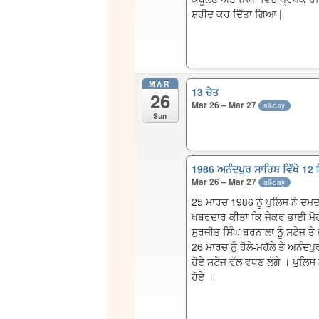
ਸ਼ਹੀਦ ਕਰ ਦਿੱਤਾ ਗਿਆ |
MAR
13 ਚੇਤ
26
Mar 26 – Mar 27
all-day
Sun
1986 ਅਨੰਦਪੁਰ ਸਾਹਿਬ ਵਿੱਖੇ 12 ਸ
Mar 26 – Mar 27
all-day
25 ਮਾਰਚ 1986 ਨੂੰ ਪੁਲਿਸ ਨੇ ਦਮਦ
ਖਬਰਦਾਰ ਕੀਤਾ ਕਿ ਜੇਕਰ ਭਾਈ ਮੋਹਕਮ 
ਸੁਰਜੀਤ ਸਿੰਘ ਬਰਨਾਲਾ ਨੂੰ ਸਟੇਜ ਤ
26 ਮਾਰਚ ਨੂੰ ਹੋਲੇ-ਮਹੱਲੇ ਤੇ ਅਨੰ
ਹੋਏ ਸਟੇਜ ਵੱਲ ਵਧਣ ਲੱਗੇ । ਪੁਲਿ
ਹੋਏ ।