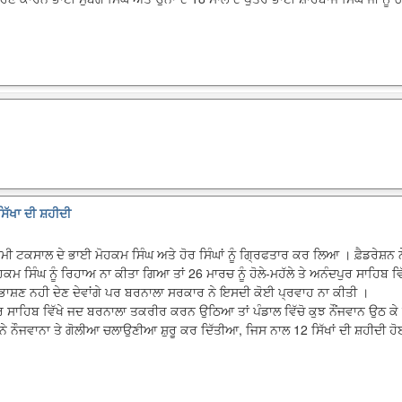
ਿੱਖਾ ਦੀ ਸ਼ਹੀਦੀ
ਮੀ ਟਕਸਾਲ ਦੇ ਭਾਈ ਮੋਹਕਮ ਸਿੰਘ ਅਤੇ ਹੋਰ ਸਿੰਘਾਂ ਨੂੰ ਗ੍ਰਿਫਤਾਰ ਕਰ ਲਿਆ । ਫ਼ੈਡਰੇਸ਼ਨ ਨ
ਸਿੰਘ ਨੂੰ ਰਿਹਾਅ ਨਾ ਕੀਤਾ ਗਿਆ ਤਾਂ 26 ਮਾਰਚ ਨੂੰ ਹੋਲੇ-ਮਹੱਲੇ ਤੇ ਅਨੰਦਪੁਰ ਸਾਹਿਬ ਵਿੱਖ
ੇ ਭਾਸ਼ਣ ਨਹੀ ਦੇਣ ਦੇਵਾਂਗੇ ਪਰ ਬਰਨਾਲਾ ਸਰਕਾਰ ਨੇ ਇਸਦੀ ਕੋਈ ਪ੍ਰਵਾਹ ਨਾ ਕੀਤੀ ।
ਦਪੁਰ ਸਾਹਿਬ ਵਿੱਖੇ ਜਦ ਬਰਨਾਲਾ ਤਕਰੀਰ ਕਰਨ ਉਠਿਆ ਤਾਂ ਪੰਡਾਲ ਵਿੱਚੋ ਕੁਝ ਨੌਂਜਵਾਨ ਉਠ ਕ
ਸ ਨੇ ਨੌਜਵਾਨਾ ਤੇ ਗੋਲੀਆ ਚਲਾਉਣੀਆ ਸ਼ੁਰੂ ਕਰ ਦਿੱਤੀਆ, ਜਿਸ ਨਾਲ 12 ਸਿੱਖਾਂ ਦੀ ਸ਼ਹੀਦੀ 