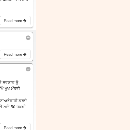
Read more
Read more
ੇ ਸਰਕਾਰ ਨੂੰ
ੇ ਮੁੱਖ ਮੰਤਰੀ
ੇ ਨਾਅਰੇਬਾਜੀ ਕਰਦੇ
ਹੋਈ ਅਤੇ 50 ਜਖਮੀ
Read more