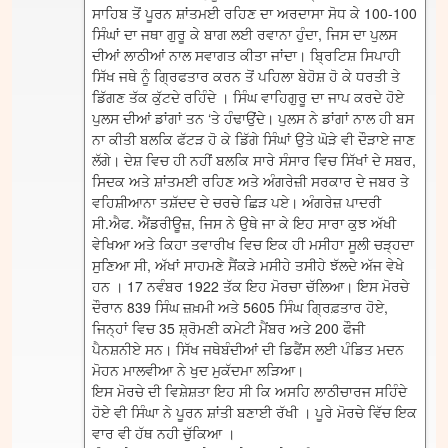
ਸਾਹਿਬ ਤੋਂ ਪੂਰਨ ਸ਼ਾਂਤਮਈ ਰਹਿਣ ਦਾ ਅਰਦਾਸਾ ਸੋਧ ਕੇ 100-100
ਸਿੰਘਾਂ ਦਾ ਜਥਾ ਗੁਰੂ ਕੇ ਬਾਗ ਲਈ ਰਵਾਨਾ ਹੁੰਦਾ, ਜਿਸ ਦਾ ਪੁਲਸ
ਦੀਆਂ ਲਾਠੀਆਂ ਨਾਲ ਸਵਾਗਤ ਕੀਤਾ ਜਾਂਦਾ। ਬ੍ਰਿਟਿਸ਼ ਸਿਪਾਹੀ
ਸਿੱਖ ਜਥੇ ਨੂੰ ਗ੍ਰਿਫਤਾਰ ਕਰਨ ਤੋਂ ਪਹਿਲਾ ਬੇਹੋਸ਼ ਹੋ ਕੇ ਧਰਤੀ ਤੇ
ਡਿੱਗਣ ਤੱਕ ਕੁੱਟਦੇ ਰਹਿੰਦੇ । ਸਿੰਘ ਵਾਹਿਗੁਰੂ ਦਾ ਜਾਪ ਕਰਦੇ ਹੋਏ
ਪੁਲਸ ਦੀਆਂ ਡਾਂਗਾਂ ਤਨ ‘ਤੇ ਹੰਢਾਉਂਦੇ। ਪੁਲਸ ਨੇ ਡਾਂਗਾਂ ਨਾਲ ਹੀ ਬਸ
ਨਾ ਕੀਤੀ ਬਲਕਿ ਫੱਟੜ ਹੋ ਕੇ ਡਿੱਗੇ ਸਿੰਘਾਂ ਉਤੇ ਘੋੜੇ ਵੀ ਦੌੜਾਏ ਜਾਣ
ਲੱਗੇ। ਦੇਸ਼ ਵਿਚ ਹੀ ਨਹੀਂ ਬਲਕਿ ਸਾਰੇ ਸੰਸਾਰ ਵਿਚ ਸਿੱਖਾਂ ਦੇ ਸਬਰ,
ਸਿਦਕ ਅਤੇ ਸ਼ਾਂਤਮਈ ਰਹਿਣ ਅਤੇ ਅੰਗਰੇਜ਼ੀ ਸਰਕਾਰ ਦੇ ਜਬਰ ਤੇ
ਵਹਿਸ਼ੀਆਨਾ ਤਸ਼ੱਦਦ ਦੇ ਚਰਚੇ ਛਿੜ ਪਏ। ਅੰਗਰੇਜ਼ ਪਾਦਰੀ
ਸੀ.ਐਫ. ਐਂਡਰੀਊਜ਼, ਜਿਸ ਨੇ ਉਥੇ ਜਾ ਕੇ ਇਹ ਸਾਰਾ ਕੁਝ ਅੱਖੀ
ਵੇਖਿਆ ਅਤੇ ਕਿਹਾ ਤਵਾਰੀਖ ਵਿਚ ਇਕ ਹੀ ਮਸੀਹਾ ਸੂਲੀ ਚੜ੍ਹਦਾ
ਸੁਣਿਆ ਸੀ, ਅੱਖਾਂ ਸਾਹਮਣੇ ਸੈਂਕੜੇ ਮਸੀਹੇ ਤਸੀਹੇ ਝੱਲਦੇ ਅੱਜ ਵੇਖੇ
ਹਨ । 17 ਨਵੰਬਰ 1922 ਤੱਕ ਇਹ ਮੋਰਚਾ ਚੱਲਿਆ। ਇਸ ਮੋਰਚੇ
ਦੌਰਾਨ 839 ਸਿੰਘ ਜ਼ਖ਼ਮੀ ਅਤੇ 5605 ਸਿੰਘ ਗ੍ਰਿਫ਼ਤਾਰ ਹੋਏ,
ਜਿਨ੍ਹਾਂ ਵਿਚ 35 ਸ਼੍ਰੋਮਣੀ ਕਮੇਟੀ ਮੈਂਬਰ ਅਤੇ 200 ਫੌਜੀ
ਪੈਨਸ਼ਨੀਏ ਸਨ। ਸਿੱਖ ਜਥੇਬੰਦੀਆਂ ਦੀ ਡਿਫੈਂਸ ਲਈ ਪੰਡਿਤ ਮਦਨ
ਮੋਹਨ ਮਾਲਵੀਆ ਨੇ ਖੁਦ ਮੁਕੱਦਮਾ ਲੜਿਆ।
ਇਸ ਮੋਰਚੇ ਦੀ ਵਿਸ਼ੇਸ਼ਤਾ ਇਹ ਸੀ ਕਿ ਅਸਹਿ ਲਾਠੀਚਾਰਜ ਸਹਿੰਦੇ
ਹੋਏ ਵੀ ਸਿੰਘਾ ਨੇ ਪੂਰਨ ਸ਼ਾਂਤੀ ਬਣਾਈ ਰੱਖੀ । ਪੂਰੇ ਮੋਰਚੇ ਵਿੱਚ ਇਕ
ਵਾਰ ਵੀ ਹੱਥ ਨਹੀ ਚੁੱਕਿਆ ।