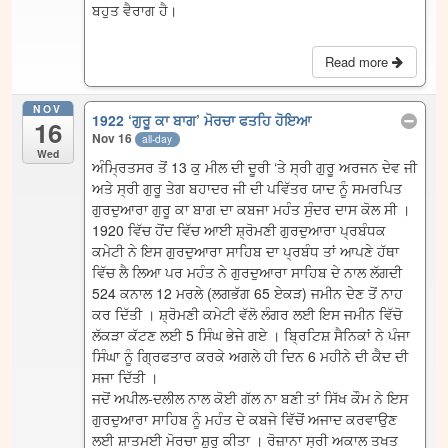
ਬਹੁਤ ਵੈਰਾਗ ਹੈ।
Read more
NOV
1922 ‘ਗੁਰੂ ਕਾ ਬਾਗ’ ਮੋਰਚਾ ਫਤਹਿ ਹੋਇਆ
16
Nov 16
all-day
Wed
ਅੰਮ੍ਰਿਤਸਰ ਤੋਂ 13 ਕੁ ਮੀਲ ਦੀ ਦੂਰੀ ‘ਤੇ ਸ੍ਰੀ ਗੁਰੂ ਅਰਜਨ ਦੇਵ ਜੀ
ਅਤੇ ਸ੍ਰੀ ਗੁਰੂ ਤੇਗ ਬਹਾਦਰ ਜੀ ਦੀ ਪਵਿੱਤਰ ਯਾਦ ਨੂੰ ਸਮਰਪਿਤ
ਗੁਰਦੁਆਰਾ ਗੁਰੂ ਕਾ ਬਾਗ ਦਾ ਕਬਜਾ ਮਹੰਤ ਸੁੰਦਰ ਦਾਸ ਕੋਲ ਸੀ ।
1920 ਵਿੱਚ ਹੋਂਦ ਵਿੱਚ ਆਈ ਸ਼੍ਰੋਮਣੀ ਗੁਰਦੁਆਰਾ ਪ੍ਰਬੰਧਕ
ਕਮੇਟੀ ਨੇ ਇਸ ਗੁਰਦੁਆਰਾ ਸਾਹਿਬ ਦਾ ਪ੍ਰਬੰਧ ਤਾਂ ਆਪਣੇ ਹੱਥਾ
ਵਿੱਚ ਲੈ ਲਿਆ ਪਰ ਮਹੰਤ ਨੇ ਗੁਰਦੁਆਰਾ ਸਾਹਿਬ ਦੇ ਨਾਲ ਲੱਗਦੀ
524 ਕਨਾਲ 12 ਮਰਲੇ (ਲਗਭੱਗ 65 ਏਕੜ) ਜਮੀਨ ਦੇਣ ਤੋਂ ਨਾਹ
ਕਰ ਦਿੱਤੀ । ਸ਼੍ਰੋਮਣੀ ਕਮੇਟੀ ਵੱਲੋ ਲੰਗਰ ਲਈ ਇਸ ਜਮੀਨ ਵਿੱਚੋ
ਲੱਕੜਾ ਕੱਟਣ ਲਈ 5 ਸਿੰਘ ਭੇਜੇ ਗਏ । ਬ੍ਰਿਟਿਸ਼ ਸੈਨਿਕਾਂ ਨੇ ਪੰਜਾ
ਸਿੰਘਾ ਨੂੰ ਗ੍ਰਿਫਤਾਰ ਕਰਕੇ ਅਗਲੇ ਹੀ ਦਿਨ 6 ਮਹੀਨੇ ਦੀ ਕੈਦ ਦੀ
ਸਜਾ ਦਿੱਤੀ ।
ਜਦੋਂ ਅਪੀਲ-ਦਲੀਲ ਨਾਲ ਕੋਈ ਗੱਲ ਨਾ ਬਣੀ ਤਾਂ ਸਿੱਖ ਕੌਮ ਨੇ ਇਸ
ਗੁਰਦੁਆਰਾ ਸਾਹਿਬ ਨੂੰ ਮਹੰਤ ਦੇ ਕਬਜੇ ਵਿੱਚੋਂ ਅਜਾਦ ਕਰਵਾਉਣ
ਲਈ ਸ਼ਾਤਮਈ ਮੋਰਚਾ ਸ਼ੁਰੂ ਕੀਤਾ । ਰੋਜ਼ਾਨਾ ਸ੍ਰੀ ਅਕਾਲ ਤਖਤ