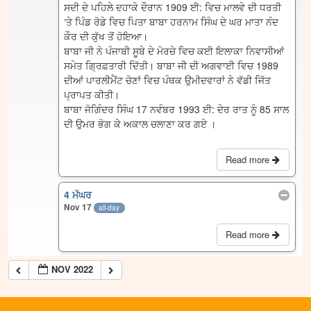
ਸਦੀ ਦੇ ਪਹਿਲੇ ਦਹਾਕੇ ਦੌਰਾਨ 1909 ਈ: ਵਿਚ ਮਾਲਵੇ ਦੀ ਧਰਤੀ
‘ਤੇ ਪਿੰਡ ਰੋਡੇ ਵਿਚ ਪਿਤਾ ਬਾਬਾ ਹਰਨਾਮ ਸਿੰਘ ਦੇ ਘਰ ਮਾਤਾ ਨੰਦ
ਕੌਰ ਦੀ ਕੁੱਖ ਤੋਂ ਹੋਇਆ।
ਬਾਬਾ ਜੀ ਨੇ ਪੰਜਾਬੀ ਸੂਬੇ ਦੇ ਮੋਰਚੇ ਵਿਚ ਕਈ ਇਲਾਕਾ ਨਿਵਾਸੀਆਂ
ਸਮੇਤ ਗ੍ਰਿਫ਼ਤਾਰੀ ਦਿੱਤੀ। ਬਾਬਾ ਜੀ ਦੀ ਅਗਵਾਈ ਵਿਚ 1989
ਦੀਆਂ ਪਾਰਲੀਮੈਂਟ ਚੋਣਾਂ ਵਿਚ ਪੰਥਕ ਉਮੀਦਵਾਰਾਂ ਨੇ ਵੱਡੀ ਜਿੱਤ
ਪ੍ਰਾਪਤ ਕੀਤੀ।
ਬਾਬਾ ਜੋਗਿੰਦਰ ਸਿੰਘ 17 ਨਵੰਬਰ 1993 ਈ: ਦੇਰ ਰਾਤ ਨੂੰ 85 ਸਾਲ
ਦੀ ਉਮਰ ਭੋਗ ਕੇ ਅਕਾਲ ਚਲਾਣਾ ਕਰ ਗਏ ।
Read more
4 ਮੱਘਰ
Nov 17
all-day
Read more
NOV 2022