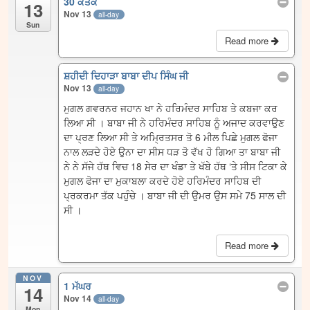
30 ਕੱਤਕ
13
Nov 13
all-day
Sun
Read more
ਸ਼ਹੀਦੀ ਦਿਹਾੜਾ ਬਾਬਾ ਦੀਪ ਸਿੰਘ ਜੀ
Nov 13
all-day
ਮੁਗਲ ਗਵਰਨਰ ਜਹਾਨ ਖਾ ਨੇ ਹਰਿਮੰਦਰ ਸਾਹਿਬ ਤੇ ਕਬਜਾ ਕਰ
ਲਿਆ ਸੀ । ਬਾਬਾ ਜੀ ਨੇ ਹਰਿਮੰਦਰ ਸਾਹਿਬ ਨੂੰ ਅਜਾਦ ਕਰਵਾਉਣ
ਦਾ ਪ੍ਰਣ ਲਿਆ ਸੀ ਤੇ ਅਮ੍ਰਿਤਸਰ ਤੋ 6 ਮੀਲ ਪਿਛੇ ਮੁਗਲ ਫੋਜਾ
ਨਾਲ ਲੜਦੇ ਹੋਏ ਉਨਾ ਦਾ ਸੀਸ ਧੜ ਤੋ ਵੱਖ ਹੋ ਗਿਆ ਤਾ ਬਾਬਾ ਜੀ
ਨੇ ਨੇ ਸੱਜੇ ਹੱਥ ਵਿਚ 18 ਸੇਰ ਦਾ ਖੰਡਾ ਤੇ ਖੱਬੇ ਹੱਥ ‘ਤੇ ਸੀਸ ਟਿਕਾ ਕੇ
ਮੁਗਲ ਫੋਜਾ ਦਾ ਮੁਕਾਬਲਾ ਕਰਦੇ ਹੋਏ ਹਰਿਮੰਦਰ ਸਾਹਿਬ ਦੀ
ਪ੍ਰਕਰਮਾ ਤੱਕ ਪਹੁੰਚੇ । ਬਾਬਾ ਜੀ ਦੀ ਉਮਰ ਉਸ ਸਮੇ 75 ਸਾਲ ਦੀ
ਸੀ ।
Read more
NOV
1 ਮੱਘਰ
14
Nov 14
all-day
Mon