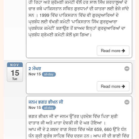
ਹੀ ਰਿਹਾ ਅਤੇ ਸ਼੍ਰੋਮਣੀ ਕਮੇਟੀ ਵੱਲੋਂ ਹਰ ਸਾਲ ਸਿੱਖ ਸ਼ਰਧਾਲੂਆਂ ਦੇ
ਚਾਰ ਜਥੇ ਪਾਕਿਸਤਾਨ ਸਥਿਤ ਗੁਰਧਾਮਾਂ ਦੀ ਯਾਤਰਾ ਲਈ ਭੇਜੇ ਜਾਂਦੇ
ਸਨ । 1999 ਵਿੱਚ ਪਾਕਿਸਤਾਨ ਵਿੱਚ ਵੀ ਗੁਰਦੁਆਰਿਆਂ ਦੇ
ਪ੍ਰਬੰਧ ਲਈ ਵੱਖਰੀ ਕਮੇਟੀ ‘ਪਾਕਿਸਤਾਨ ਸਿੱਖ ਗੁਰਦੁਆਰਾ
ਪ੍ਰਬੰਧਕ ਕਮੇਟੀ’ ਬਣਾਉਣ ਤੋਂ ਬਾਅਦ ਇਨ੍ਹਾਂ ਗੁਰਦੁਆਰਿਆਂ ਦਾ
ਪ੍ਰਬੰਧ ਸ਼੍ਰੋਮਣੀ ਕਮੇਟੀ ਕੋਲੋਂ ਖੁਸ ਗਿਆ।
Read more
NOV
2 ਮੱਘਰ
15
Nov 15
all-day
Tue
Read more
ਜਨਮ ਭਗਤ ਭੀਖਨ ਜੀ
Nov 15
all-day
ਭਗਤ ਭੀਖਨ ਜੀ ਦਾ ਜਨਮ ਉੱਤਰ ਪ੍ਰਦੇਸ਼ ਵਿੱਚ ਪਿਤਾ ਸ਼੍ਰੀ
ਦਾਤਾਰ ਜੀ ਅਤੇ ਮਾਤਾ ਦੇਵਕੀ ਜੀ ਦੇ ਘਰ ਹੋਇਆ ।
ਆਪ ਜੀ ਦੇ 2 ਸ਼ਬਦ ਰਾਗ ਸੋਰਠ ਵਿੱਚ ਅੰਗ 659, 660 ਉੱਤੇ ਧੰਨ
ਧੰਨ ਸ਼੍ਰੀ ਗ੍ਰੰਥ ਸਾਹਿਬ ਵਿੱਚ ਦਰਜ ਹਨ। ਆਪ ਜੀ ਦੀ ਬਾਣੀ ਵਿੱਚ