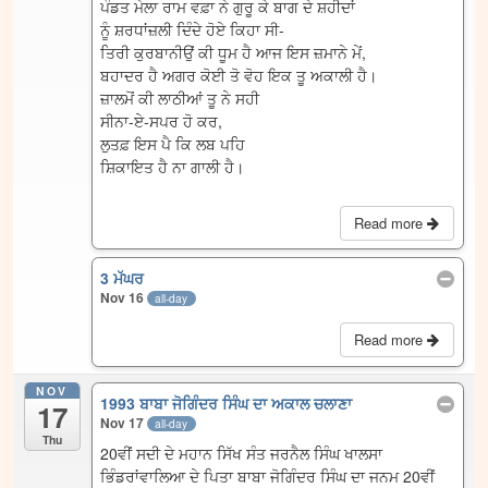
ਪੰਡਤ ਮੇਲਾ ਰਾਮ ਵਫ਼ਾ ਨੇ ਗੁਰੂ ਕੇ ਬਾਗ ਦੇ ਸ਼ਹੀਦਾਂ
ਨੂੰ ਸ਼ਰਧਾਂਜ਼ਲੀ ਦਿੰਦੇ ਹੋਏ ਕਿਹਾ ਸੀ-
ਤਿਰੀ ਕੁਰਬਾਨੀਉਂ ਕੀ ਧੂਮ ਹੈ ਆਜ ਇਸ ਜ਼ਮਾਨੇ ਮੇਂ,
ਬਹਾਦਰ ਹੈ ਅਗਰ ਕੋਈ ਤੋ ਵੋਹ ਇਕ ਤੂ ਅਕਾਲੀ ਹੈ।
ਜ਼ਾਲਮੋਂ ਕੀ ਲਾਠੀਆਂ ਤੂ ਨੇ ਸਹੀ
ਸੀਨਾ-ਏ-ਸਪਰ ਹੋ ਕਰ,
ਲੁਤਫ਼ ਇਸ ਪੈ ਕਿ ਲਬ ਪਹਿ
ਸ਼ਿਕਾਇਤ ਹੈ ਨਾ ਗਾਲੀ ਹੈ।
Read more
3 ਮੱਘਰ
Nov 16
all-day
Read more
NOV
1993 ਬਾਬਾ ਜੋਗਿੰਦਰ ਸਿੰਘ ਦਾ ਅਕਾਲ ਚਲਾਣਾ
17
Nov 17
all-day
Thu
20ਵੀਂ ਸਦੀ ਦੇ ਮਹਾਨ ਸਿੱਖ ਸੰਤ ਜਰਨੈਲ ਸਿੰਘ ਖਾਲਸਾ
ਭਿੰਡਰਾਂਵਾਲਿਆ ਦੇ ਪਿਤਾ ਬਾਬਾ ਜੋਗਿੰਦਰ ਸਿੰਘ ਦਾ ਜਨਮ 20ਵੀਂ