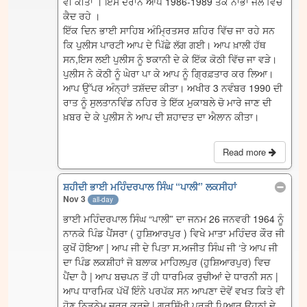
ਵੀ ਕੀਤਾ । ਇਸ ਦੌਰਾਨ ਆਪ 1986-1989 ਤੱਕ ਨਾਭਾ ਜੇਲ ਵਿੱਚ
ਕੈਦ ਰਹੇ ।
ਇੱਕ ਦਿਨ ਭਾਈ ਸਾਹਿਬ ਅੰਮ੍ਰਿਤਸਰ ਸ਼ਹਿਰ ਵਿੱਚ ਜਾ ਰਹੇ ਸਨ
ਕਿ ਪੁਲੀਸ ਪਾਰਟੀ ਆਪ ਦੇ ਪਿੱਛੇ ਲੱਗ ਗਈ। ਆਪ ਖ਼ਾਲੀ ਹੱਥ
ਸਨ,ਇਸ ਲਈ ਪੁਲੀਸ ਨੂੰ ਝਕਾਨੀ ਦੇ ਕੇ ਇੱਕ ਕੋਠੀ ਵਿੱਚ ਜਾ ਵੜੇ।
ਪੁਲੀਸ ਨੇ ਕੋਠੀ ਨੂੰ ਘੇਰਾ ਪਾ ਕੇ ਆਪ ਨੂੰ ਗ੍ਰਿਫ਼ਤਾਰ ਕਰ ਲਿਆ।
ਆਪ ਉੱਪਰ ਅੰਨ੍ਹਾਂ ਤਸ਼ੱਦਦ ਕੀਤਾ। ਅਖੀਰ 3 ਨਵੰਬਰ 1990 ਦੀ
ਰਾਤ ਨੂੰ ਸੁਲਤਾਨਵਿੰਡ ਨਹਿਰ ਤੇ ਇੱਕ ਮੁਕਾਬਲੇ ਚੋ ਮਾਰੇ ਜਾਣ ਦੀ
ਖ਼ਬਰ ਦੇ ਕੇ ਪੁਲੀਸ ਨੇ ਆਪ ਦੀ ਸ਼ਹਾਦਤ ਦਾ ਐਲਾਨ ਕੀਤਾ।
Read more
ਸ਼ਹੀਦੀ ਭਾਈ ਮਹਿੰਦਰਪਾਲ ਸਿੰਘ “ਪਾਲੀ” ਲਕਸੀਹਾਂ
Nov 3
all-day
ਭਾਈ ਮਹਿੰਦਰਪਾਲ ਸਿੰਘ “ਪਾਲੀ” ਦਾ ਜਨਮ 26 ਜਨਵਰੀ 1964 ਨੂੰ
ਨਾਨਕੇ ਪਿੰਡ ਪੈਂਸਰਾ ( ਹੁਸ਼ਿਆਰਪੁਰ ) ਵਿਖੇ ਮਾਤਾ ਮਹਿੰਦਰ ਕੌਰ ਜੀ
ਕੁਖੋਂ ਹੋਇਆ | ਆਪ ਜੀ ਦੇ ਪਿਤਾ ਸ.ਅਜੀਤ ਸਿੰਘ ਜੀ ‘ਤੇ ਆਪ ਜੀ
ਦਾ ਪਿੰਡ ਲਕਸ਼ੀਹਾਂ ਜੋ ਬਲਾਕ ਮਾਹਿਲਪੁਰ (ਹੁਸ਼ਿਆਰਪੁਰ) ਵਿਚ
ਪੈਂਦਾ ਹੈ | ਆਪ ਬਚਪਨ ਤੋਂ ਹੀ ਧਾਰਮਿਕ ਰੁਚੀਆਂ ਦੇ ਧਾਰਨੀ ਸਨ |
ਆਪ ਧਾਰਮਿਕ ਪੱਖੋਂ ਇੰਨੇ ਪਰਪੱਕ ਸਨ ਆਪਣਾ ਦੋਵੇਂ ਵਖਤ ਕਿਤੇ ਵੀ
ਹੋਣ ਨਿਤਨੇਮ ਜਰੂਰ ਕਰਦੇ | ਗੁਰਸਿੱਖੀ ਪ੍ਰਤੀ ਪਿਆਰ ਉਹਨਾਂ ਦੇ