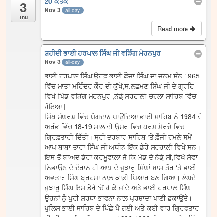
20 ਕੱਤਕ
3
Nov 3
all-day
Thu
Read more
ਸ਼ਹੀਦੀ ਭਾਈ ਹਰਪਾਲ ਸਿੰਘ ਜੀ ਵੜਿੰਗ ਮੋਹਨਪੁਰ
Nov 3
all-day
ਭਾਈ ਹਰਪਾਲ ਸਿੰਘ ਉਰਫ਼ ਭਾਈ ਫ਼ੌਜਾ ਸਿੰਘ ਦਾ ਜਨਮ ਸੰਨ 1965
ਵਿੱਚ ਮਾਤਾ ਮਹਿੰਦਰ ਕੌਰ ਦੀ ਕੁੱਖੋ,ਸ.ਲਛਮਣ ਸਿੰਘ ਜੀ ਦੇ ਗ੍ਰਹਿ
ਵਿਖੇ ਪਿੰਡ ਵੜਿੰਗ ਮੋਹਨਪੁਰ ,ਨੇਡ਼ੇ ਸਰਹਾਲੀ-ਚੋਹਲਾ ਸਾਹਿਬ ਵਿੱਚ
ਹੋਇਆ |
ਸਿੱਖ ਸੰਘਰਸ਼ ਵਿੱਚ ਯੋਗਦਾਨ ਪਾਉਦਿਆ ਭਾਈ ਸਾਹਿਬ ਨੇ 1984 ਦੇ
ਅਰੰਭ ਵਿੱਚ 18-19 ਸਾਲ ਦੀ ਉਮਰ ਵਿੱਚ ਧਰਮ ਮੋਰਚੇ ਵਿੱਚ
ਗ੍ਰਿਫ਼ਤਾਰੀ ਦਿੱਤੀ। ਸ੍ਰੀ ਦਰਬਾਰ ਸਾਹਿਬ ‘ਤੇ ਫ਼ੌਜੀ ਹਮਲੇ ਸਮੇਂ
ਆਪ ਬਾਬਾ ਤਾਰਾ ਸਿੰਘ ਜੀ ਅਧੀਨ ਇੱਕ ਡੇਰੇ ਸਰਹਾਲ਼ੀ ਵਿਖੇ ਸਨ।
ਇਸ ਤੋਂ ਬਾਅਦ ਡੇਰਾ ਕਰਮੂਵਾਲ਼ਾ ਜੋ ਕਿ ਮੰਡ ਦੇ ਨੇਡ਼ੇ ਸੀ,ਵਿਖੇ ਸੇਵਾ
ਨਿਭਾਉਣ ਦੇ ਦੌਰਾਨ ਹੀ ਆਪ ਦੇ ਜੂਝਾਰੂ ਸਿੰਘਾਂ ਖ਼ਾਸ ਤੌਰ ‘ਤੇ ਭਾਈ
ਅਵਤਾਰ ਸਿੰਘ ਬ੍ਰਹਮਾ ਨਾਲ਼ ਕਾਫ਼ੀ ਪਿਆਰ ਬਣ ਗਿਆ। ਲੰਘਦੇ
ਜੁਝਾਰੂ ਸਿੰਘ ਇਸ ਡੇਰੇ ‘ਚੋਂ ਹੋ ਕੇ ਜਾਂਦੇ ਅਤੇ ਭਾਈ ਹਰਪਾਲ ਸਿੰਘ
ਉਹਨਾਂ ਨੂੰ ਪੂਰੀ ਸ਼ਰਧਾ ਭਾਵਨਾ ਨਾਲ਼ ਪ੍ਰਸ਼ਾਦਾ ਪਾਣੀ ਛਕਾਉਂਦੇ।
ਪੁਲਿਸ ਭਾਈ ਸਾਹਿਬ ਦੇ ਪਿੱਛੇ ਪੈ ਗਈ ਅਤੇ ਕਈ ਵਾਰ ਗ੍ਰਿਫਤਾਰ