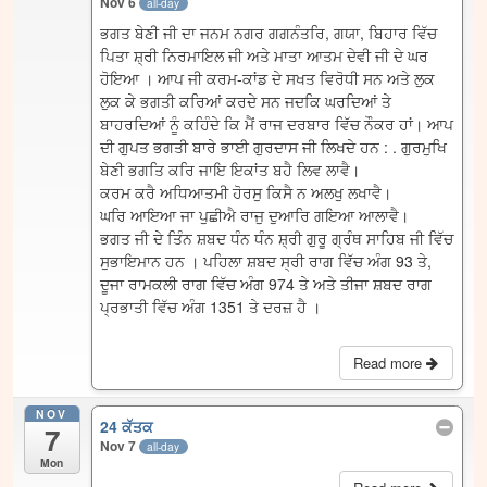
Nov 6
all-day
ਭਗਤ ਬੇਣੀ ਜੀ ਦਾ ਜਨਮ ਨਗਰ ਗਗਨੰਤਰਿ, ਗਯਾ, ਬਿਹਾਰ ਵਿੱਚ
ਪਿਤਾ ਸ਼੍ਰੀ ਨਿਰਮਾਇਲ ਜੀ ਅਤੇ ਮਾਤਾ ਆਤਮ ਦੇਵੀ ਜੀ ਦੇ ਘਰ
ਹੋਇਆ । ਆਪ ਜੀ ਕਰਮ-ਕਾਂਡ ਦੇ ਸਖਤ ਵਿਰੋਧੀ ਸਨ ਅਤੇ ਲੁਕ
ਲੁਕ ਕੇ ਭਗਤੀ ਕਰਿਆਂ ਕਰਦੇ ਸਨ ਜਦਕਿ ਘਰਦਿਆਂ ਤੇ
ਬਾਹਰਦਿਆਂ ਨੂੰ ਕਹਿੰਦੇ ਕਿ ਮੈਂ ਰਾਜ ਦਰਬਾਰ ਵਿੱਚ ਨੌਕਰ ਹਾਂ। ਆਪ
ਦੀ ਗੁਪਤ ਭਗਤੀ ਬਾਰੇ ਭਾਈ ਗੁਰਦਾਸ ਜੀ ਲਿਖਦੇ ਹਨ : . ਗੁਰਮੁਖਿ
ਬੇਣੀ ਭਗਤਿ ਕਰਿ ਜਾਇ ਇਕਾਂਤ ਬਹੈ ਲਿਵ ਲਾਵੈ।
ਕਰਮ ਕਰੈ ਅਧਿਆਤਮੀ ਹੋਰਸੁ ਕਿਸੈ ਨ ਅਲਖੁ ਲਖਾਵੈ।
ਘਰਿ ਆਇਆ ਜਾ ਪੁਛੀਐ ਰਾਜੁ ਦੁਆਰਿ ਗਇਆ ਆਲਾਵੈ।
ਭਗਤ ਜੀ ਦੇ ਤਿੰਨ ਸ਼ਬਦ ਧੰਨ ਧੰਨ ਸ਼੍ਰੀ ਗੁਰੂ ਗ੍ਰੰਥ ਸਾਹਿਬ ਜੀ ਵਿੱਚ
ਸੁਭਾਇਮਾਨ ਹਨ । ਪਹਿਲਾ ਸ਼ਬਦ ਸ੍ਰੀ ਰਾਗ ਵਿੱਚ ਅੰਗ 93 ਤੇ,
ਦੂਜਾ ਰਾਮਕਲੀ ਰਾਗ ਵਿੱਚ ਅੰਗ 974 ਤੇ ਅਤੇ ਤੀਜਾ ਸ਼ਬਦ ਰਾਗ
ਪ੍ਰਭਾਤੀ ਵਿੱਚ ਅੰਗ 1351 ਤੇ ਦਰਜ਼ ਹੈ ।
Read more
NOV
24 ਕੱਤਕ
7
Nov 7
all-day
Mon