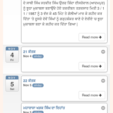
ਦੇ ਸਾਥੀ ਸਿੰਘ ਸਤਵੀਰ ਸਿੰਘ ਉਰਫ ਸ਼ਿੰਦਾ ਈਸਰੋਵਾਲ (ਆਦਮਪੁਰ)
ਨੂੰ ਝੂਠਾ ਮੁਕਾਬਲਾ ਬਣਾਉਂਦੇ ਹੋਏ ਤਕਰੀਬਨ ਤੜਕਸਾਰ ਮਿਤੀ 3 / 1
1 / 1987 ਨੂੰ 3 ਵੱਜ ਕੇ 45 ਮਿੰਟ ਤੇ ਗੋਲੀਆਂ ਮਾਰ ਕੇ ਸ਼ਹੀਦ ਕਰ
ਦਿੱਤਾ ‘ਤੇ ਦੂਸਰੇ ਦੋਵੇਂ ਸਿੰਘਾਂ ਨੂੰ ਗੜ੍ਹਸ਼ੰਕਰ ਥਾਣੇ ਦੇ ਏਰੀਏ ‘ਚ ਝੂਠਾ
ਮੁਕਾਬਲਾ ਬਣਾ ਕੇ ਸ਼ਹੀਦ ਕਰ ਦਿੱਤਾ ਗਿਆ |
Read more
NOV
21 ਕੱਤਕ
4
Nov 4
all-day
Fri
Read more
NOV
22 ਕੱਤਕ
5
Nov 5
all-day
Sat
Read more
ਮਹਾਰਾਜਾ ਖੜਕ ਸਿੰਘ ਦਾ ਦਿਹਾਂਤ
Nov 5
all-day