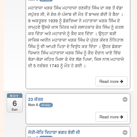
ਮਹਾਰਾਜਾ ਖੜਕ ਸਿੰਘ ਮਹਾਰਾਜਾ ਰਣਜੀਤ ਸਿੰਘ ਦਾ ਸਭ ਤੋਂ ਵੱਡਾ
ਸਪੁੱਤਰ ਸੀ, ਜੋ ਸ਼ੇਰ-ਏ-ਪੰਜਾਬ ਦੀ ਮੌਤ ਤੋਂ ਬਾਅਦ ਗੱਦੀ ਤੇ ਬੈਠਾ ।
9 ਅਕਤੂਬਰ 1939 ਨੂੰ ਡੋਗਰਿਆ ਨੇ ਮਹਾਰਾਜਾ ਖੜਕ ਸਿੰਘ ਦੇ
ਸਾਮ੍ਹਣੇ ਉਸਦੇ ਖਾਸ ਮਿੱਤਰ ਅਤੇ ਸਲਾਹਕਾਰ ਚੇਤ ਸਿੰਘ ਨੂੰ ਕਤਲ
ਕਰ ਦਿੱਤਾ ਅਤੇ ਮਹਾਰਾਜੇ ਨੂੰ ਕੈਦ ਕਰ ਦਿੱਤਾ । ਉਨ੍ਹਾ ਬੜੀ
ਸਾਜਿਸ਼ ਅਧੀਨ ਮਹਾਰਾਜਾ ਖੜਕ ਸਿੰਘ ਦੇ ਪੁੱਤਰ ਕੰਵਰ ਨੌਨਿਹਾਲ
ਸਿੰਘ ਨੂੰ ਵੀ ਆਪਣੇ ਪਿਤਾ ਦੇ ਵਿਰੁੱਧ ਕਰ ਦਿੱਤਾ । ਉਧਰ ਡੋਗਰਾ
ਧਿਆਨ ਸਿੰਘ ਮਹਾਰਾਜਾ ਖੜਕ ਸਿੰਘ ਨੂੰ ਕੈਦ ਦੌਰਾਨ ਖਾਣੇ ਵਿੱਚ
ਥੋੜਾ-ਥੋੜਾ ਜਹਿਰ ਮਿਲਾ ਕੇ ਦੇਣ ਲੱਗ ਪਿਆ, ਜਿਸ ਨਾਲ ਮਹਾਰਾਜੇ
ਦੀ 5 ਨਵੰਬਰ 1740 ਨੂੰ ਮੌਤ ਹੋ ਗਈ ।
Read more
NOV
23 ਕੱਤਕ
6
Nov 6
all-day
Sun
Read more
ਜੋਤੀ-ਜੋਤਿ ਦਿਹਾੜਾ ਭਗਤ ਬੇਣੀ ਜੀ