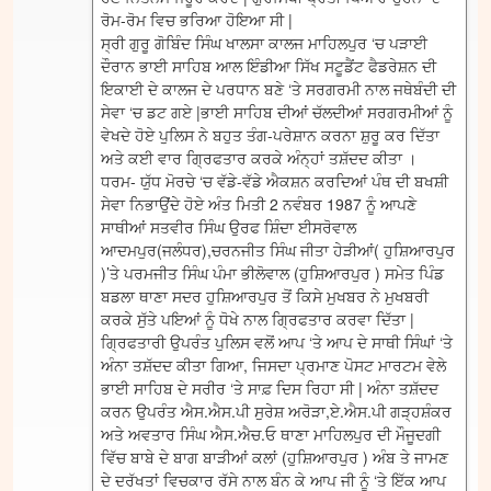
ਰੋਮ-ਰੋਮ ਵਿਚ ਭਰਿਆ ਹੋਇਆ ਸੀ |
ਸ੍ਰੀ ਗੁਰੂ ਗੋਬਿੰਦ ਸਿੰਘ ਖਾਲਸਾ ਕਾਲਜ ਮਾਹਿਲਪੁਰ ‘ਚ ਪੜਾਈ
ਦੌਰਾਨ ਭਾਈ ਸਾਹਿਬ ਆਲ ਇੰਡੀਆ ਸਿੱਖ ਸਟੂਡੈਂਟ ਫੈਡਰੇਸ਼ਨ ਦੀ
ਇਕਾਈ ਦੇ ਕਾਲਜ ਦੇ ਪਰਧਾਨ ਬਣੇ ‘ਤੇ ਸਰਗਰਮੀ ਨਾਲ ਜਥੇਬੰਦੀ ਦੀ
ਸੇਵਾ ‘ਚ ਡਟ ਗਏ |ਭਾਈ ਸਾਹਿਬ ਦੀਆਂ ਚੱਲਦੀਆਂ ਸਰਗਰਮੀਆਂ ਨੂੰ
ਵੇਖਦੇ ਹੋਏ ਪੁਲਿਸ ਨੇ ਬਹੁਤ ਤੰਗ-ਪਰੇਸ਼ਾਨ ਕਰਨਾ ਸ਼ੁਰੂ ਕਰ ਦਿੱਤਾ
ਅਤੇ ਕਈ ਵਾਰ ਗ੍ਰਿਫਤਾਰ ਕਰਕੇ ਅੰਨ੍ਹਾਂ ਤਸ਼ੱਦਦ ਕੀਤਾ ।
ਧਰਮ- ਯੁੱਧ ਮੋਰਚੇ ‘ਚ ਵੱਡੇ-ਵੱਡੇ ਐਕਸ਼ਨ ਕਰਦਿਆਂ ਪੰਥ ਦੀ ਬਖਸ਼ੀ
ਸੇਵਾ ਨਿਭਾਉਂਦੇ ਹੋਏ ਅੰਤ ਮਿਤੀ 2 ਨਵੰਬਰ 1987 ਨੂੰ ਆਪਣੇ
ਸਾਥੀਆਂ ਸਤਵੀਰ ਸਿੰਘ ਉਰਫ ਸ਼ਿੰਦਾ ਈਸਰੋਵਾਲ
ਆਦਮਪੁਰ(ਜਲੰਧਰ),ਚਰਨਜੀਤ ਸਿੰਘ ਜੀਤਾ ਹੇੜੀਆਂ( ਹੁਸ਼ਿਆਰਪੁਰ
)’ਤੇ ਪਰਮਜੀਤ ਸਿੰਘ ਪੰਮਾ ਭੀਲੋਵਾਲ (ਹੁਸ਼ਿਆਰਪੁਰ ) ਸਮੇਤ ਪਿੰਡ
ਬਡਲਾ ਥਾਣਾ ਸਦਰ ਹੁਸ਼ਿਆਰਪੁਰ ਤੋਂ ਕਿਸੇ ਮੁਖਬਰ ਨੇ ਮੁਖਬਰੀ
ਕਰਕੇ ਸੁੱਤੇ ਪਇਆਂ ਨੂੰ ਧੋਖੇ ਨਾਲ ਗ੍ਰਿਫਤਾਰ ਕਰਵਾ ਦਿੱਤਾ |
ਗ੍ਰਿਫਤਾਰੀ ਉਪਰੰਤ ਪੁਲਿਸ ਵਲੋਂ ਆਪ ‘ਤੇ ਆਪ ਦੇ ਸਾਥੀ ਸਿੰਘਾਂ ‘ਤੇ
ਅੰਨਾ ਤਸ਼ੱਦਦ ਕੀਤਾ ਗਿਆ, ਜਿਸਦਾ ਪ੍ਰਮਾਣ ਪੋਸਟ ਮਾਰਟਮ ਵੇਲੇ
ਭਾਈ ਸਾਹਿਬ ਦੇ ਸਰੀਰ ‘ਤੇ ਸਾਫ਼ ਦਿਸ ਰਿਹਾ ਸੀ | ਅੰਨਾ ਤਸ਼ੱਦਦ
ਕਰਨ ਉਪਰੰਤ ਐਸ.ਐਸ.ਪੀ ਸੁਰੇਸ਼ ਅਰੋੜਾ,ਏ.ਐਸ.ਪੀ ਗੜ੍ਹਸ਼ੰਕਰ
ਅਤੇ ਅਵਤਾਰ ਸਿੰਘ ਐਸ.ਐਚ.ਓ ਥਾਣਾ ਮਾਹਿਲਪੁਰ ਦੀ ਮੌਜੂਦਗੀ
ਵਿੱਚ ਬਾਬੇ ਦੇ ਬਾਗ ਬਾੜੀਆਂ ਕਲਾਂ (ਹੁਸ਼ਿਆਰਪੁਰ ) ਅੰਬ ਤੇ ਜਾਮਣ
ਦੇ ਦਰੱਖਤਾਂ ਵਿਚਕਾਰ ਰੱਸੇ ਨਾਲ ਬੰਨ ਕੇ ਆਪ ਜੀ ਨੂੰ ‘ਤੇ ਇੱਕ ਆਪ