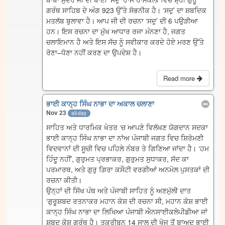
ਗਰੰਥ ਸਾਹਿਬ ਦੇ ਅੰਗ 923 ਉੱਤੇ ਸੋਭਨੀਕ ਹੈ। ‘ਸਦੁ’ ਦਾ ਸ਼ਬਦਿਕ
ਮਤਲੱਬ ਬੁਲਾਵਾ ਹੈ। ਆਪ ਜੀ ਦੀ ਰਚਨਾ ‘ਸਦੁ’ ਦੀ 6 ਪਉੜੀਆ
ਹਨ। ਇਸ ਰਚਨਾ ਦਾ ਮੁੱਖ ਆਧਾਰ ਰਜਾ ਮੰਨਣਾ ਹੈ, ਜਗਤ
ਚਲਾਇਮਾਨ ਹੈ ਅਤੇ ਇਸ ਸੱਚ ਨੂੰ ਸਵੀਕਾਰ ਕਰਦੇ ਹੋਏ ਮਰਣ ਉੱਤੇ
ਰੋਣਾ–ਧੋਣਾ ਨਹੀਂ ਕਰਣ ਦਾ ਉਪਦੇਸ਼ ਹੈ।
Read more
ਭਾਈ ਕਾਨ੍ਹ ਸਿੰਘ ਨਾਭਾ ਦਾ ਅਕਾਲ ਚਲਾਣਾ
Nov 23
all-day
ਸਾਹਿਤ ਅਤੇ ਧਾਰਮਿਕ ਖੇਤਰ ‘ਚ ਆਪਣੇ ਵਿਲੱਖਣ ਯੋਗਦਾਨ ਸਦਕਾ
ਭਾਈ ਕਾਨ੍ਹ ਸਿੰਘ ਨਾਭਾ ਦਾ ਨਾਂਅ ਪੰਜਾਬੀ ਜਗਤ ਵਿਚ ਸ਼ਿਰੋਮਣੀ
ਵਿਦਵਾਨਾਂ ਦੀ ਸੂਚੀ ਵਿਚ ਪਹਿਲੇ ਨੰਬਰ ਤੇ ਗਿਣਿਆ ਜਾਂਦਾ ਹੈ। ‘ਹਮ
ਹਿੰਦੂ ਨਹੀਂ’, ਗੁਰੁਮਤ ਪ੍ਰਭਾਕਰ, ਗੁਰੁਮਤ ਸੁਧਾਕਰ, ਸੱਦ ਕਾ
ਪਰਮਾਰਥ, ਅਤੇ ਗੁਰੁ ਗਿਰਾ ਕਸੌਟੀ ਵਰਗੀਆਂ ਅਨਮੋਲ ਪੁਸਤਕਾਂ ਦੀ
ਰਚਨਾ ਕੀਤੀ।
ਉਨ੍ਹਾਂ ਦੀ ਸਿੱਖ ਪੰਥ ਅਤੇ ਪੰਜਾਬੀ ਸਾਹਿਤ ਨੂੰ ਅਣਮੁੱਲੀ ਦਾਤ
‘ਗੁਰੂਸ਼ਬਦ ਰਤਨਾਕਰ ਮਹਾਨ ਕੋਸ਼ ਦੀ ਰਚਨਾ ਸੀ, ਮਹਾਨ ਕੋਸ਼ ਭਾਈ
ਕਾਨ੍ਹ ਸਿੰਘ ਨਾਭਾ ਦਾ ਲਿਖਿਆ ਪੰਜਾਬੀ ਐਨਸਾਈਕਲੋਪੀਡੀਆ ਜਾਂ
ਸ਼ਬਦ ਕੋਸ਼ ਗ੍ਰੰਥ ਹੈ। ਤਕਰੀਬਨ 14 ਸਾਲ ਦੀ ਖੋਜ ਤੋਂ ਬਾਅਦ ਭਾਈ