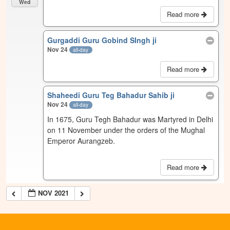
Wed
Read more
Gurgaddi Guru Gobind SIngh ji
Nov 24
all-day
Read more
Shaheedi Guru Teg Bahadur Sahib ji
Nov 24
all-day
In 1675, Guru Tegh Bahadur was Martyred in Delhi
on 11 November under the orders of the Mughal
Emperor Aurangzeb.
Read more
NOV 2021