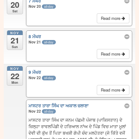
7 ਮੱਘਰ
20
Nov 20
all-day
Sat
Read more
NOV
8 ਮੱਘਰ
21
Nov 21
all-day
Sun
Read more
NOV
9 ਮੱਘਰ
22
Nov 22
all-day
Mon
Read more
ਮਾਸਟਰ ਤਾਰਾ ਸਿੰਘ ਦਾ ਅਕਾਲ ਚਲਾਣਾ
Nov 22
all-day
ਮਾਸਟਰ ਤਾਰਾ ਸਿੰਘ ਦਾ ਜਨਮ ਪੱਛਮੀ ਪੰਜਾਬ (ਪਾਕਿਸਤਾਨ) ਦੇ
ਜ਼ਿਲ੍ਹਾ ਰਾਵਲਪਿੰਡੀ ਦੇ ਹਰਿਆਲ ਨਾਂਅ ਦੇ ਪਿੰਡ ਵਿਚ ਮਾਤਾ ਮੂਲਾਂ
ਦੇਵੀ ਦੀ ਕੁੱਖ ਤੋਂ ਪਿਤਾ ਬਖਸ਼ੀ ਗੋਪੀ ਚੰਦ ਮਲਹੋਤਰਾ (ਜੋ ਕਿੱਤੇ ਵਜੋਂ