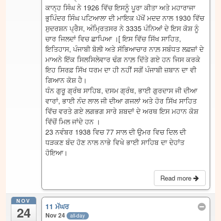
ਕਾਨ੍ਹ ਸਿੰਘ ਨੇ 1926 ਵਿੱਚ ਇਸਨੂੰ ਪੂਰਾ ਕੀਤਾ ਅਤੇ ਮਹਾਰਾਜਾ
ਭੁਪਿੰਦਰ ਸਿੰਘ ਪਟਿਆਲਾ ਦੀ ਮਾਇਕ ਪੱਖੋਂ ਮਦਦ ਨਾਲ 1930 ਵਿੱਚ
ਸੁਦਰਸ਼ਨ ਪ੍ਰੈਸ, ਅੰਮ੍ਰਿਤਸਰ ਨੇ 3335 ਪੰਨਿਆਂ ਦੇ ਇਸ ਕੋਸ਼ ਨੂੰ
ਚਾਰ ਜਿਲਦਾਂ ਵਿਚ ਛਾਪਿਆ ।[ ਇਸ ਵਿੱਚ ਸਿੱਖ ਸਾਹਿਤ,
ਇਤਿਹਾਸ, ਪੰਜਾਬੀ ਬੋਲੀ ਅਤੇ ਸੱਭਿਆਚਾਰ ਨਾਲ਼ ਸਬੰਧਤ ਲਫ਼ਜ਼ਾਂ ਦੇ
ਮਾਅਨੇ ਇੱਕ ਸਿਲਸਿਲੇਵਾਰ ਢੰਗ ਨਾਲ਼ ਦਿੱਤੇ ਗਏ ਹਨ ਜਿਸ ਕਰਕੇ
ਇਹ ਸਿਰਫ਼ ਸਿੱਖ ਧਰਮ ਦਾ ਹੀ ਨਹੀਂ ਸਗੋਂ ਪੰਜਾਬੀ ਜ਼ਬਾਨ ਦਾ ਵੀ
ਗਿਆਨ ਕੋਸ਼ ਹੈ।
ਧੰਨ ਗੁਰੂ ਗ੍ਰੰਥ ਸਾਹਿਬ, ਦਸਮ ਗ੍ਰੰਥ, ਭਾਈ ਗੁਰਦਾਸ ਜੀ ਦੀਆ
ਵਾਰਾਂ, ਭਾਈ ਨੰਦ ਲਾਲ ਜੀ ਦੀਆ ਗਜਲਾਂ ਅਤੇ ਹੋਰ ਸਿੱਖ ਸਾਹਿਤ
ਵਿੱਚ ਵਰਤੇ ਗਏ ਲਗਭਗ ਸਾਰੇ ਸ਼ਬਦਾਂ ਦੇ ਅਰਥ ਇਸ ਮਹਾਨ ਕੋਸ਼
ਵਿੱਚੋਂ ਮਿਲ ਜਾਂਦੇ ਹਨ ।
23 ਨਵੰਬਰ 1938 ਵਿਚ 77 ਸਾਲ ਦੀ ਉਮਰ ਵਿਚ ਦਿਲ ਦੀ
ਧੜਕਣ ਬੰਦ ਹੋਣ ਨਾਲ ਨਾਭੇ ਵਿਖੇ ਭਾਈ ਸਾਹਿਬ ਦਾ ਦੇਹਾਂਤ
ਹੋਇਆ।
Read more
NOV
11 ਮੱਘਰ
24
Nov 24
all-day