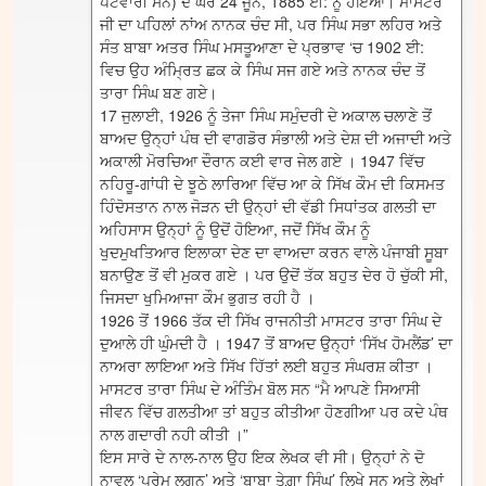
ਪਟਵਾਰੀ ਸਨ) ਦੇ ਘਰ 24 ਜੂਨ, 1885 ਈ: ਨੂੰ ਹੋਇਆ। ਮਾਸਟਰ
ਜੀ ਦਾ ਪਹਿਲਾਂ ਨਾਂਅ ਨਾਨਕ ਚੰਦ ਸੀ, ਪਰ ਸਿੰਘ ਸਭਾ ਲਹਿਰ ਅਤੇ
ਸੰਤ ਬਾਬਾ ਅਤਰ ਸਿੰਘ ਮਸਤੂਆਣਾ ਦੇ ਪ੍ਰਭਾਵ ‘ਚ 1902 ਈ:
ਵਿਚ ਉਹ ਅੰਮ੍ਰਿਤ ਛਕ ਕੇ ਸਿੰਘ ਸਜ ਗਏ ਅਤੇ ਨਾਨਕ ਚੰਦ ਤੋਂ
ਤਾਰਾ ਸਿੰਘ ਬਣ ਗਏ।
17 ਜੁਲਾਈ, 1926 ਨੂੰ ਤੇਜਾ ਸਿੰਘ ਸਮੁੰਦਰੀ ਦੇ ਅਕਾਲ ਚਲਾਣੇ ਤੋਂ
ਬਾਅਦ ਉਨ੍ਹਾਂ ਪੰਥ ਦੀ ਵਾਗਡੋਰ ਸੰਭਾਲੀ ਅਤੇ ਦੇਸ਼ ਦੀ ਅਜਾਦੀ ਅਤੇ
ਅਕਾਲੀ ਮੋਰਚਿਆ ਦੌਰਾਨ ਕਈ ਵਾਰ ਜੇਲ ਗਏ । 1947 ਵਿੱਚ
ਨਹਿਰੂ-ਗਾਂਧੀ ਦੇ ਝੂਠੇ ਲਾਰਿਆ ਵਿੱਚ ਆ ਕੇ ਸਿੱਖ ਕੌਮ ਦੀ ਕਿਸਮਤ
ਹਿੰਦੋਸਤਾਨ ਨਾਲ ਜੋੜਨ ਦੀ ਉਨ੍ਹਾਂ ਦੀ ਵੱਡੀ ਸਿਧਾਂਤਕ ਗਲਤੀ ਦਾ
ਅਹਿਸਾਸ ਉਨ੍ਹਾਂ ਨੂੰ ਉਦੋਂ ਹੋਇਆ, ਜਦੋਂ ਸਿੱਖ ਕੌਮ ਨੂੰ
ਖੁਦਮੁਖਤਿਆਰ ਇਲਾਕਾ ਦੇਣ ਦਾ ਵਾਅਦਾ ਕਰਨ ਵਾਲੇ ਪੰਜਾਬੀ ਸੂਬਾ
ਬਨਾਉਣ ਤੋਂ ਵੀ ਮੁਕਰ ਗਏ । ਪਰ ਉਦੋਂ ਤੱਕ ਬਹੁਤ ਦੇਰ ਹੋ ਚੁੱਕੀ ਸੀ,
ਜਿਸਦਾ ਖੁਮਿਆਜਾ ਕੌਮ ਭੁਗਤ ਰਹੀ ਹੈ ।
1926 ਤੋਂ 1966 ਤੱਕ ਦੀ ਸਿੱਖ ਰਾਜਨੀਤੀ ਮਾਸਟਰ ਤਾਰਾ ਸਿੰਘ ਦੇ
ਦੁਆਲੇ ਹੀ ਘੁੰਮਦੀ ਹੈ । 1947 ਤੋਂ ਬਾਅਦ ਉਨ੍ਹਾਂ ‘ਸਿੱਖ ਹੋਮਲੈਂਡ’ ਦਾ
ਨਾਅਰਾ ਲਾਇਆ ਅਤੇ ਸਿੱਖ ਹਿੱਤਾਂ ਲਈ ਬਹੁਤ ਸੰਘਰਸ਼ ਕੀਤਾ ।
ਮਾਸਟਰ ਤਾਰਾ ਸਿੰਘ ਦੇ ਅੰਤਿੰਮ ਬੋਲ ਸਨ “ਮੈ ਆਪਣੇ ਸਿਆਸੀ
ਜੀਵਨ ਵਿੱਚ ਗਲਤੀਆ ਤਾਂ ਬਹੁਤ ਕੀਤੀਆ ਹੋਣਗੀਆ ਪਰ ਕਦੇ ਪੰਥ
ਨਾਲ ਗਦਾਰੀ ਨਹੀ ਕੀਤੀ ।”
ਇਸ ਸਾਰੇ ਦੇ ਨਾਲ-ਨਾਲ ਉਹ ਇਕ ਲੇਖਕ ਵੀ ਸੀ। ਉਨ੍ਹਾਂ ਨੇ ਦੋ
ਨਾਵਲ ‘ਪ੍ਰੇਮ ਲਗਨ’ ਅਤੇ ‘ਬਾਬਾ ਤੇਗ਼ਾ ਸਿੰਘ’ ਲਿਖੇ ਸਨ ਅਤੇ ਲੇਖਾਂ