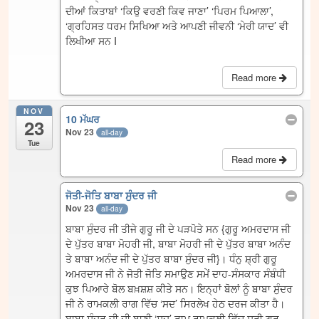
ਦੀਆਂ ਕਿਤਾਬਾਂ ‘ਕਿਉ ਵਰਣੀ ਕਿਵ ਜਾਣਾ’ ‘ਪਿਰਮ ਪਿਆਲਾ’,
‘ਗ੍ਰਹਿਸਤ ਧਰਮ ਸਿਖਿਆ ਅਤੇ ਆਪਣੀ ਜੀਵਨੀ ‘ਮੇਰੀ ਯਾਦ’ ਵੀ
ਲਿਖੀਆ ਸਨ I
Read more
NOV
10 ਮੱਘਰ
23
Nov 23
all-day
Tue
Read more
ਜੋਤੀ-ਜੋਤਿ ਬਾਬਾ ਸੁੰਦਰ ਜੀ
Nov 23
all-day
ਬਾਬਾ ਸੁੰਦਰ ਜੀ ਤੀਜੇ ਗੁਰੂ ਜੀ ਦੇ ਪੜਪੋਤੇ ਸਨ {ਗੁਰੂ ਅਮਰਦਾਸ ਜੀ
ਦੇ ਪੁੱਤਰ ਬਾਬਾ ਮੋਹਰੀ ਜੀ, ਬਾਬਾ ਮੋਹਰੀ ਜੀ ਦੇ ਪੁੱਤਰ ਬਾਬਾ ਅਨੰਦ
ਤੇ ਬਾਬਾ ਅਨੰਦ ਜੀ ਦੇ ਪੁੱਤਰ ਬਾਬਾ ਸੁੰਦਰ ਜੀ}। ਧੰਨੁ ਸ਼੍ਰੀ ਗੁਰੂ
ਅਮਰਦਾਸ ਜੀ ਨੇ ਜੋਤੀ ਜੋਤਿ ਸਮਾਉਣ ਸਮੇਂ ਦਾਹ-ਸੰਸਕਾਰ ਸੰਬੰਧੀ
ਕੁਝ ਪਿਆਰੇ ਬੋਲ ਬਖ਼ਸ਼ਸ਼ ਕੀਤੇ ਸਨ। ਇਨ੍ਹਾਂ ਬੋਲਾਂ ਨੂੰ ਬਾਬਾ ਸੁੰਦਰ
ਜੀ ਨੇ ਰਾਮਕਲੀ ਰਾਗ ਵਿੱਚ ‘ਸਦ’ ਸਿਰਲੇਖ ਹੇਠ ਦਰਜ ਕੀਤਾ ਹੈ।
ਬਾਬਾ ਸੁੰਦਰ ਜੀ ਦੀ ਬਾਣੀ ‘ਸਦੁ’ ਰਾਮ ਰਾਮਕਲੀ ਵਿੱਚ ਸ਼੍ਰੀ ਗੁਰੂ